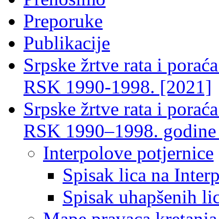
Preporuke
Publikacije
Srpske žrtve rata i porać
RSK 1990-1998. [2021]
Srpske žrtve rata i porać
RSK 1990–1998. godine
Interpolove potjernice
Spisak lica na Inte
Spisak uhapšenih li
Mape pravaca kretanja 