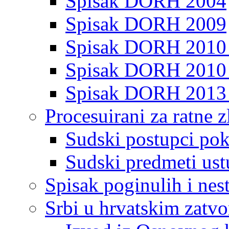
Spisak DORH 2004
Spisak DORH 2009
Spisak DORH 2010
Spisak DORH 2010 
Spisak DORH 2013
Procesuirani za ratne z
Sudski postupci pokr
Sudski predmeti ustu
Spisak poginulih i nest
Srbi u hrvatskim zatv