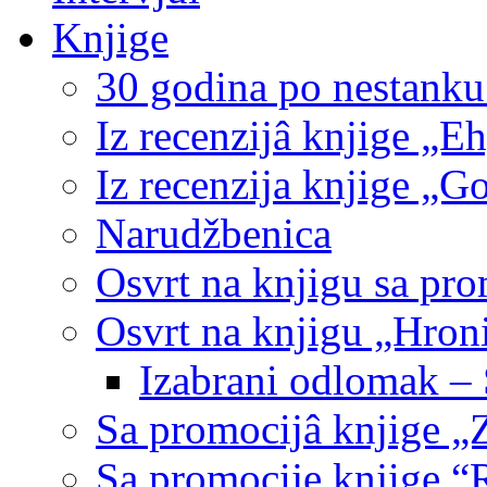
Knjige
30 godina po nestanku
Iz recenzijâ knjige „Eh,
Iz recenzija knjige „
Narudžbenica
Osvrt na knjigu sa pro
Osvrt na knjigu „Hroni
Izabrani odlomak – 
Sa promocijâ knjige „
Sa promocije knjige “Ra