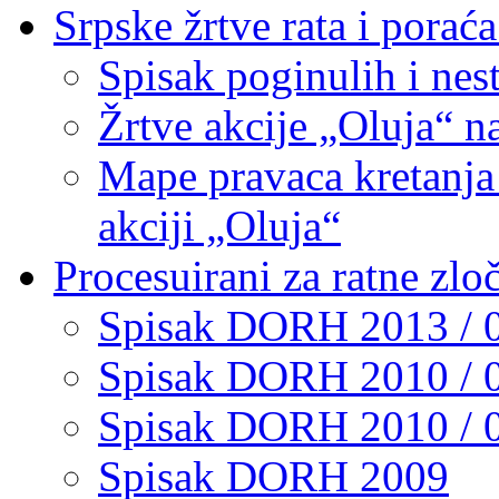
Srpske žrtve rata i pora
Spisak poginulih i nest
Žrtve akcije „Oluja“ na
Mape pravaca kretanja 
akciji „Oluja“
Procesuirani za ratne zlo
Spisak DORH 2013 / 
Spisak DORH 2010 / 
Spisak DORH 2010 / 
Spisak DORH 2009