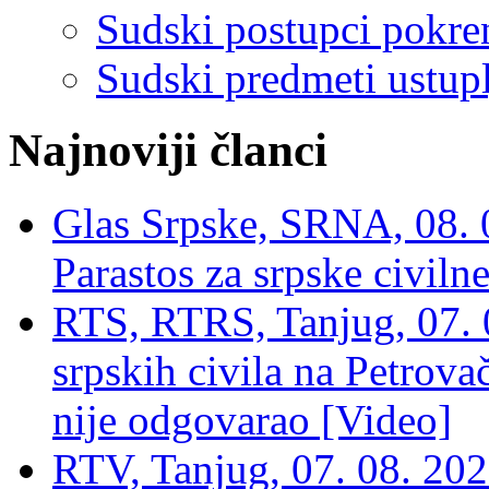
Sudski postupci pokren
Sudski predmeti ustupl
Najnoviji članci
Glas Srpske, SRNA, 08. 0
Parastos za srpske civilne
RTS, RTRS, Tanjug, 07. 0
srpskih civila na Petrovač
nije odgovarao [Video]
RTV, Tanjug, 07. 08. 2026