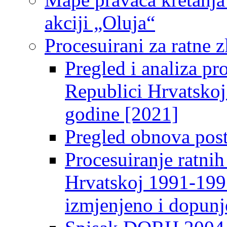
akciji „Oluja“
Procesuirani za ratne 
Pregled i analiza pro
Republici Hrvatskoj
godine [2021]
Pregled obnova pos
Procesuiranje ratnih
Hrvatskoj 1991-1995
izmjenjeno i dopunj