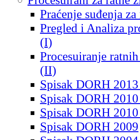
Praćenje suđenja za 
Pregled i Analiza p
(I)
Procesuiranje ratni
(II)
Spisak DORH 2013
Spisak DORH 2010 
Spisak DORH 2010
Spisak DORH 2009