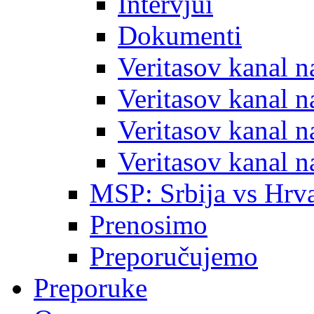
Intervjui
Dokumenti
Veritasov kanal 
Veritasov kanal 
Veritasov kanal 
Veritasov kanal 
MSP: Srbija vs Hrva
Prenosimo
Preporučujemo
Preporuke