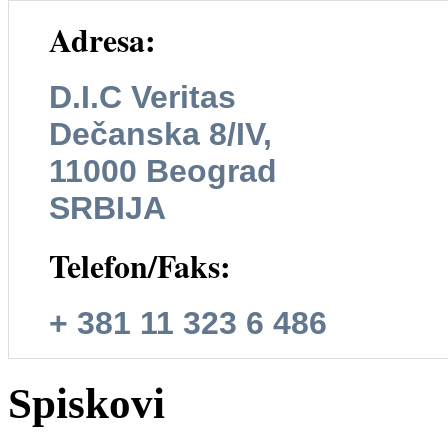
Adresa:
D.I.C Veritas
Dečanska 8/IV,
11000 Beograd
SRBIJA
Telefon/Faks:
+ 381 11 323 6 486
Spiskovi