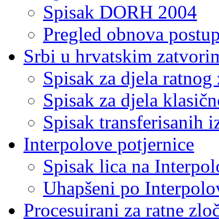
Spisak DORH 2004
Pregled obnova postu
Srbi u hrvatskim zatvori
Spisak za djela ratnog 
Spisak za djela klasič
Spisak transferisanih i
Interpolove potjernice
Spisak lica na Interpo
Uhapšeni po Interpolo
Procesuirani za ratne zloč