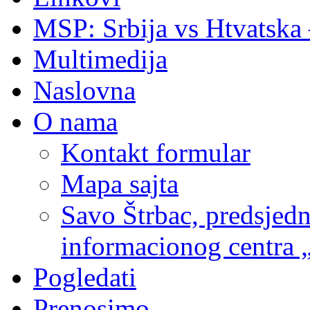
MSP: Srbija vs Htvatska 
Multimedija
Naslovna
O nama
Kontakt formular
Mapa sajta
Savo Štrbac, predsje
informacionog centra „
Pogledati
Prenosimo