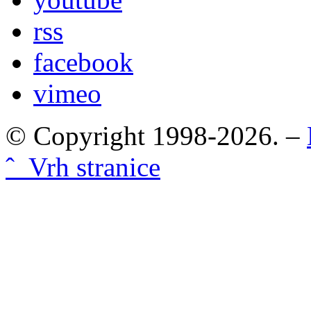
rss
facebook
vimeo
© Copyright 1998-2026. –
ˆ Vrh stranice