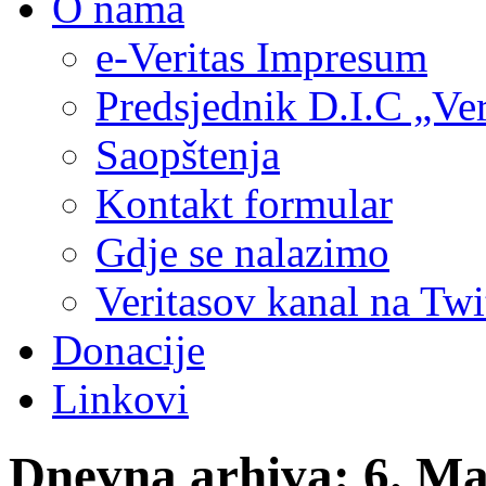
O nama
e-Veritas Impresum
Predsjednik D.I.C „Ver
Saopštenja
Kontakt formular
Gdje se nalazimo
Veritasov kanal na Twi
Donacije
Linkovi
Dnevna arhiva:
6. Ma