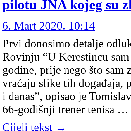
pilotu JNA kojeg su zl
6. Mart 2020. 10:14
Prvi donosimo detalje odluk
Rovinju “U Kerestincu sam 
godine, prije nego što sam 
vraćaju slike tih događaja,
i danas”, opisao je Tomisla
66-godišnji trener tenisa …
Cijeli tekst →