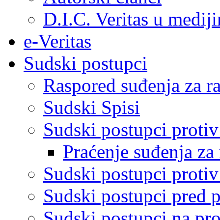
D.I.C. Veritas u medij
e-Veritas
Sudski postupci
Raspored suđenja za ra
Sudski Spisi
Sudski postupci proti
Praćenje suđenja za 
Sudski postupci proti
Sudski postupci pred 
Sudski postupci na pro