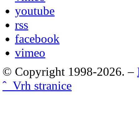
youtube
rss
facebook
vimeo
© Copyright 1998-2026. –
ˆ Vrh stranice