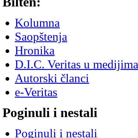
Bilten:
Kolumna
Saopštenja
Hronika
D.I.C. Veritas u medijim
Autorski članci
e-Veritas
Poginuli i nestali
Poginuli i nestali