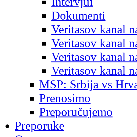
Intervjui
Dokumenti
Veritasov kanal 
Veritasov kanal 
Veritasov kanal 
Veritasov kanal 
MSP: Srbija vs Hrva
Prenosimo
Preporučujemo
Preporuke