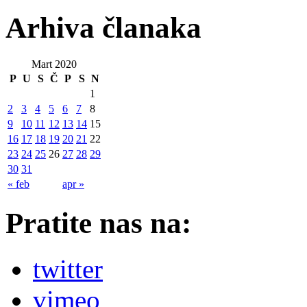
Arhiva članaka
Mart 2020
P
U
S
Č
P
S
N
1
2
3
4
5
6
7
8
9
10
11
12
13
14
15
16
17
18
19
20
21
22
23
24
25
26
27
28
29
30
31
« feb
apr »
Pratite nas na:
twitter
vimeo