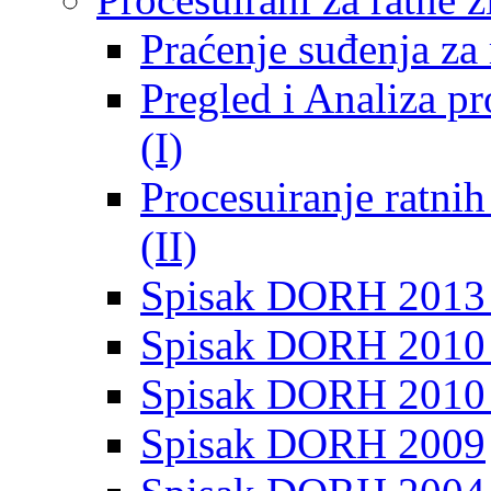
Praćenje suđenja za 
Pregled i Analiza p
(I)
Procesuiranje ratni
(II)
Spisak DORH 2013
Spisak DORH 2010 
Spisak DORH 2010
Spisak DORH 2009