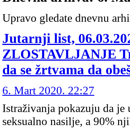
Upravo gledate dnevnu arhi
Jutarnji list, 06.03
ZLOSTAVLJANJE Treb
da se žrtvama da obe
6. Mart 2020. 22:27
Istraživanja pokazuju da je
seksualno nasilje, a 90% nji