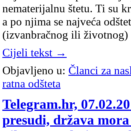
nematerijalnu štetu. Ti su kr
a po njima se najveća odšte
(izvanbračnog ili životnog) 
Cijeli tekst →
Objavljeno u:
Članci za na
ratna odšteta
Telegram.hr, 07.02.2
presudi, država mora 