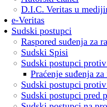
D.I.C. Veritas u medij
e-Veritas
Sudski postupci
Raspored suđenja za ra
Sudski Spisi
Sudski postupci proti
Praćenje suđenja za 
Sudski postupci proti
Sudski postupci pred 
Sudski postupci na pro