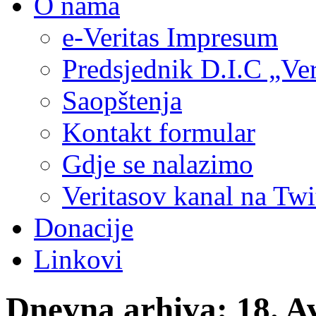
O nama
e-Veritas Impresum
Predsjednik D.I.C „Ver
Saopštenja
Kontakt formular
Gdje se nalazimo
Veritasov kanal na Twi
Donacije
Linkovi
Dnevna arhiva:
18. A