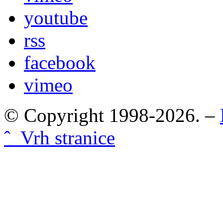
youtube
rss
facebook
vimeo
© Copyright 1998-2026. –
ˆ Vrh stranice