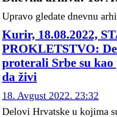
Upravo gledate dnevnu arhi
Kurir, 18.08.2022,
PROKLETSTVO: Delov
proterali Srbe su kao
da živi
18. Avgust 2022. 23:32
Delovi Hrvatske u kojima su