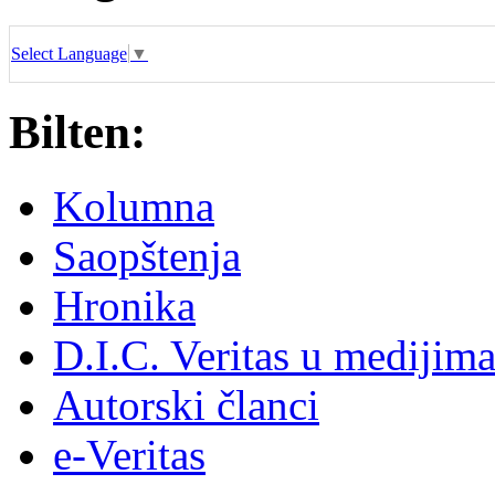
Select Language
▼
Bilten:
Kolumna
Saopštenja
Hronika
D.I.C. Veritas u medijim
Autorski članci
e-Veritas