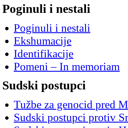
Poginuli i nestali
Poginuli i nestali
Ekshumacije
Identifikacije
Pomeni – In memoriam
Sudski postupci
Tužbe za genocid pred 
Sudski postupci protiv S