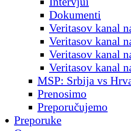
Intervjui
Dokumenti
Veritasov kanal 
Veritasov kanal 
Veritasov kanal 
Veritasov kanal 
MSP: Srbija vs Hrva
Prenosimo
Preporučujemo
Preporuke