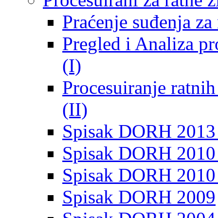
Praćenje suđenja za 
Pregled i Analiza p
(I)
Procesuiranje ratni
(II)
Spisak DORH 2013
Spisak DORH 2010 
Spisak DORH 2010
Spisak DORH 2009