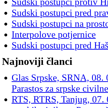
Sudski postupci protiv 
Sudski postupci pred pr
Sudski postupci na prost
Interpolove potjernice
Sudski postupci pred Ha
Najnoviji članci
Glas Srpske, SRNA, 08. 0
Parastos za srpske civilne
RTS, RTRS, Tanjug, 07. 0