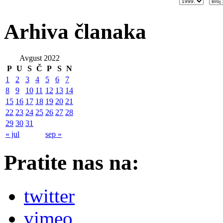
Arhiva članaka
Avgust 2022
P
U
S
Č
P
S
N
1
2
3
4
5
6
7
8
9
10
11
12
13
14
15
16
17
18
19
20
21
22
23
24
25
26
27
28
29
30
31
« jul
sep »
Pratite nas na:
twitter
vimeo