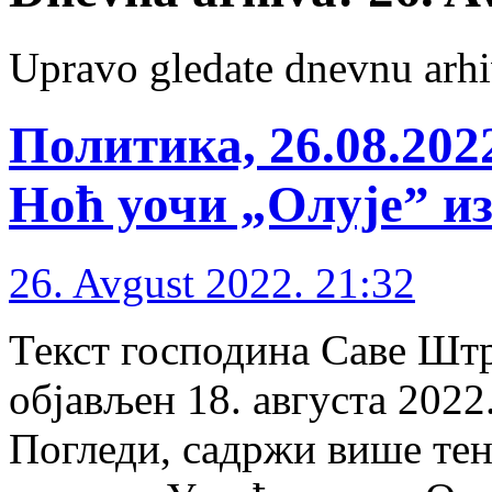
Upravo gledate dnevnu arhi
Политика, 26.08.202
Ноћ уочи „Олује” из
26. Avgust 2022. 21:32
Текст господина Саве Штр
објављен 18. августа 2022
Погледи, садржи више те