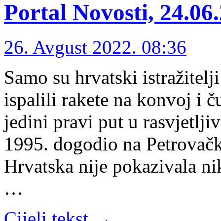
Portal Novosti, 24.06
26. Avgust 2022. 08:36
Samo su hrvatski istražitelji
ispalili rakete na konvoj i č
jedini pravi put u rasvjetlj
1995. dogodio na Petrovačk
Hrvatska nije pokazivala ni
…
Cijeli tekst →