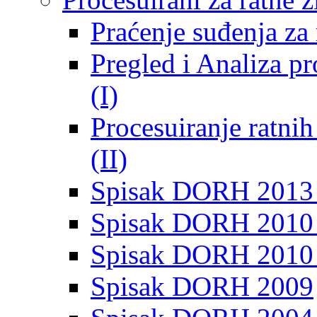
Praćenje suđenja za 
Pregled i Analiza p
(I)
Procesuiranje ratni
(II)
Spisak DORH 2013
Spisak DORH 2010 
Spisak DORH 2010
Spisak DORH 2009