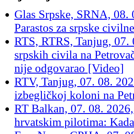
Glas Srpske, SRNA, 08. 0
Parastos za srpske civilne
RTS, RTRS, Tanjug, 07. 0
srpskih civila na Petrovač
nije odgovarao [Video]
RTV, Tanjug, 07. 08. 2026
izbegličkoj koloni na Pet
RT Balkan, 07. 08. 2026,
hrvatskim pilotima: Kada