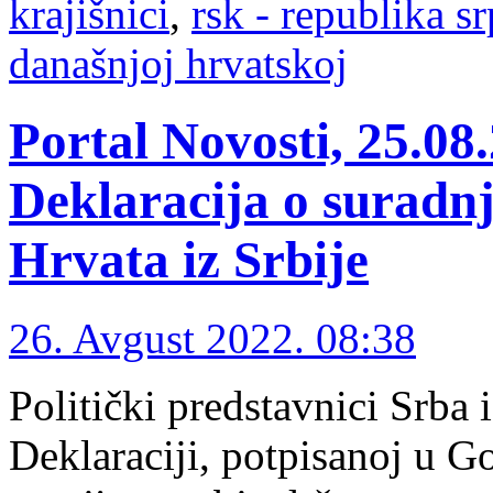
krajišnici
,
rsk - republika s
današnjoj hrvatskoj
Portal Novosti, 25.08
Deklaracija o suradnj
Hrvata iz Srbije
26. Avgust 2022. 08:38
Politički predstavnici Srba 
Deklaraciji, potpisanoj u G