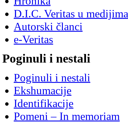
Hronika
D.I.C. Veritas u medijim
Autorski članci
e-Veritas
Poginuli i nestali
Poginuli i nestali
Ekshumacije
Identifikacije
Pomeni – In memoriam