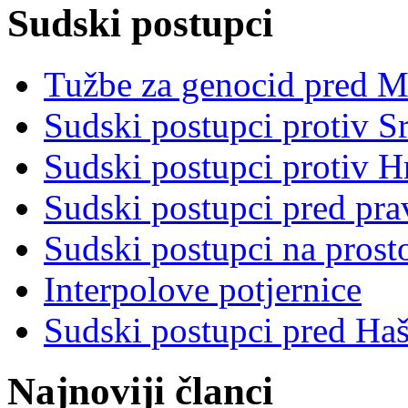
Sudski postupci
Tužbe za genocid pred 
Sudski postupci protiv S
Sudski postupci protiv 
Sudski postupci pred pr
Sudski postupci na prost
Interpolove potjernice
Sudski postupci pred Ha
Najnoviji članci