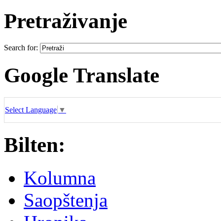
Pretraživanje
Search for:
Google Translate
Select Language
▼
Bilten:
Kolumna
Saopštenja