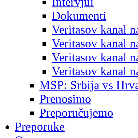
Intervjui
Dokumenti
Veritasov kanal 
Veritasov kanal 
Veritasov kanal 
Veritasov kanal 
MSP: Srbija vs Hrva
Prenosimo
Preporučujemo
Preporuke