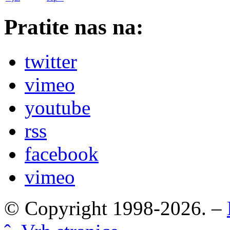
Pratite nas na:
twitter
vimeo
youtube
rss
facebook
vimeo
© Copyright 1998-2026. –