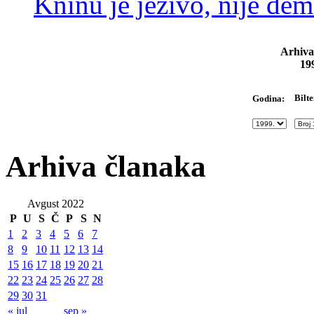
Kninu je jezivo, nije dem
Arhiva
19
Bilte
Godina:
Arhiva članaka
Avgust 2022
P
U
S
Č
P
S
N
1
2
3
4
5
6
7
8
9
10
11
12
13
14
15
16
17
18
19
20
21
22
23
24
25
26
27
28
29
30
31
« jul
sep »