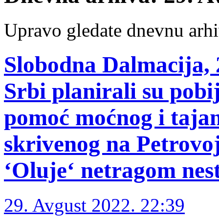
Upravo gledate dnevnu arhi
Slobodna Dalmacija, 
Srbi planirali su pob
pomoć moćnog i tajan
skrivenog na Petrovoj 
‘Oluje‘ netragom nes
29. Avgust 2022. 22:39