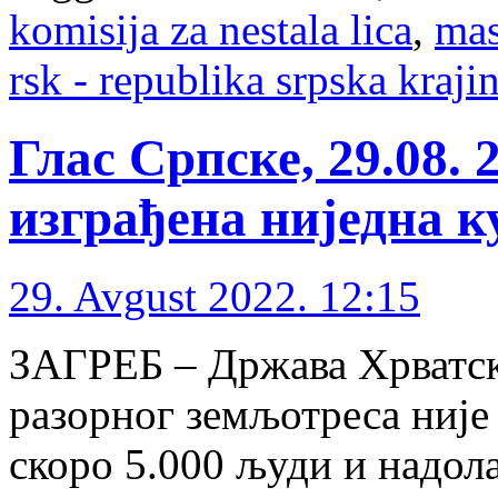
komisija za nestala lica
,
mas
rsk - republika srpska kraji
Глас Српске, 29.08. 
изграђена ниједна к
29. Avgust 2022. 12:15
ЗАГРЕБ – Држава Хрватска
разорног земљотреса није 
скоро 5.000 људи и надол