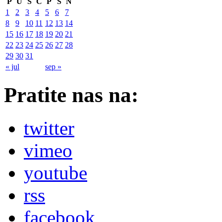
P
U
S
Č
P
S
N
1
2
3
4
5
6
7
8
9
10
11
12
13
14
15
16
17
18
19
20
21
22
23
24
25
26
27
28
29
30
31
« jul
sep »
Pratite nas na:
twitter
vimeo
youtube
rss
facebook