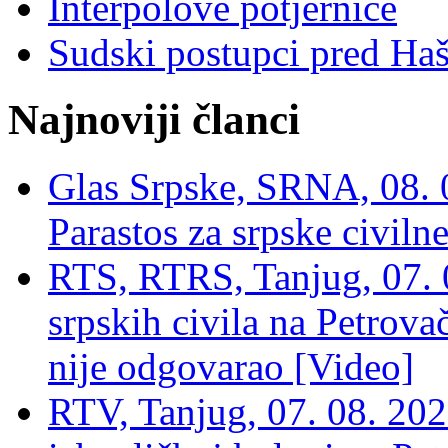
Interpolove potjernice
Sudski postupci pred Ha
Najnoviji članci
Glas Srpske, SRNA, 08. 0
Parastos za srpske civilne
RTS, RTRS, Tanjug, 07. 0
srpskih civila na Petrovač
nije odgovarao [Video]
RTV, Tanjug, 07. 08. 2026