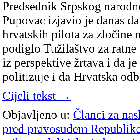
Predsednik Srpskog narodn
Pupovac izjavio je danas da
hrvatskih pilota za zločine 
podiglo Tužilaštvo za ratne 
iz perspektive žrtava i da j
politizuje i da Hrvatska od
Cijeli tekst →
Objavljeno u:
Članci za na
pred pravosuđem Republike