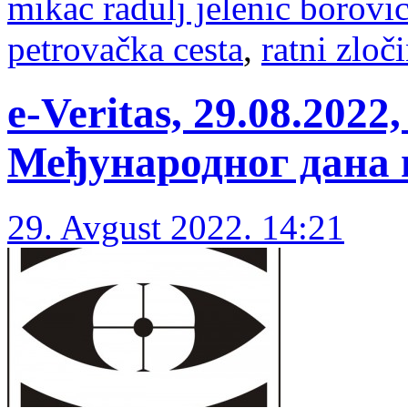
mikac radulj jelenic borovi
petrovačka cesta
,
ratni zloč
e-Veritas, 29.08.20
Међународног дана 
29. Avgust 2022. 14:21