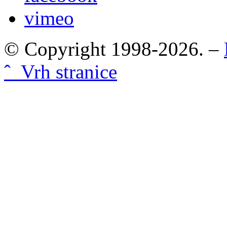
vimeo
© Copyright 1998-2026. –
ˆ Vrh stranice