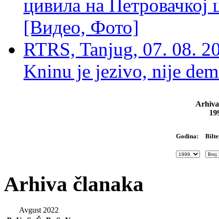
цивила на Петровачкој ц
[Видео, Фото]
RTRS, Tanjug, 07. 08. 2
Kninu je jezivo, nije dem
Arhiva
19
Bilte
Godina:
Arhiva članaka
Avgust 2022