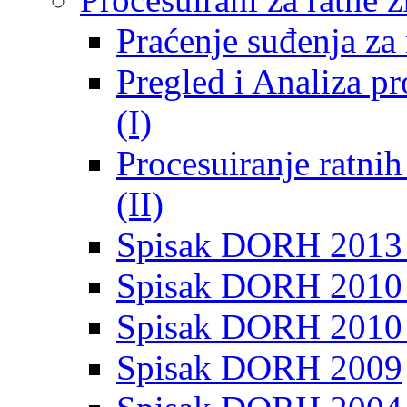
Praćenje suđenja za 
Pregled i Analiza p
(I)
Procesuiranje ratni
(II)
Spisak DORH 2013
Spisak DORH 2010 
Spisak DORH 2010
Spisak DORH 2009