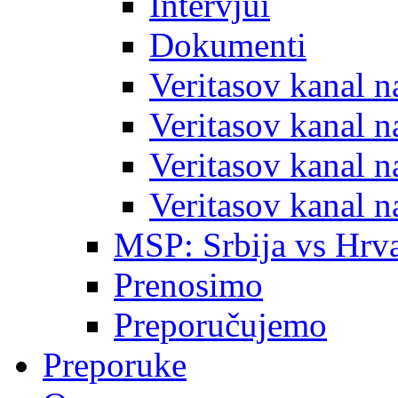
Intervjui
Dokumenti
Veritasov kanal 
Veritasov kanal 
Veritasov kanal 
Veritasov kanal 
MSP: Srbija vs Hrva
Prenosimo
Preporučujemo
Preporuke