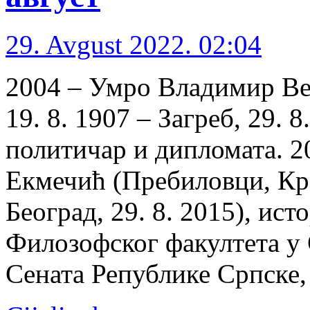
29. Avgust 2022. 02:04
2004 – Умро Владимир Вел
19. 8. 1907 – Загреб, 29. 
политичар и дипломата. 
Екмечић (Пребиловци, Кра
Београд, 29. 8. 2015), ис
Филозофског факултета у 
Сената Републике Српске