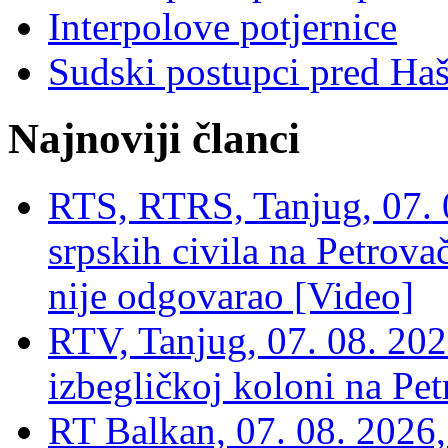
Interpolove potjernice
Sudski postupci pred Ha
Najnoviji članci
RTS, RTRS, Tanjug, 07. 0
srpskih civila na Petrovač
nije odgovarao [Video]
RTV, Tanjug, 07. 08. 2026
izbegličkoj koloni na Pet
RT Balkan, 07. 08. 2026,