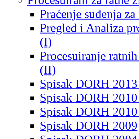
Praćenje suđenja za 
Pregled i Analiza p
(I)
Procesuiranje ratni
(II)
Spisak DORH 2013
Spisak DORH 2010 
Spisak DORH 2010
Spisak DORH 2009