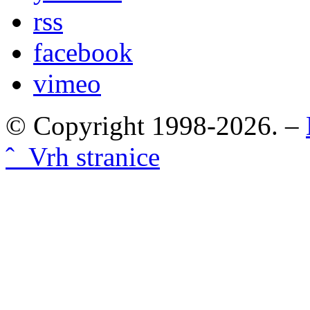
rss
facebook
vimeo
© Copyright 1998-2026. –
ˆ Vrh stranice