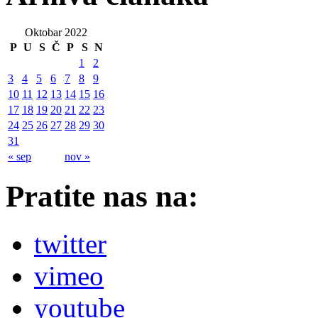
Oktobar 2022
P
U
S
Č
P
S
N
1
2
3
4
5
6
7
8
9
10
11
12
13
14
15
16
17
18
19
20
21
22
23
24
25
26
27
28
29
30
31
« sep
nov »
Pratite nas na:
twitter
vimeo
youtube