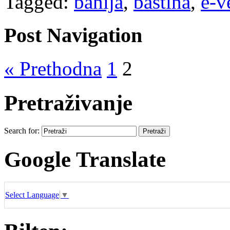
Tagged:
banija
,
baština
,
e-v
Post Navigation
« Prethodna
1
2
Pretraživanje
Search for:
Google Translate
Select Language
▼