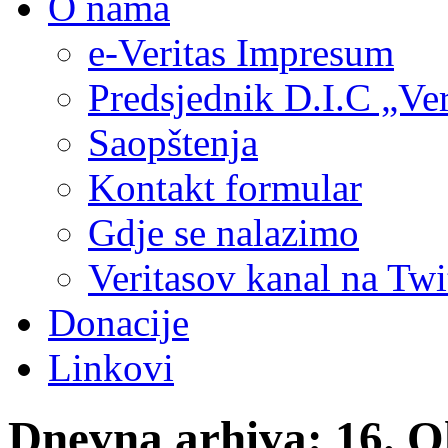
O nama
e-Veritas Impresum
Predsjednik D.I.C „Ver
Saopštenja
Kontakt formular
Gdje se nalazimo
Veritasov kanal na Twi
Donacije
Linkovi
Dnevna arhiva:
16. O