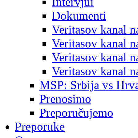
Intervjui
Dokumenti
Veritasov kanal 
Veritasov kanal 
Veritasov kanal 
Veritasov kanal 
MSP: Srbija vs Hrva
Prenosimo
Preporučujemo
Preporuke