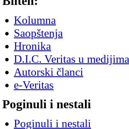
Bilten:
Kolumna
Saopštenja
Hronika
D.I.C. Veritas u medijim
Autorski članci
e-Veritas
Poginuli i nestali
Poginuli i nestali