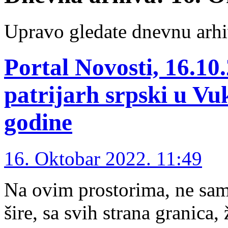
Upravo gledate dnevnu arhi
Portal Novosti, 16.10.
patrijarh srpski u V
godine
16. Oktobar 2022. 11:49
Na ovim prostorima, ne sa
šire, sa svih strana granica