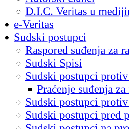
D.I.C. Veritas u medij
e-Veritas
Sudski postupci
Raspored suđenja za ra
Sudski Spisi
Sudski postupci proti
Praćenje suđenja za 
Sudski postupci proti
Sudski postupci pred 
Sudski postupci na pro