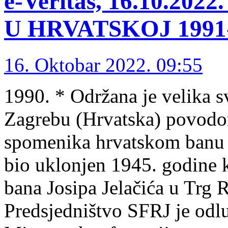
e-Veritas, 16.10.2
U HRVATSKOJ 1991-1
16. Oktobar 2022. 09:55
1990. * Održana je velika 
Zagrebu (Hrvatska) povodo
spomenika hrvatskom banu J
bio uklonjen 1945. godine 
bana Josipa Jelačića u Trg 
Predsjedništvo SFRJ je odlu