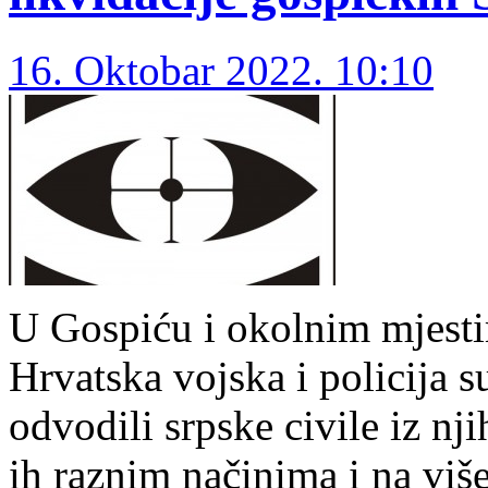
16. Oktobar 2022. 10:10
U Gospiću i okolnim mjesti
Hrvatska vojska i policija
odvodili srpske civile iz nji
ih raznim načinima i na više