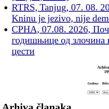
RTRS, Tanjug, 07. 08. 2
Kninu je jezivo, nije dem
СРНА, 07.08. 2026, По
годишњице од злочина 
цести
Arhiva
19
Bilte
Godina:
Arhiva članaka