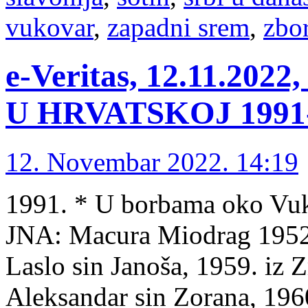
vukovar
,
zapadni srem
,
zbo
e-Veritas, 12.11.2
U HRVATSKOJ 1991-1
12. Novembar 2022. 14:19
1991. * U borbama oko Vuko
JNA: Macura Miodrag 1952.
Laslo sin Janoša, 1959. iz 
Aleksandar sin Zorana, 196