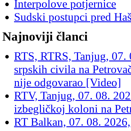
Interpolove potjernice
Sudski postupci pred Ha
Najnoviji članci
RTS, RTRS, Tanjug, 07. 0
srpskih civila na Petrovač
nije odgovarao [Video]
RTV, Tanjug, 07. 08. 2026
izbegličkoj koloni na Pet
RT Balkan, 07. 08. 2026,