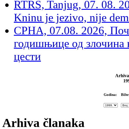
RTRS, Tanjug, 07. 08. 2
Kninu je jezivo, nije dem
СРНА, 07.08. 2026, По
годишњице од злочина 
цести
Arhiva
19
Bilte
Godina:
Arhiva članaka