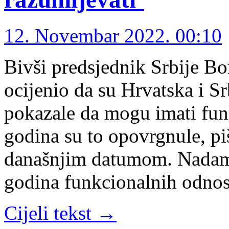
12. Novembar 2022. 00:10
Bivši predsjednik Srbije Bor
ocijenio da su Hrvatska i Sr
pokazale da mogu imati fun
godina su to opovrgnule, 
današnjim datumom. Nadam 
godina funkcionalnih odnos
Cijeli tekst →