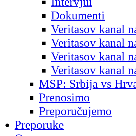
Intervjui
Dokumenti
Veritasov kanal 
Veritasov kanal 
Veritasov kanal 
Veritasov kanal 
MSP: Srbija vs Hrva
Prenosimo
Preporučujemo
Preporuke