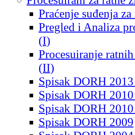
Praćenje suđenja za 
Pregled i Analiza p
(I)
Procesuiranje ratni
(II)
Spisak DORH 2013
Spisak DORH 2010 
Spisak DORH 2010
Spisak DORH 2009