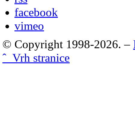
facebook
vimeo
© Copyright 1998-2026. –
ˆ Vrh stranice