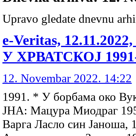
Upravo gledate dnevnu arhi
е-Veritas, 12.11.2
У ХРВАТСКОЈ 1991-1
12. Novembar 2022. 14:22
1991. * У борбама око Ву
ЈНА: Мацура Миодраг 1952
Варга Ласло син Јаноша, 