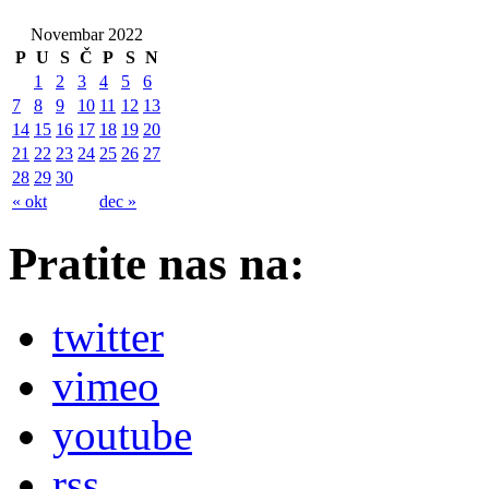
Novembar 2022
P
U
S
Č
P
S
N
1
2
3
4
5
6
7
8
9
10
11
12
13
14
15
16
17
18
19
20
21
22
23
24
25
26
27
28
29
30
« okt
dec »
Pratite nas na:
twitter
vimeo
youtube
rss