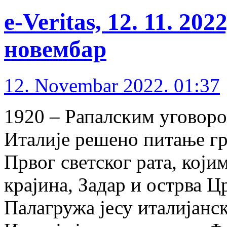
e-Veritas, 12. 11. 20
новембар
12. Novembar 2022. 01:37
1920 – Рапалским уговор
Италије решено питање гр
Првог светског рата, којим
крајина, Задар и острва 
Палагружа јесу италијанск