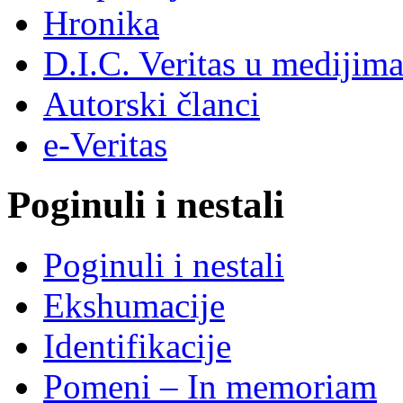
Hronika
D.I.C. Veritas u medijim
Autorski članci
e-Veritas
Poginuli i nestali
Poginuli i nestali
Ekshumacije
Identifikacije
Pomeni – In memoriam