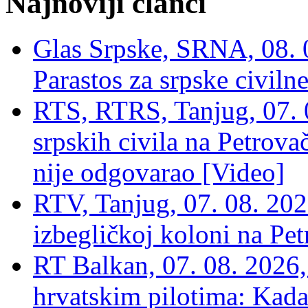
Najnoviji članci
Glas Srpske, SRNA, 08. 0
Parastos za srpske civilne
RTS, RTRS, Tanjug, 07. 0
srpskih civila na Petrovač
nije odgovarao [Video]
RTV, Tanjug, 07. 08. 2026
izbegličkoj koloni na Pet
RT Balkan, 07. 08. 2026,
hrvatskim pilotima: Kada