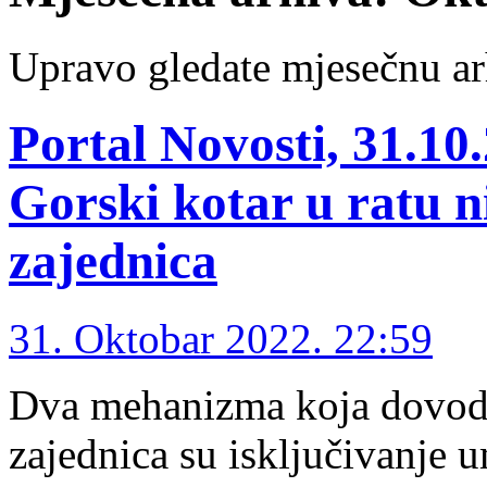
Upravo gledate mjesečnu ar
Portal Novosti, 31.10
Gorski kotar u ratu n
zajednica
31. Oktobar 2022. 22:59
Dva mehanizma koja dovode
zajednica su isključivanje u