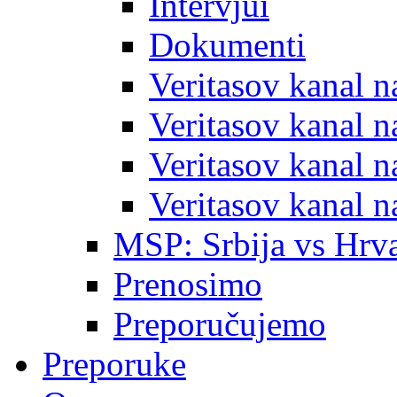
Intervjui
Dokumenti
Veritasov kanal 
Veritasov kanal 
Veritasov kanal 
Veritasov kanal 
MSP: Srbija vs Hrva
Prenosimo
Preporučujemo
Preporuke