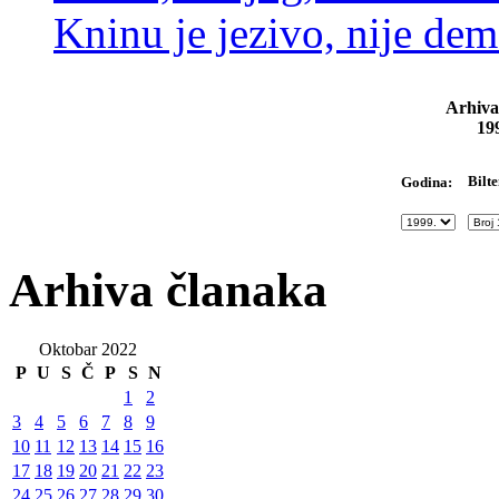
Kninu je jezivo, nije dem
Arhiva
19
Bilte
Godina:
Arhiva članaka
Oktobar 2022
P
U
S
Č
P
S
N
1
2
3
4
5
6
7
8
9
10
11
12
13
14
15
16
17
18
19
20
21
22
23
24
25
26
27
28
29
30