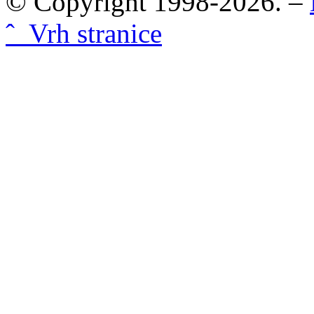
© Copyright 1998-2026. –
ˆ Vrh stranice