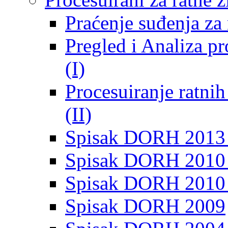
Praćenje suđenja za 
Pregled i Analiza p
(I)
Procesuiranje ratni
(II)
Spisak DORH 2013
Spisak DORH 2010 
Spisak DORH 2010
Spisak DORH 2009