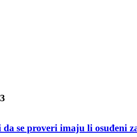
3
 da se proveri imaju li osuđeni z