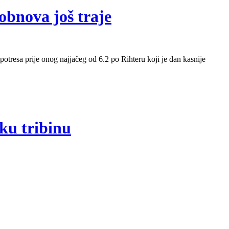
obnova još traje
 potresa prije onog najjačeg od 6.2 po Rihteru koji je dan kasnije
ku tribinu