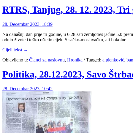
RTRS, Tanjug, 28. 12. 2023, Tri 
28. Decembar 2023. 18:39
Na današnji dan prije tri godine, u 6.28 sati zemljotres jačine 5.0 pre
odnio živote i teško oštetio cijelu Sisačko-moslavačku, ali i okolne …
Cijeli tekst →
Objavljeno u:
Članci za naslovnu
,
Hronika
/
Tagged:
a.plenković
,
ban
Politika, 28.12.2023, Savo Štrb
28. Decembar 2023. 10:42