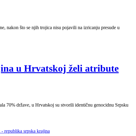
, nakon što se njih trojica nisu pojavili na izricanju presude u
ina u Hrvatskoj želi atribute
ala 70% države, u Hrvatskoj su stvorili identičnu genocidnu Srpsku
k - republika srpska krajina