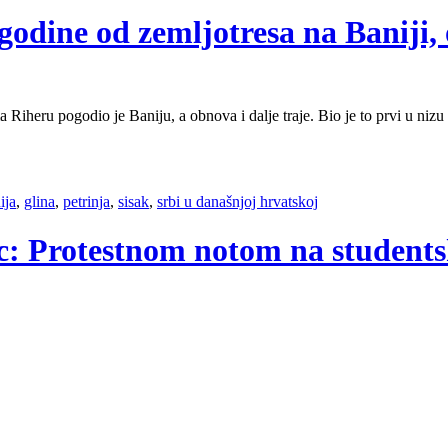
godine od zemljotresa na Baniji, 
ma Riheru pogodio je Baniju, a obnova i dalje traje. Bio je to prvi u nizu
ija
,
glina
,
petrinja
,
sisak
,
srbi u današnjoj hrvatskoj
ac: Protestnom notom na students