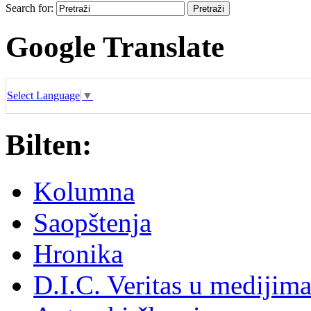
Search for:
Google Translate
Select Language
▼
Bilten:
Kolumna
Saopštenja
Hronika
D.I.C. Veritas u medijim