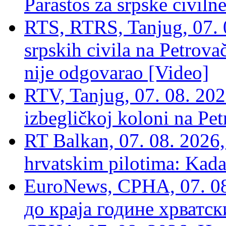
Parastos za srpske civilne
RTS, RTRS, Tanjug, 07. 0
srpskih civila na Petrovač
nije odgovarao [Video]
RTV, Tanjug, 07. 08. 2026
izbegličkoj koloni na Pet
RT Balkan, 07. 08. 2026,
hrvatskim pilotima: Kada
EuroNews, СРНА, 07. 0
до краја године хрватс