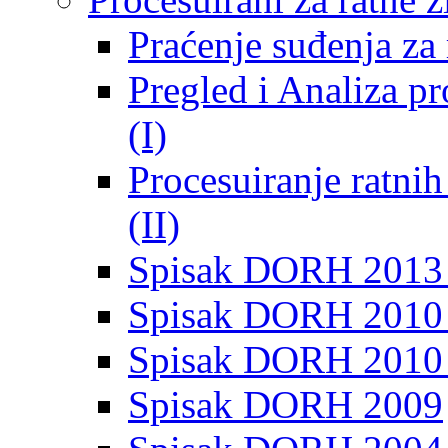
Praćenje suđenja za 
Pregled i Analiza p
(I)
Procesuiranje ratni
(II)
Spisak DORH 2013
Spisak DORH 2010 
Spisak DORH 2010
Spisak DORH 2009