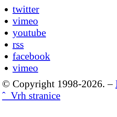
twitter
vimeo
youtube
rss
facebook
vimeo
© Copyright 1998-2026. –
ˆ Vrh stranice