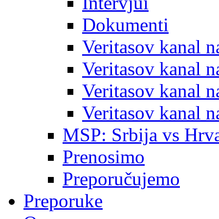
Intervjui
Dokumenti
Veritasov kanal 
Veritasov kanal 
Veritasov kanal 
Veritasov kanal 
MSP: Srbija vs Hrva
Prenosimo
Preporučujemo
Preporuke