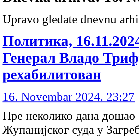
Upravo gledate dnevnu arhi
Политика, 16.11.202
Генерал Владо Триф
рехабилитован
16. Novembar 2024. 23:27
Пре неколико дана дошао
Жупанијског суда у Загреб