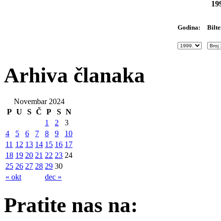
19
Bilte
Godina:
Arhiva članaka
Novembar 2024
P
U
S
Č
P
S
N
1
2
3
4
5
6
7
8
9
10
11
12
13
14
15
16
17
18
19
20
21
22
23
24
25
26
27
28
29
30
« okt
dec »
Pratite nas na: