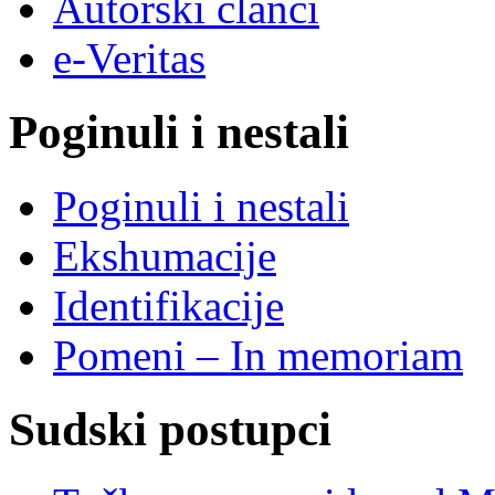
Autorski članci
e-Veritas
Poginuli i nestali
Poginuli i nestali
Ekshumacije
Identifikacije
Pomeni – In memoriam
Sudski postupci