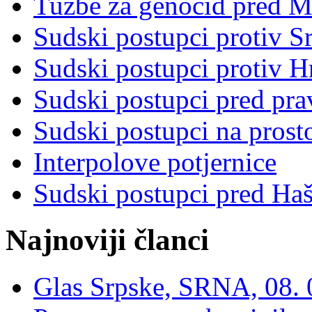
Tužbe za genocid pred 
Sudski postupci protiv S
Sudski postupci protiv 
Sudski postupci pred pr
Sudski postupci na prost
Interpolove potjernice
Sudski postupci pred Ha
Najnoviji članci
Glas Srpske, SRNA, 08. 0