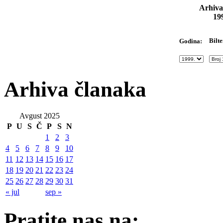
Arhiva
19
Bilte
Godina:
Arhiva članaka
Avgust 2025
P
U
S
Č
P
S
N
1
2
3
4
5
6
7
8
9
10
11
12
13
14
15
16
17
18
19
20
21
22
23
24
25
26
27
28
29
30
31
« jul
sep »
Pratite nas na: