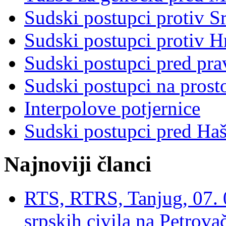
Sudski postupci protiv S
Sudski postupci protiv 
Sudski postupci pred pr
Sudski postupci na prost
Interpolove potjernice
Sudski postupci pred Ha
Najnoviji članci
RTS, RTRS, Tanjug, 07. 0
srpskih civila na Petrovač