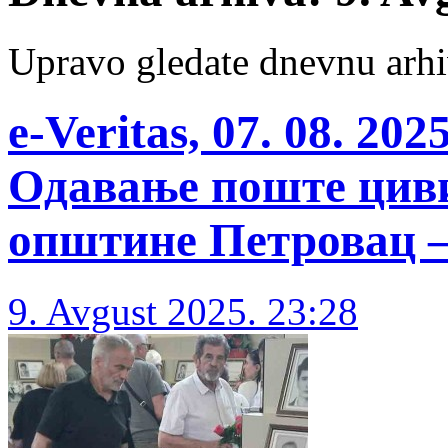
Upravo gledate dnevnu arhi
e-Veritas, 07. 08. 20
Одавање поште цив
општине Петровац –
9. Avgust 2025. 23:28