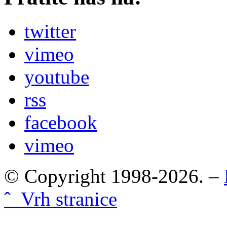
twitter
vimeo
youtube
rss
facebook
vimeo
© Copyright 1998-2026. –
ˆ Vrh stranice