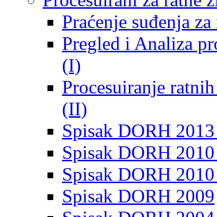
Praćenje suđenja za 
Pregled i Analiza p
(I)
Procesuiranje ratni
(II)
Spisak DORH 2013
Spisak DORH 2010 
Spisak DORH 2010
Spisak DORH 2009