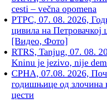
cesti – večna opomena
РТРС, 07. 08. 2026, Г
цивила на Петровачкој ц
[Видео, Фото]
RTRS, Tanjug, 07. 08. 2
Kninu je jezivo, nije dem
СРНА, 07.08. 2026, По
годишњице од злочина 
цести