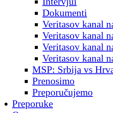
Intervjui
Dokumenti
Veritasov kanal 
Veritasov kanal 
Veritasov kanal 
Veritasov kanal 
MSP: Srbija vs Hrva
Prenosimo
Preporučujemo
Preporuke