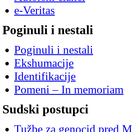
e-Veritas
Poginuli i nestali
Poginuli i nestali
Ekshumacije
Identifikacije
Pomeni – In memoriam
Sudski postupci
Tužbe za genocid pred 