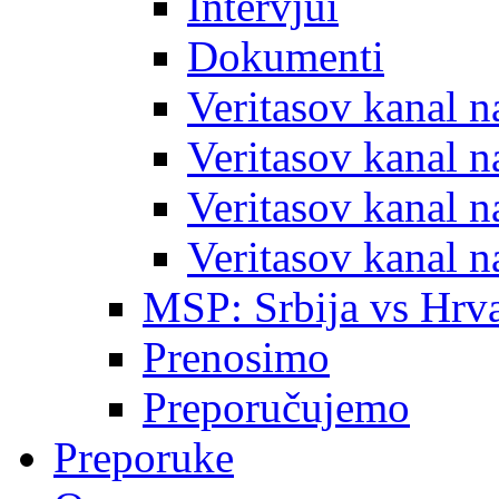
Intervjui
Dokumenti
Veritasov kanal 
Veritasov kanal 
Veritasov kanal 
Veritasov kanal 
MSP: Srbija vs Hrva
Prenosimo
Preporučujemo
Preporuke