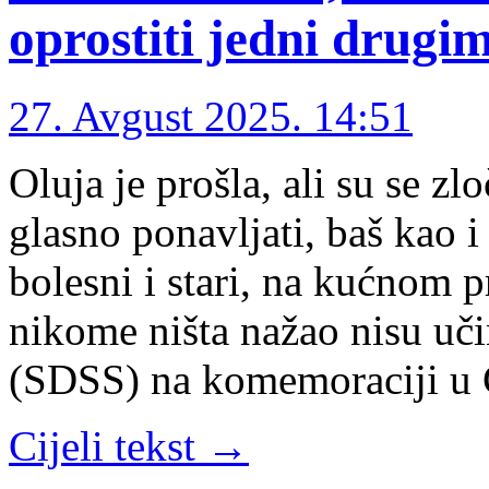
oprostiti jedni drugi
27. Avgust 2025. 14:51
Oluja je prošla, ali su se zlo
glasno ponavljati, baš kao i
bolesni i stari, na kućnom pra
nikome ništa nažao nisu uči
(SDSS) na komemoraciji u
Cijeli tekst →