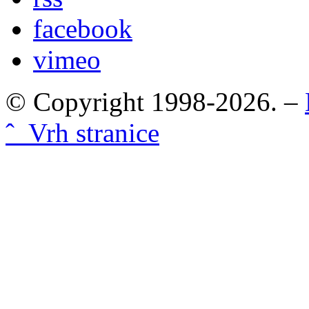
facebook
vimeo
© Copyright 1998-2026. –
ˆ Vrh stranice