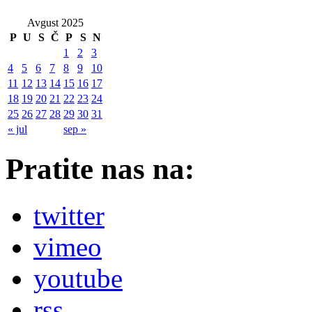
Avgust 2025
P
U
S
Č
P
S
N
1
2
3
4
5
6
7
8
9
10
11
12
13
14
15
16
17
18
19
20
21
22
23
24
25
26
27
28
29
30
31
« jul
sep »
Pratite nas na:
twitter
vimeo
youtube
rss