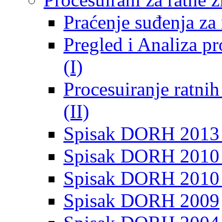
Praćenje suđenja za 
Pregled i Analiza p
(I)
Procesuiranje ratni
(II)
Spisak DORH 2013
Spisak DORH 2010 
Spisak DORH 2010
Spisak DORH 2009