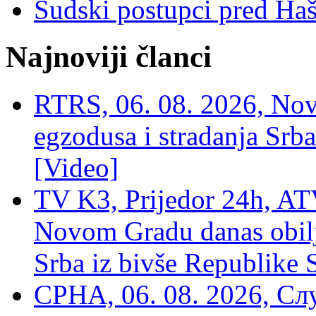
Sudski postupci pred Ha
Najnoviji članci
RTRS, 06. 08. 2026, Nov
egzodusa i stradanja Srba
[Video]
TV K3, Prijedor 24h, ATV
Novom Gradu danas obilj
Srba iz bivše Republike 
СРНА, 06. 08. 2026, Сл