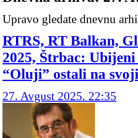
Upravo gledate dnevnu arhi
RTRS, RT Balkan, Gla
2025, Štrbac: Ubijeni 
“Oluji” ostali na svo
27. Avgust 2025. 22:35