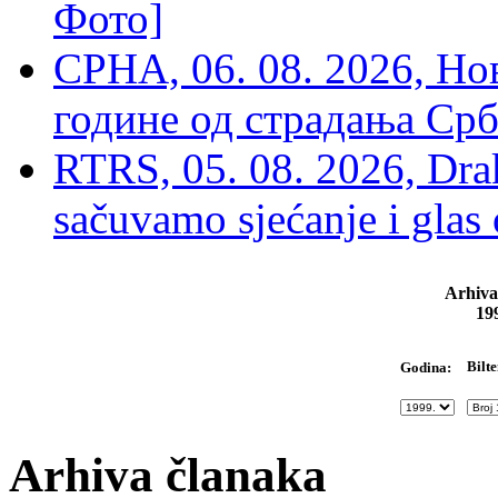
Фото]
СРНА, 06. 08. 2026, Н
године од страдања Срб
RTRS, 05. 08. 2026, Drak
sačuvamo sjećanje i glas
Arhiva
19
Bilte
Godina:
Arhiva članaka