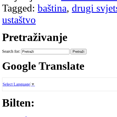
Tagged:
baština
,
drugi svjet
ustaštvo
Pretraživanje
Search for:
Google Translate
Select Language
▼
Bilten: