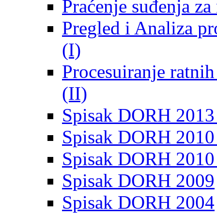
Praćenje suđenja za 
Pregled i Analiza p
(I)
Procesuiranje ratni
(II)
Spisak DORH 2013
Spisak DORH 2010 
Spisak DORH 2010
Spisak DORH 2009
Spisak DORH 2004