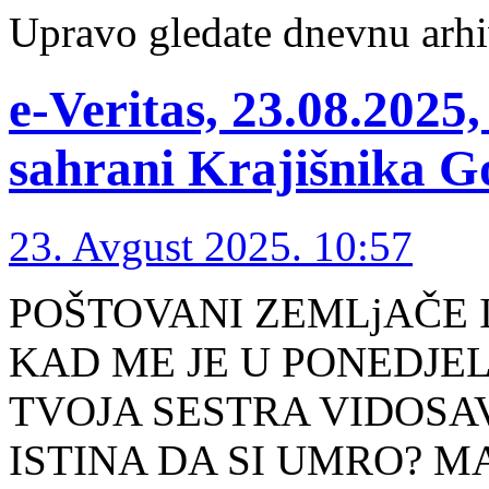
Upravo gledate dnevnu arhi
е-Veritas, 23.08.2025
sahrani Krajišnika G
23. Avgust 2025. 10:57
POŠTOVANI ZEMLjAČE I
KAD ME JE U PONEDJE
TVOJA SESTRA VIDOSAV
ISTINA DA SI UMRO? M