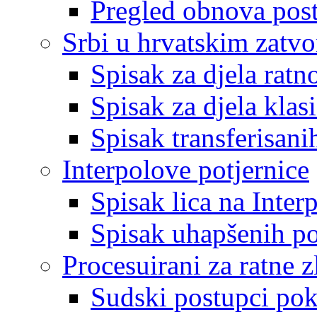
Pregled obnova pos
Srbi u hrvatskim zatv
Spisak za djela ratn
Spisak za djela klas
Spisak transferisani
Interpolove potjernice
Spisak lica na Inte
Spisak uhapšenih po
Procesuirani za ratne z
Sudski postupci pokr