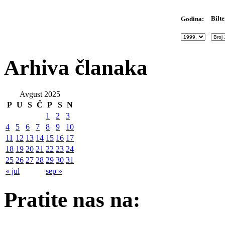
Bilte
Godina:
Arhiva članaka
Avgust 2025
P
U
S
Č
P
S
N
1
2
3
4
5
6
7
8
9
10
11
12
13
14
15
16
17
18
19
20
21
22
23
24
25
26
27
28
29
30
31
« jul
sep »
Pratite nas na: