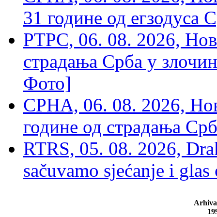
31 године од егзодуса С
РТРС, 06. 08. 2026, Нов
страдања Срба у злочин
Фото]
СРНА, 06. 08. 2026, Н
године од страдања Срб
RTRS, 05. 08. 2026, Drak
sačuvamo sjećanje i glas
Arhiva
19