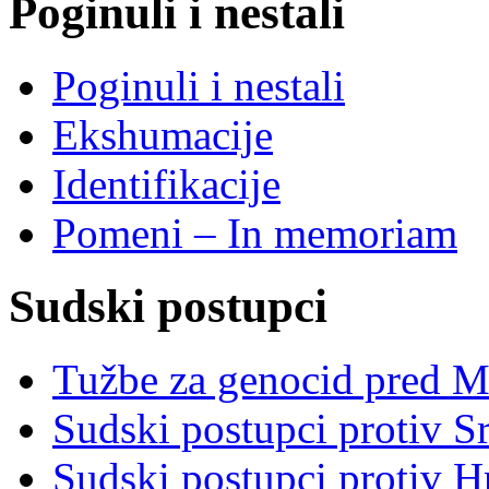
Poginuli i nestali
Poginuli i nestali
Ekshumacije
Identifikacije
Pomeni – In memoriam
Sudski postupci
Tužbe za genocid pred 
Sudski postupci protiv S
Sudski postupci protiv 