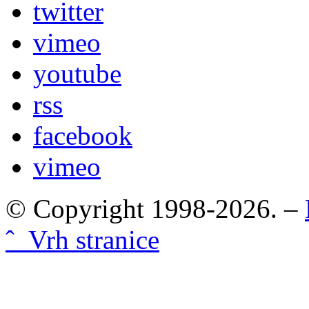
twitter
vimeo
youtube
rss
facebook
vimeo
© Copyright 1998-2026. –
ˆ Vrh stranice