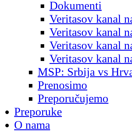
Dokumenti
Veritasov kanal 
Veritasov kanal 
Veritasov kanal 
Veritasov kanal 
MSP: Srbija vs Hrva
Prenosimo
Preporučujemo
Preporuke
O nama