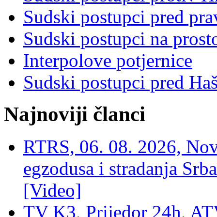
Sudski postupci pred pr
Sudski postupci na prost
Interpolove potjernice
Sudski postupci pred Ha
Najnoviji članci
RTRS, 06. 08. 2026, Nov
egzodusa i stradanja Srba
[Video]
TV K3, Prijedor 24h, ATV