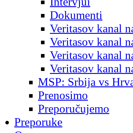
Intervjui
Dokumenti
Veritasov kanal 
Veritasov kanal 
Veritasov kanal 
Veritasov kanal 
MSP: Srbija vs Hrva
Prenosimo
Preporučujemo
Preporuke