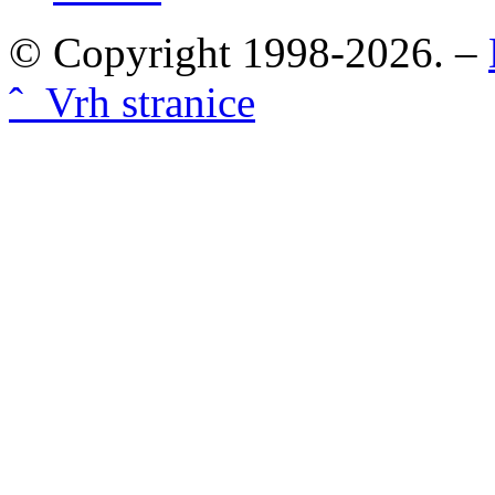
© Copyright 1998-2026. –
ˆ Vrh stranice