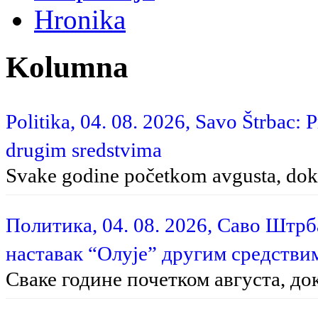
Hronika
Kolumna
Politika, 04. 08. 2026, Savo Štrbac: 
drugim sredstvima
Svake godine početkom avgusta, dok 
Политика, 04. 08. 2026, Саво Штр
наставак “Олује” другим средстви
Сваке године почетком августа, до