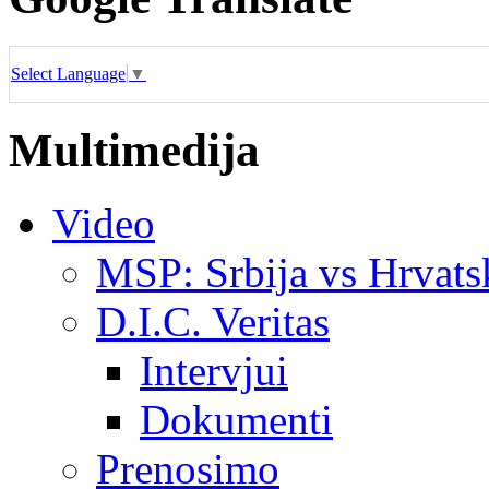
Select Language
▼
Multimedija
Video
MSP: Srbija vs Hrvats
D.I.C. Veritas
Intervjui
Dokumenti
Prenosimo