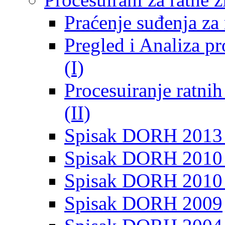
Praćenje suđenja za 
Pregled i Analiza p
(I)
Procesuiranje ratni
(II)
Spisak DORH 2013
Spisak DORH 2010 
Spisak DORH 2010
Spisak DORH 2009