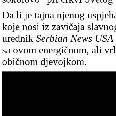
Da li je tajna njenog uspjeh
koje nosi iz zavičaja slavn
urednik
Serbian News USA
sa ovom energičnom, ali vrl
običnom djevojkom.