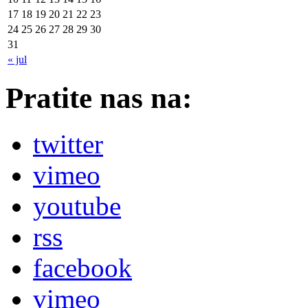
17
18
19
20
21
22
23
24
25
26
27
28
29
30
31
« jul
Pratite nas na:
twitter
vimeo
youtube
rss
facebook
vimeo