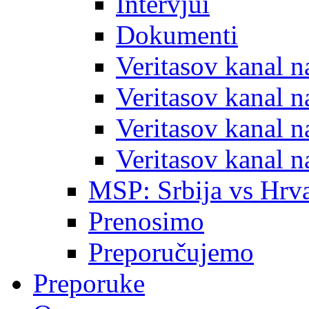
Intervjui
Dokumenti
Veritasov kanal 
Veritasov kanal 
Veritasov kanal 
Veritasov kanal 
MSP: Srbija vs Hrva
Prenosimo
Preporučujemo
Preporuke