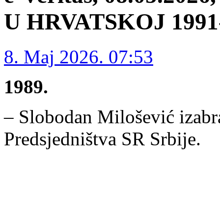
U HRVATSKOJ 1991-1
8. Maj 2026. 07:53
1989.
– Slobodan Milošević izabr
Predsjedništva SR Srbije.