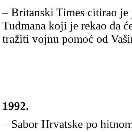
– Britanski Times citirao j
Tuđmana koji je rekao da ć
tražiti vojnu pomoć od Vaš
1992.
– Sabor Hrvatske po hitnom