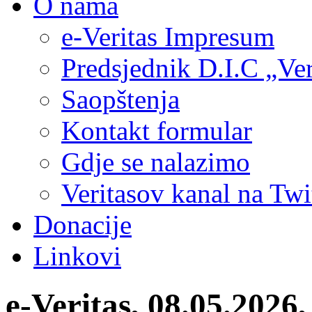
O nama
e-Veritas Impresum
Predsjednik D.I.C „Ver
Saopštenja
Kontakt formular
Gdje se nalazimo
Veritasov kanal na Twi
Donacije
Linkovi
e-Veritas, 08.05.2