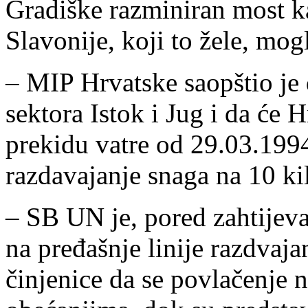
Gradiške razminiran most k
Slavonije, koji to žele, mogl
– MIP Hrvatske saopštio je 
sektora Istok i Jug i da će
prekidu vatre od 29.03.199
razdavajanje snaga na 10 ki
– SB UN je, pored zahtijev
na pređašnje linije razdvaja
činjenice da se povlačenje 