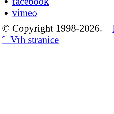
facebook
vimeo
© Copyright 1998-2026. –
ˆ Vrh stranice