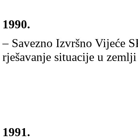
1990.
– Savezno Izvršno Vijeće S
rješavanje situacije u zeml
1991.