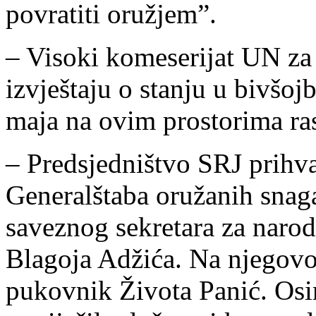
povratiti oružjem”.
– Visoki komeserijat UN za
izvještaju o stanju u bivšoj
maja na ovim prostorima ras
– Predsjedništvo SRJ prihva
Generalštaba oružanih snaga
saveznog sekretara za naro
Blagoja Adžića. Na njegovo 
pukovnik Života Panić. Osi