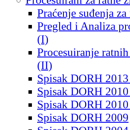
Praćenje suđenja za 
Pregled i Analiza p
(I)
Procesuiranje ratni
(II)
Spisak DORH 2013
Spisak DORH 2010 
Spisak DORH 2010
Spisak DORH 2009