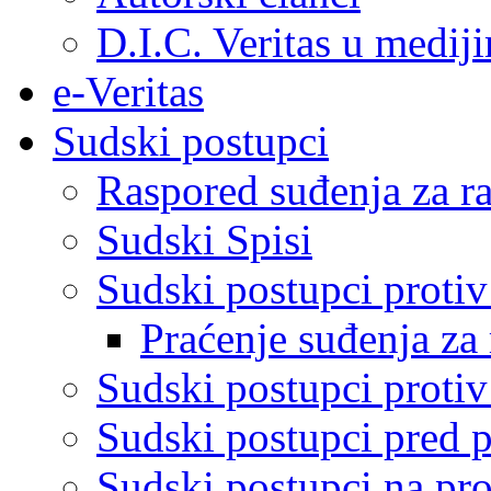
D.I.C. Veritas u medij
e-Veritas
Sudski postupci
Raspored suđenja za ra
Sudski Spisi
Sudski postupci proti
Praćenje suđenja za 
Sudski postupci proti
Sudski postupci pred 
Sudski postupci na pro