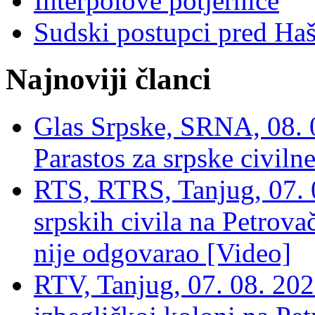
Interpolove potjernice
Sudski postupci pred Ha
Najnoviji članci
Glas Srpske, SRNA, 08. 0
Parastos za srpske civilne
RTS, RTRS, Tanjug, 07. 0
srpskih civila na Petrovač
nije odgovarao [Video]
RTV, Tanjug, 07. 08. 2026