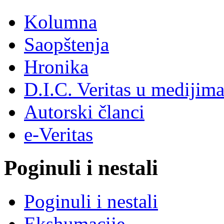
Kolumna
Saopštenja
Hronika
D.I.C. Veritas u medijim
Autorski članci
e-Veritas
Poginuli i nestali
Poginuli i nestali
Ekshumacije