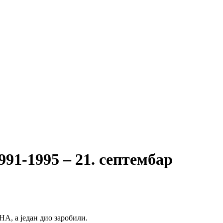
1-1995 – 21. септембар
А, а један дио заробили.