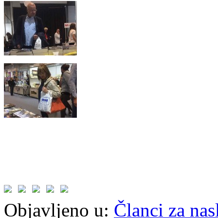
Objavljeno u:
Članci za na