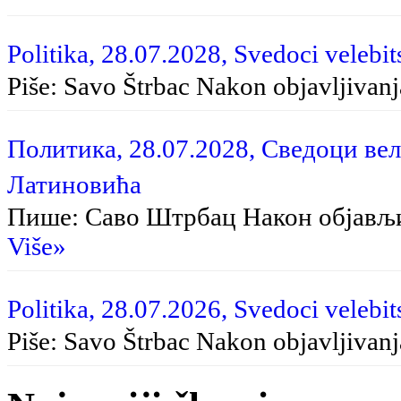
Politika, 28.07.2028, Svedoci velebit
Piše: Savo Štrbac Na­kon ob­ja­vlji­va­nja
Политика, 28.07.2028, Сведоци вел
Латиновића
Пише: Саво Штрбац Након објављ
Više»
Politika, 28.07.2026, Svedoci velebit
Piše: Savo Štrbac Nakon objavljivan