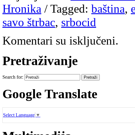
Hronika
/
Tagged:
baština
,
savo štrbac
,
srbocid
Komentari su isključeni.
Pretraživanje
Search for:
Google Translate
Select Language
▼