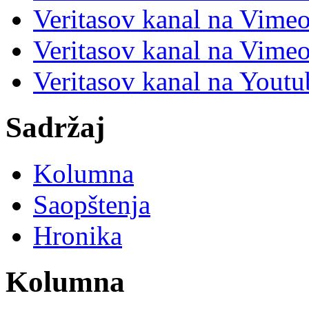
Veritasov kanal na Vimeo
Veritasov kanal na Vimeo
Veritasov kanal na Yout
Sadržaj
Kolumna
Saopštenja
Hronika
Kolumna