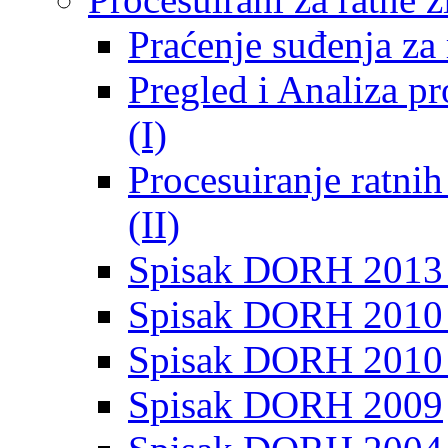
Praćenje suđenja za 
Pregled i Analiza p
(I)
Procesuiranje ratni
(II)
Spisak DORH 2013
Spisak DORH 2010 
Spisak DORH 2010
Spisak DORH 2009