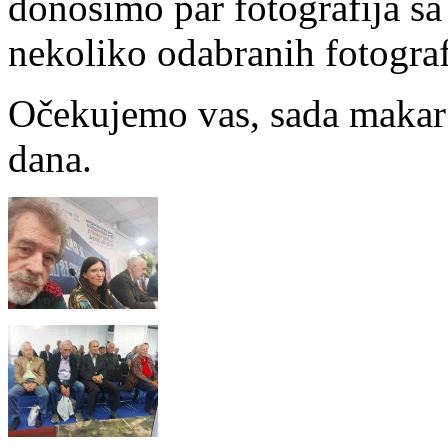
donosimo par fotografija sa
nekoliko odabranih fotografi
Očekujemo vas, sada makar
dana.