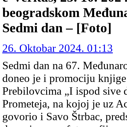
beogradskom Međuna
Sedmi dan – [Foto]
26. Oktobar 2024. 01:13
Sedmi dan na 67. Međunar
doneo je i promociju knjig
Prebilovcima „I ispod sive 
Prometeja, na kojoj je uz 
govorio i Savo Štrbac, pred