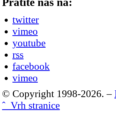
Pratite nas na:
twitter
vimeo
youtube
rss
facebook
vimeo
© Copyright 1998-2026. –
ˆ Vrh stranice