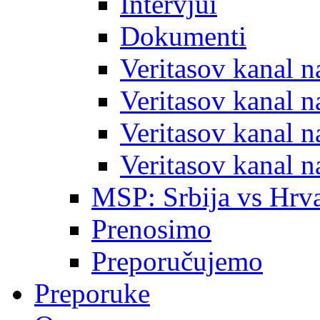
Intervjui
Dokumenti
Veritasov kanal 
Veritasov kanal 
Veritasov kanal 
Veritasov kanal 
MSP: Srbija vs Hrva
Prenosimo
Preporučujemo
Preporuke