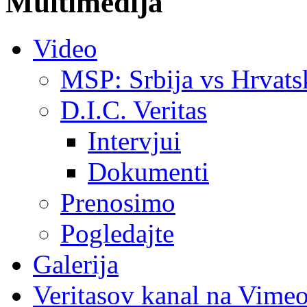
Multimedija
Video
MSP: Srbija vs Hrvats
D.I.C. Veritas
Intervjui
Dokumenti
Prenosimo
Pogledajte
Galerija
Veritasov kanal na Vime