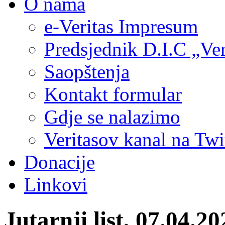
O nama
e-Veritas Impresum
Predsjednik D.I.C „Ver
Saopštenja
Kontakt formular
Gdje se nalazimo
Veritasov kanal na Twi
Donacije
Linkovi
Jutarnji list, 07.04