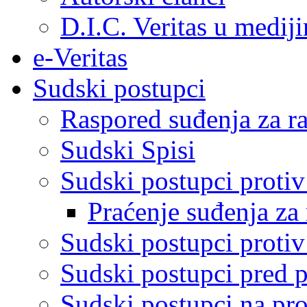
D.I.C. Veritas u medij
e-Veritas
Sudski postupci
Raspored suđenja za ra
Sudski Spisi
Sudski postupci proti
Praćenje suđenja za 
Sudski postupci proti
Sudski postupci pred 
Sudski postupci na pro