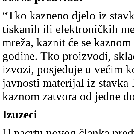
“Tko kazneno djelo iz stav
tiskanih ili elektroničkih me
mreža, kaznit će se kaznom z
godine. Tko proizvodi, sklad
izvozi, posjeduje u većim k
javnosti materijal iz stavka
kaznom zatvora od jedne do
Izuzeci
U nacrtu novog članka predv