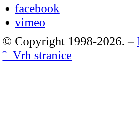
facebook
vimeo
© Copyright 1998-2026. –
ˆ Vrh stranice