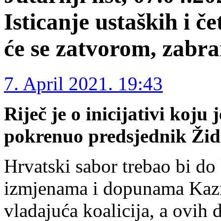
Isticanje ustaških i č
će se zatvorom, zabr
7. April 2021. 19:43
Riječ je o inicijativi koj
pokrenuo predsjednik Žid
Hrvatski sabor trebao bi do 
izmjenama i dopunama Kazn
vladajuća koalicija, a ovih d