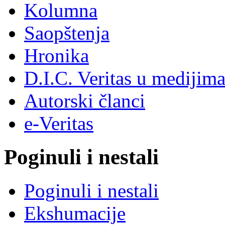
Kolumna
Saopštenja
Hronika
D.I.C. Veritas u medijim
Autorski članci
e-Veritas
Poginuli i nestali
Poginuli i nestali
Ekshumacije