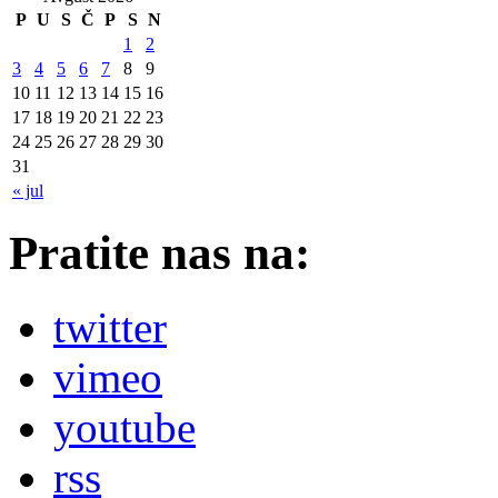
P
U
S
Č
P
S
N
1
2
3
4
5
6
7
8
9
10
11
12
13
14
15
16
17
18
19
20
21
22
23
24
25
26
27
28
29
30
31
« jul
Pratite nas na:
twitter
vimeo
youtube
rss