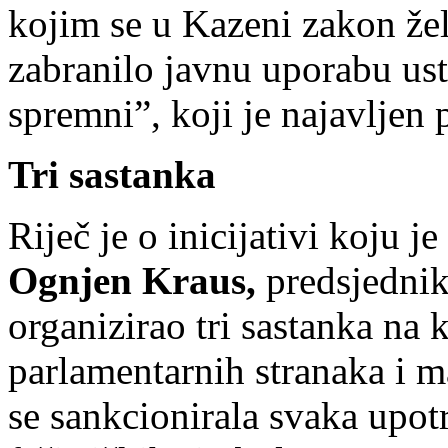
kojim se u Kazeni zakon žel
zabranilo javnu uporabu u
spremni”, koji je najavljen
Tri sastanka
Riječ je o inicijativi koju
Ognjen Kraus,
predsjednik
organizirao tri sastanka na 
parlamentarnih stranaka i m
se sankcionirala svaka upotr