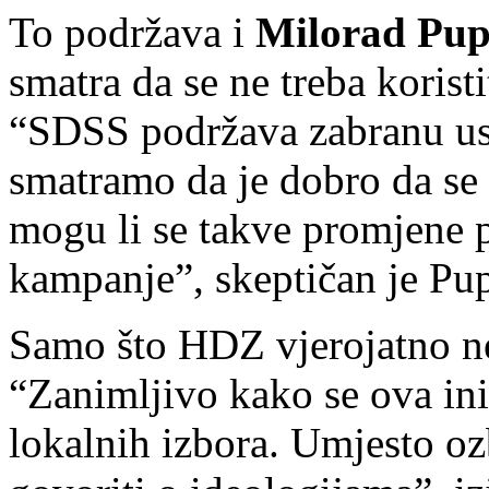
To podržava i
Milorad Pu
smatra da se ne treba korist
“SDSS podržava zabranu ust
smatramo da je dobro da se 
mogu li se takve promjene p
kampanje”, skeptičan je Pu
Samo što HDZ vjerojatno ne
“Zanimljivo kako se ova inic
lokalnih izbora. Umjesto ozb