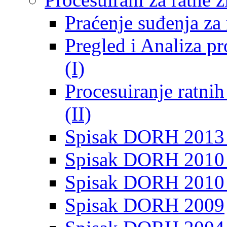
Praćenje suđenja za 
Pregled i Analiza p
(I)
Procesuiranje ratni
(II)
Spisak DORH 2013
Spisak DORH 2010 
Spisak DORH 2010
Spisak DORH 2009