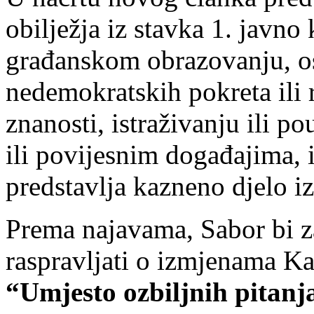
obilježja iz stavka 1. javno
građanskom obrazovanju, os
nedemokratskih pokreta ili 
znanosti, istraživanju ili p
ili povijesnim događajima, i
predstavlja kazneno djelo iz
Prema najavama, Sabor bi z
raspravljati o izmjenama K
“Umjesto ozbiljnih pitanja