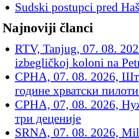
Sudski postupci pred Ha
Najnoviji članci
RTV, Tanjug, 07. 08. 2026
izbegličkoj koloni na Pet
СРНА, 07. 08. 2026, Шт
године хрватски пилоти
СРНА, 07, 08. 2026, Ну
три деценије
SRNA, 07. 08. 2026, Mil