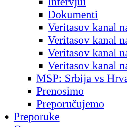
Intervjui
Dokumenti
Veritasov kanal 
Veritasov kanal 
Veritasov kanal 
Veritasov kanal 
MSP: Srbija vs Hrva
Prenosimo
Preporučujemo
Preporuke