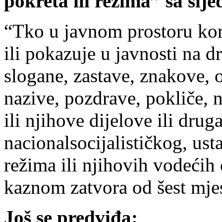
pokreta ili režima” sa slj
“Tko u javnom prostoru koris
ili pokazuje u javnosti na d
slogane, zastave, znakove, 
nazive, pozdrave, pokliče, n
ili njihove dijelove ili druga
nacionalsocijalističkog, ust
režima ili njihovih vodećih o
kaznom zatvora od šest mjes
Još se predviđa: