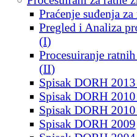
Praćenje suđenja za 
Pregled i Analiza p
(I)
Procesuiranje ratni
(II)
Spisak DORH 2013
Spisak DORH 2010 
Spisak DORH 2010
Spisak DORH 2009