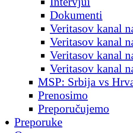
Intervjui
Dokumenti
Veritasov kanal 
Veritasov kanal 
Veritasov kanal 
Veritasov kanal 
MSP: Srbija vs Hrva
Prenosimo
Preporučujemo
Preporuke