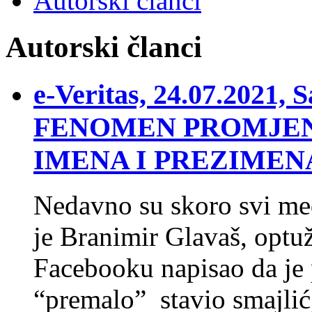
Autorski članci
Autorski članci
e-Veritas, 24.07.2021
FENOMEN PROMJEN
IMENA I PREZIMEN
Nedavno su skoro svi medi
je Branimir Glavaš, optuž
Facebooku napisao da je 
“premalo” stavio smajlić,