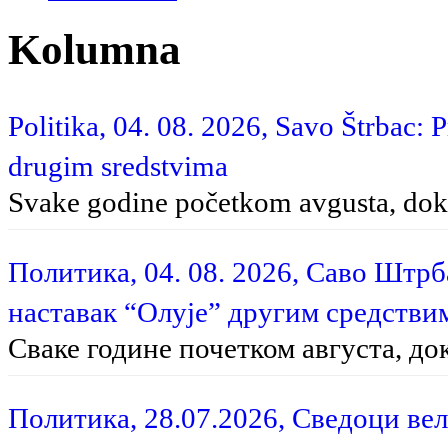
Kolumna
Politika, 04. 08. 2026, Savo Štrbac: 
drugim sredstvima
Svake godine početkom avgusta, dok 
Политика, 04. 08. 2026, Саво Штр
наставак “Олује” другим средстви
Сваке године почетком августа, до
Политика, 28.07.2026, Сведоци вел