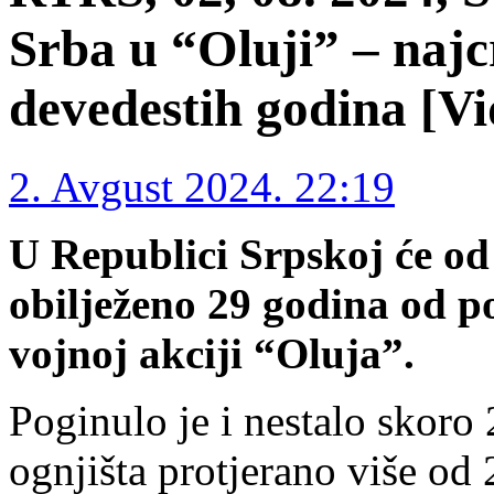
Srba u “Oluji” – najc
devedestih godina [Vi
2. Avgust 2024. 22:19
U Republici Srpskoj će od 
obilježeno 29 godina od 
vojnoj akciji “Oluja”.
Poginulo je i nestalo skoro
ognjišta protjerano više od