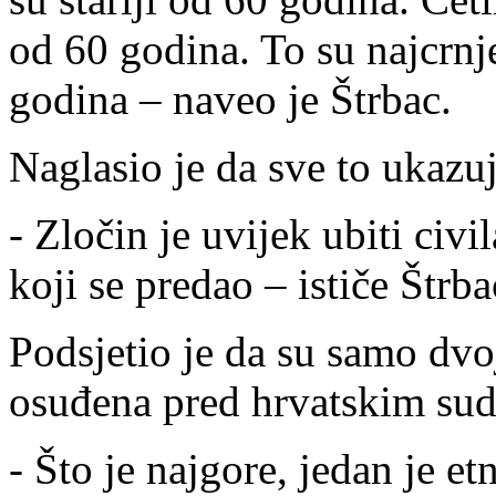
od 60 godina. To su najcrnj
godina – naveo je Štrbac.
Naglasio je da sve to ukazuj
- Zločin je uvijek ubiti civil
koji se predao – ističe Štrba
Podsjetio je da su samo dvo
osuđena pred hrvatskim su
- Što je najgore, jedan je e