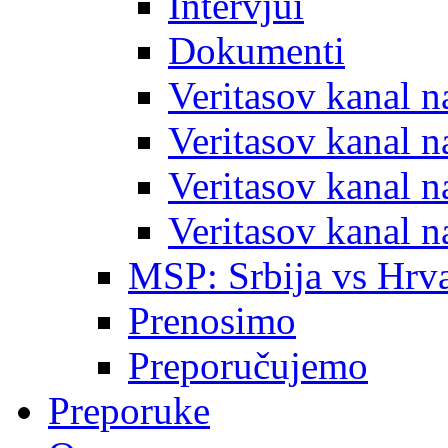
Intervjui
Dokumenti
Veritasov kanal 
Veritasov kanal 
Veritasov kanal 
Veritasov kanal 
MSP: Srbija vs Hrva
Prenosimo
Preporučujemo
Preporuke