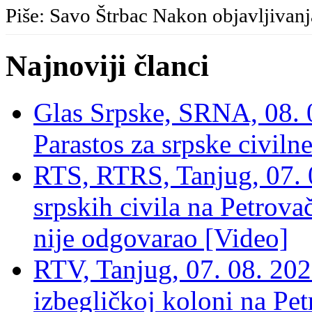
Piše: Savo Štrbac Nakon objavljivan
Najnoviji članci
Glas Srpske, SRNA, 08. 0
Parastos za srpske civilne
RTS, RTRS, Tanjug, 07. 0
srpskih civila na Petrovač
nije odgovarao [Video]
RTV, Tanjug, 07. 08. 2026
izbegličkoj koloni na Pet