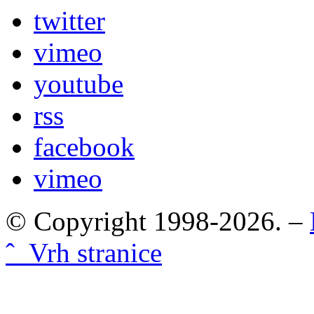
twitter
vimeo
youtube
rss
facebook
vimeo
© Copyright 1998-2026. –
ˆ Vrh stranice