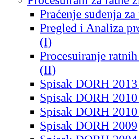
Praćenje suđenja za 
Pregled i Analiza p
(I)
Procesuiranje ratni
(II)
Spisak DORH 2013
Spisak DORH 2010 
Spisak DORH 2010
Spisak DORH 2009