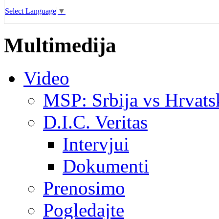
Select Language
▼
Multimedija
Video
MSP: Srbija vs Hrvats
D.I.C. Veritas
Intervjui
Dokumenti
Prenosimo
Pogledajte