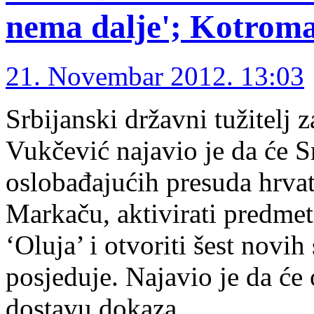
nema dalje'; Kotroma
21. Novembar 2012. 13:03
Srbijanski državni tužitelj 
Vukčević najavio je da će 
oslobađajućih presuda hrva
Markaču, aktivirati predmet
‘Oluja’ i otvoriti šest novi
posjeduje. Najavio je da će 
dostavu dokaza …