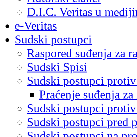
D.I.C. Veritas u medij
e-Veritas
Sudski postupci
Raspored suđenja za ra
Sudski Spisi
Sudski postupci proti
Praćenje suđenja za 
Sudski postupci proti
Sudski postupci pred 
Sudski postupci na pro