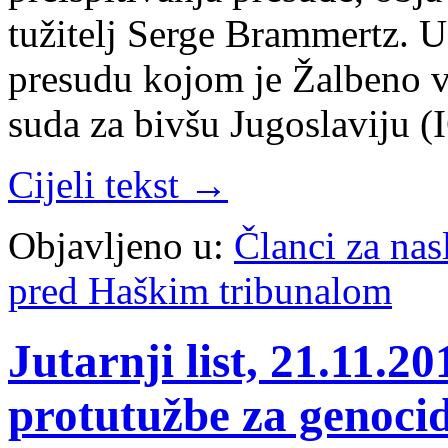
tužitelj Serge Brammertz. 
presudu kojom je Žalbeno 
suda za bivšu Jugoslaviju 
Cijeli tekst →
Objavljeno u:
Članci za na
pred Haškim tribunalom
Jutarnji list, 21.11.2
protutužbe za genocid