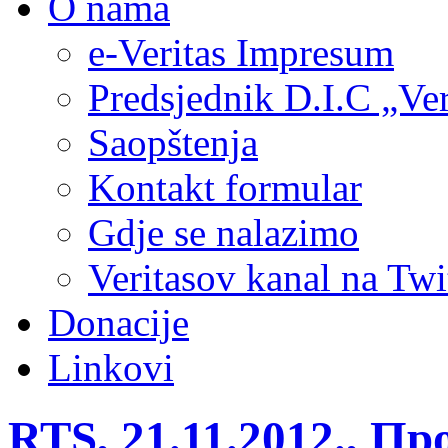
O nama
e-Veritas Impresum
Predsjednik D.I.C „Ver
Saopštenja
Kontakt formular
Gdje se nalazimo
Veritasov kanal na Twi
Donacije
Linkovi
RTS, 21.11.2012., Пр