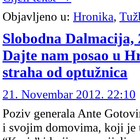
Objavljeno u:
Hronika
,
Tuž
Slobodna Dalmacija, 2
Dajte nam posao u Hrv
straha od optužnica
21. Novembar 2012. 22:10
Poziv generala Ante Gotovi
i svojim domovima, koji je 