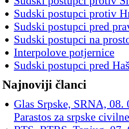
Sudski postupci protiv S
Sudski postupci protiv 
Sudski postupci pred pr
Sudski postupci na prost
Interpolove potjernice
Sudski postupci pred Ha
Najnoviji članci
Glas Srpske, SRNA, 08. 0
Parastos za srpske civilne