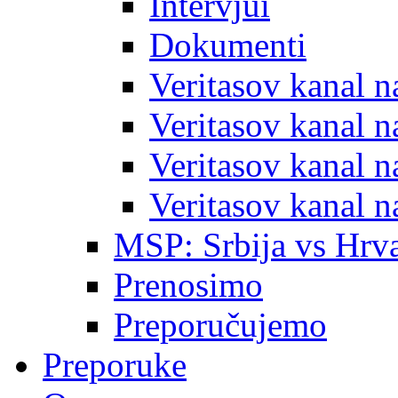
Intervjui
Dokumenti
Veritasov kanal 
Veritasov kanal 
Veritasov kanal 
Veritasov kanal 
MSP: Srbija vs Hrva
Prenosimo
Preporučujemo
Preporuke