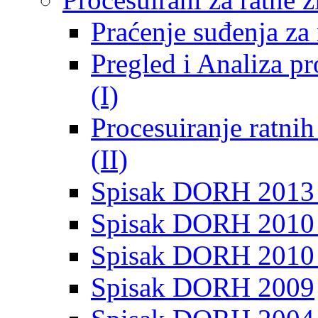
Praćenje suđenja za 
Pregled i Analiza p
(I)
Procesuiranje ratni
(II)
Spisak DORH 2013
Spisak DORH 2010 
Spisak DORH 2010
Spisak DORH 2009