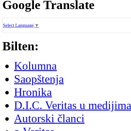
Google Translate
Select Language
▼
Bilten:
Kolumna
Saopštenja
Hronika
D.I.C. Veritas u medijim
Autorski članci