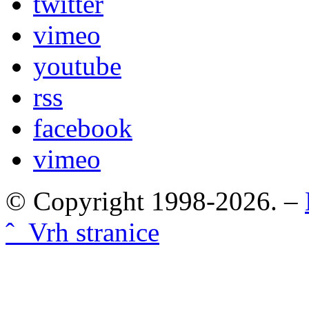
twitter
vimeo
youtube
rss
facebook
vimeo
© Copyright 1998-2026. –
ˆ Vrh stranice