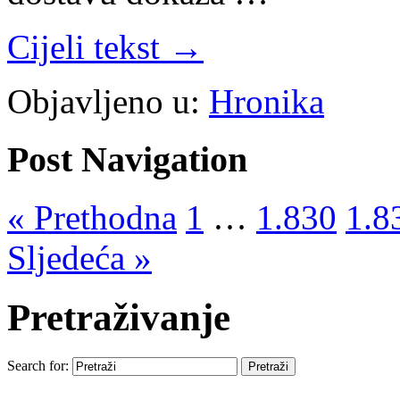
Cijeli tekst →
Objavljeno u:
Hronika
Post Navigation
« Prethodna
1
…
1.830
1.8
Sljedeća »
Pretraživanje
Search for: