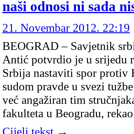
naši odnosi ni sada ni
21. Novembar 2012. 22:19
BEOGRAD – Savjetnik srbij
Antić potvrdio je u srijedu 
Srbija nastaviti spor prot
sudom pravde u svezi tužbe 
već angažiran tim stručnjak
fakulteta u Beogradu, rekao
Cijeli tekst →