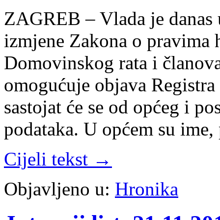
ZAGREB – Vlada je danas u
izmjene Zakona o pravima hr
Domovinskog rata i članova 
omogućuje objava Registra b
sastojat će se od općeg i p
podataka. U općem su ime, 
Cijeli tekst →
Objavljeno u:
Hronika