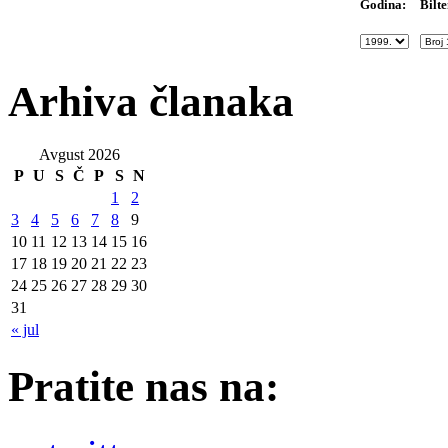
Bilte
Godina:
Arhiva članaka
Avgust 2026
P
U
S
Č
P
S
N
1
2
3
4
5
6
7
8
9
10
11
12
13
14
15
16
17
18
19
20
21
22
23
24
25
26
27
28
29
30
31
« jul
Pratite nas na: