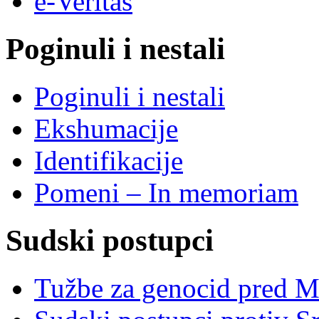
e-Veritas
Poginuli i nestali
Poginuli i nestali
Ekshumacije
Identifikacije
Pomeni – In memoriam
Sudski postupci
Tužbe za genocid pred 