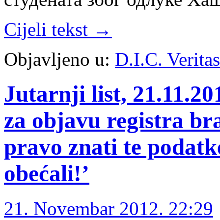
Cijeli tekst →
Objavljeno u:
D.I.C. Verita
Jutarnji list, 21.11.2
za objavu registra br
pravo znati te podatk
obećali!’
21. Novembar 2012. 22:29