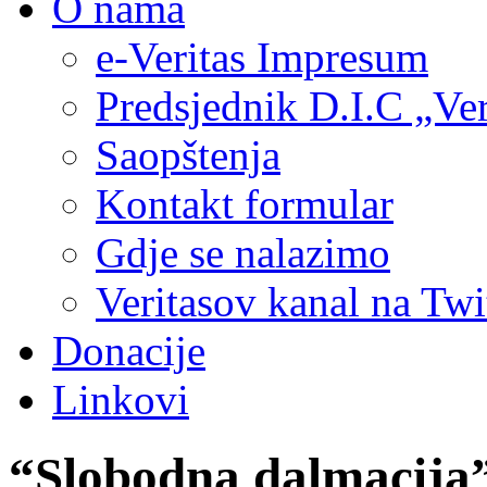
O nama
e-Veritas Impresum
Predsjednik D.I.C „Ver
Saopštenja
Kontakt formular
Gdje se nalazimo
Veritasov kanal na Twi
Donacije
Linkovi
“Slobodna dalmacija”,