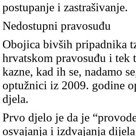
postupanje i zastrašivanje.
Nedostupni pravosuđu
Obojica bivših pripadnika t
hrvatskom pravosuđu i tek t
kazne, kad ih se, nadamo se,
optužnici iz 2009. godine o
djela.
Prvo djelo je da je “provod
osvajanja i izdvajanja dijela