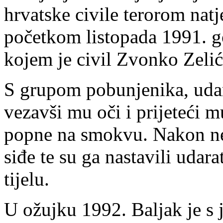
hrvatske civile terorom nat
početkom listopada 1991. g
kojem je civil Zvonko Zelić
S grupom pobunjenika, uda
vezavši mu oči i prijeteći m
popne na smokvu. Nakon ne
siđe te su ga nastavili udar
tijelu.
U ožujku 1992. Baljak je s