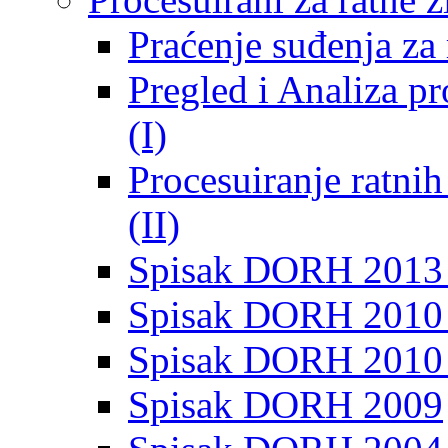
Praćenje suđenja za 
Pregled i Analiza p
(I)
Procesuiranje ratni
(II)
Spisak DORH 2013
Spisak DORH 2010 
Spisak DORH 2010
Spisak DORH 2009