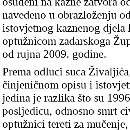
osuđeni na kazne zatvora od
navedeno u obrazloženju od
istovjetnog kaznenog djela k
optužnicom zadarskoga Žup
od rujna 2009. godine.
Prema odluci suca Živaljića,
činjeničnom opisu i istovje
jedina je razlika što su 199
posljedicu, odnosno smrt ci
optužnici tereti za mučenje,