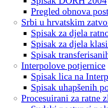
Spisak DORH 2004
Pregled obnova pos
Srbi u hrvatskim zatv
Spisak za djela ratn
Spisak za djela klas
Spisak transferisani
Interpolove potjernice
Spisak lica na Inte
Spisak uhapšenih po
Procesuirani za ratne z