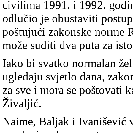
civilima 1991. i 1992. godi
odlučio je obustaviti postu
poštujući zakonske norme 
može suditi dva puta za isto
Iako bi svatko normalan želi
ugledaju svjetlo dana, zakon
za sve i mora se poštovati k
Živaljić.
Naime, Baljak i Ivanišević