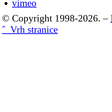
vimeo
© Copyright 1998-2026. –
ˆ Vrh stranice