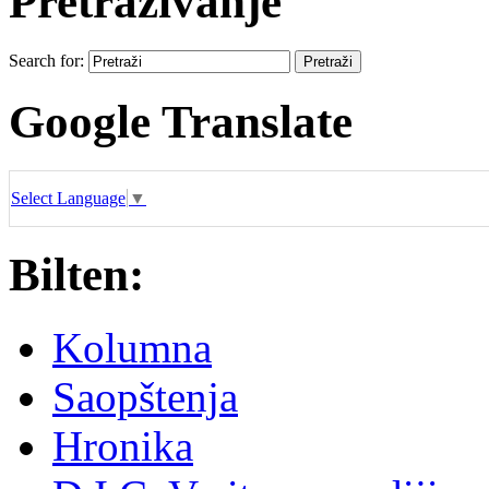
Pretraživanje
Search for:
Google Translate
Select Language
▼
Bilten:
Kolumna
Saopštenja
Hronika