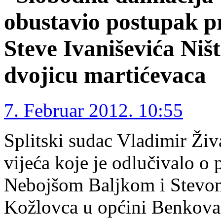
obustavio postupak pr
Steve Ivaniševića Niš
dvojicu martićevaca
7. Februar 2012. 10:55
Splitski sudac Vladimir Živ
vijeća koje je odlučivalo o
Nebojšom Baljkom i Stevom
Kožlovca u općini Benkovac