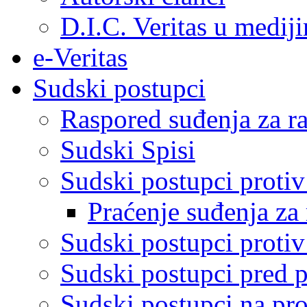
D.I.C. Veritas u medij
e-Veritas
Sudski postupci
Raspored suđenja za ra
Sudski Spisi
Sudski postupci proti
Praćenje suđenja za 
Sudski postupci proti
Sudski postupci pred 
Sudski postupci na pro