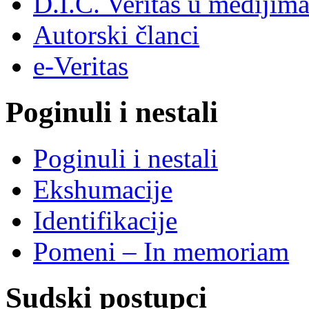
D.I.C. Veritas u medijim
Autorski članci
e-Veritas
Poginuli i nestali
Poginuli i nestali
Ekshumacije
Identifikacije
Pomeni – In memoriam
Sudski postupci