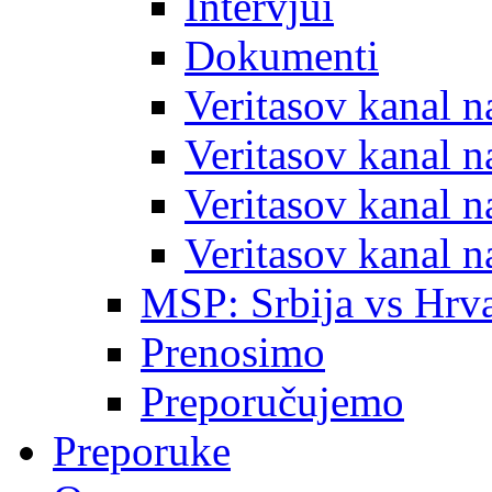
Intervjui
Dokumenti
Veritasov kanal 
Veritasov kanal 
Veritasov kanal 
Veritasov kanal 
MSP: Srbija vs Hrva
Prenosimo
Preporučujemo
Preporuke