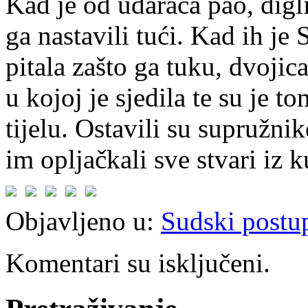
Kad je od udaraca pao, digli
ga nastavili tući. Kad ih je S
pitala zašto ga tuku, dvojica
u kojoj je sjedila te su je t
tijelu. Ostavili su supružni
im opljačkali sve stvari iz k
Objavljeno u:
Sudski postu
Komentari su isključeni.