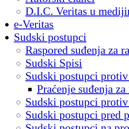
D.I.C. Veritas u medij
e-Veritas
Sudski postupci
Raspored suđenja za ra
Sudski Spisi
Sudski postupci proti
Praćenje suđenja za 
Sudski postupci proti
Sudski postupci pred 
Sudski postupci na pro