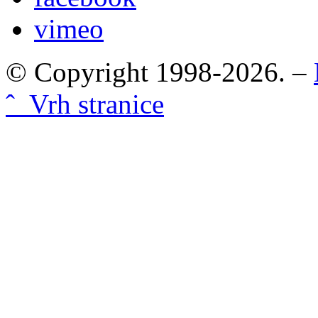
vimeo
© Copyright 1998-2026. –
ˆ Vrh stranice