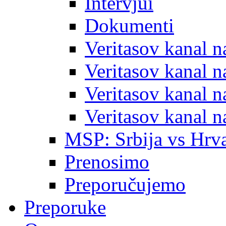
Intervjui
Dokumenti
Veritasov kanal 
Veritasov kanal 
Veritasov kanal 
Veritasov kanal 
MSP: Srbija vs Hrva
Prenosimo
Preporučujemo
Preporuke