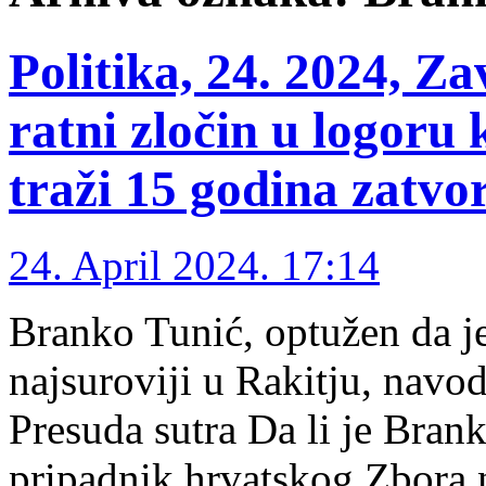
Politika, 24. 2024, Za
ratni zločin u logoru
traži 15 godina zatvo
24. April 2024. 17:14
Branko Tunić, optužen da j
najsuroviji u Rakitju, navod
Presuda sutra Da li je Bran
pripadnik hrvatskog Zbora 