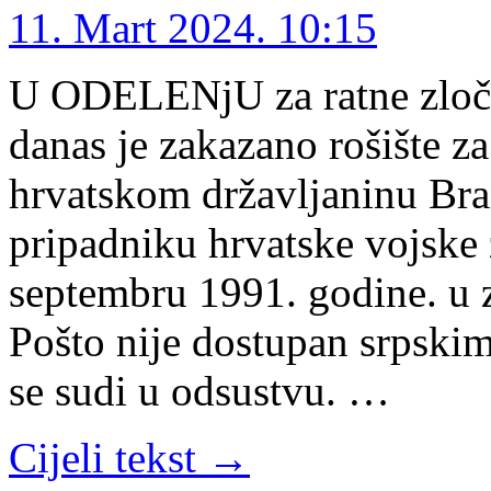
11. Mart 2024. 10:15
U ODELENjU za ratne zloči
danas je zakazano rošište z
hrvatskom državljaninu Bra
pripadniku hrvatske vojske 
septembru 1991. godine. u 
Pošto nije dostupan srpsk
se sudi u odsustvu. …
Cijeli tekst →