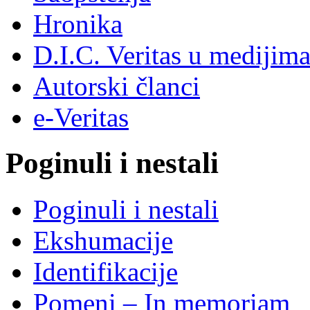
Hronika
D.I.C. Veritas u medijim
Autorski članci
e-Veritas
Poginuli i nestali
Poginuli i nestali
Ekshumacije
Identifikacije
Pomeni – In memoriam