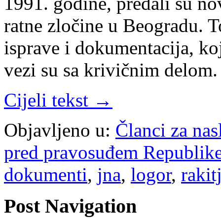
1991. godine, predali su no
ratne zločine u Beogradu. T
isprave i dokumentacija, koj
vezi su sa krivičnim delom
Cijeli tekst →
Objavljeno u:
Članci za na
pred pravosuđem Republike
dokumenti
,
jna
,
logor
,
rakit
Post Navigation