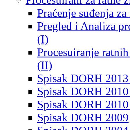
Praćenje suđenja za 
Pregled i Analiza p
(I)
Procesuiranje ratni
(II)
Spisak DORH 2013
Spisak DORH 2010 
Spisak DORH 2010
Spisak DORH 2009