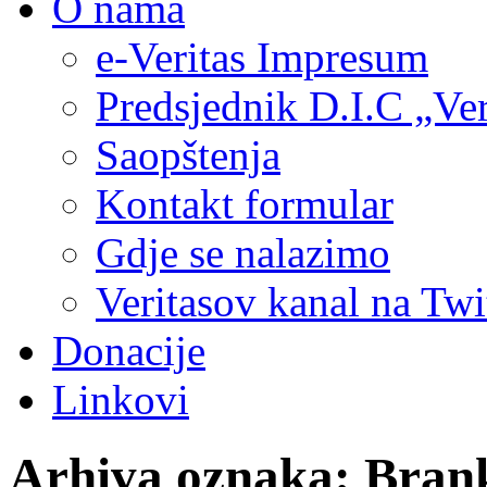
O nama
e-Veritas Impresum
Predsjednik D.I.C „Ver
Saopštenja
Kontakt formular
Gdje se nalazimo
Veritasov kanal na Twi
Donacije
Linkovi
Arhiva oznaka:
Bran