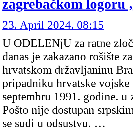
zagrebačkom logoru 
23. April 2024. 08:15
U ODELENjU za ratne zloči
danas je zakazano rošište z
hrvatskom državljaninu Bra
pripadniku hrvatske vojske 
septembru 1991. godine. u 
Pošto nije dostupan srpsk
se sudi u odsustvu. …