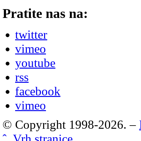
Pratite nas na:
twitter
vimeo
youtube
rss
facebook
vimeo
© Copyright 1998-2026. –
ˆ Vrh stranice