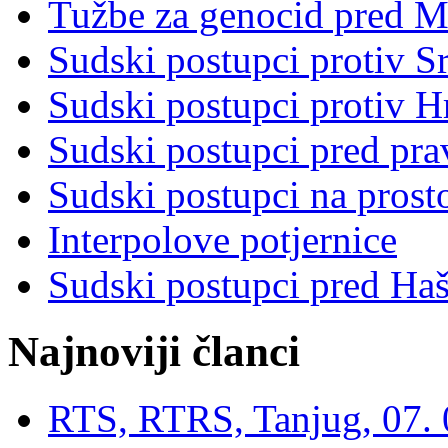
Tužbe za genocid pred 
Sudski postupci protiv S
Sudski postupci protiv 
Sudski postupci pred pr
Sudski postupci na prost
Interpolove potjernice
Sudski postupci pred Ha
Najnoviji članci
RTS, RTRS, Tanjug, 07. 0