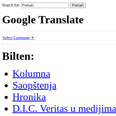
Search for:
Google Translate
Select Language
▼
Bilten:
Kolumna
Saopštenja
Hronika
D.I.C. Veritas u medijim