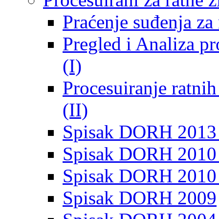
Praćenje suđenja za 
Pregled i Analiza p
(I)
Procesuiranje ratni
(II)
Spisak DORH 2013
Spisak DORH 2010 
Spisak DORH 2010
Spisak DORH 2009