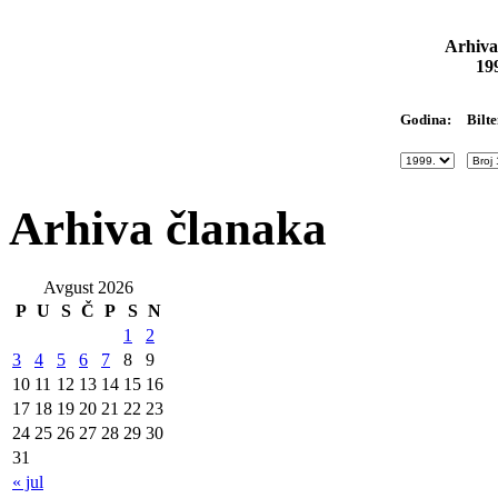
Arhiva
19
Bilte
Godina:
Arhiva članaka
Avgust 2026
P
U
S
Č
P
S
N
1
2
3
4
5
6
7
8
9
10
11
12
13
14
15
16
17
18
19
20
21
22
23
24
25
26
27
28
29
30
31
« jul