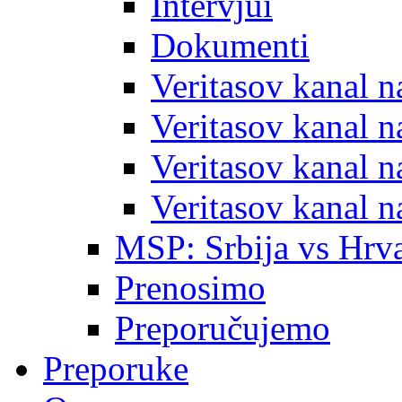
Intervjui
Dokumenti
Veritasov kanal 
Veritasov kanal 
Veritasov kanal 
Veritasov kanal 
MSP: Srbija vs Hrva
Prenosimo
Preporučujemo
Preporuke