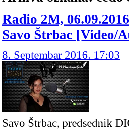
Radio 2M, 06.09.2016.
Savo Štrbac [Video/A
8. Septembar 2016. 17:03
Savo Štrbac, predsednik DIC 