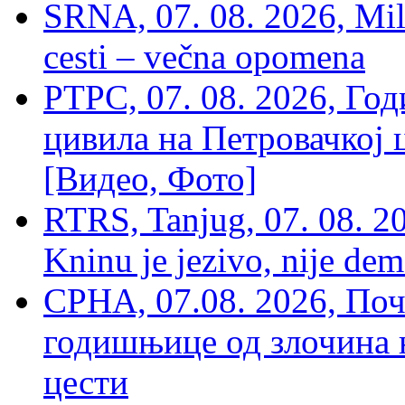
SRNA, 07. 08. 2026, Mil
cesti – večna opomena
РТРС, 07. 08. 2026, Г
цивила на Петровачкој ц
[Видео, Фото]
RTRS, Tanjug, 07. 08. 2
Kninu je jezivo, nije dem
СРНА, 07.08. 2026, По
годишњице од злочина 
цести