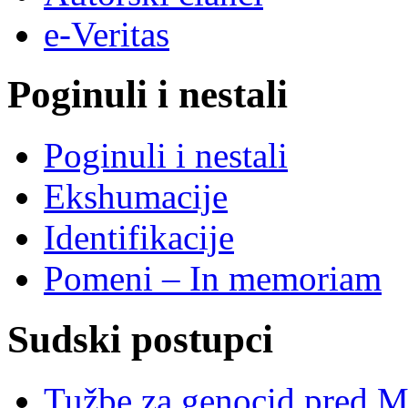
e-Veritas
Poginuli i nestali
Poginuli i nestali
Ekshumacije
Identifikacije
Pomeni – In memoriam
Sudski postupci
Tužbe za genocid pred 