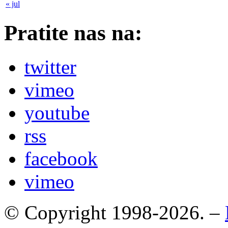
« jul
Pratite nas na:
twitter
vimeo
youtube
rss
facebook
vimeo
© Copyright 1998-2026. –