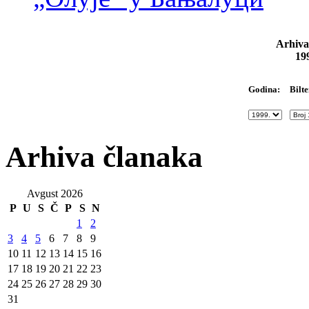
Arhiva
19
Bilte
Godina:
Arhiva članaka
Avgust 2026
P
U
S
Č
P
S
N
1
2
3
4
5
6
7
8
9
10
11
12
13
14
15
16
17
18
19
20
21
22
23
24
25
26
27
28
29
30
31