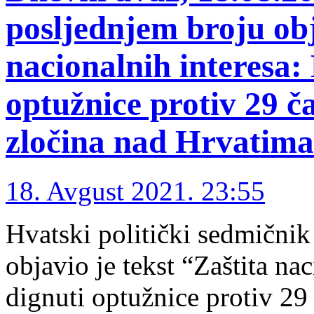
posljednjem broju obj
nacionalnih interesa
optužnice protiv 29 
zločina nad Hrvatim
18. Avgust 2021. 23:55
Hvatski politički sedmičn
objavio je tekst “Zaštita n
dignuti optužnice protiv 29