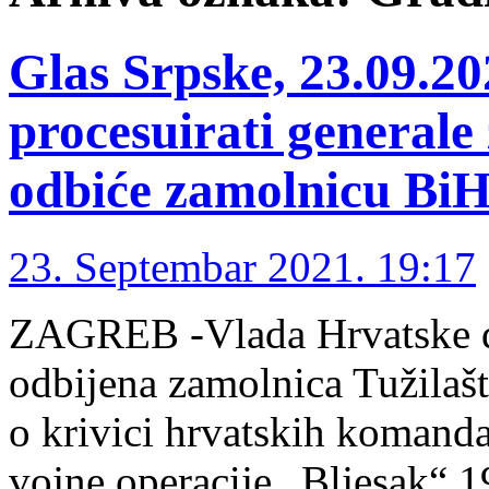
Glas Srpske, 23.09.2
procesuirati generale
odbiće zamolnicu Bi
23. Septembar 2021. 19:17
ZAGREB -Vlada Hrvatske do
odbijena zamolnica Tužilašt
o krivici hrvatskih komanda
vojne operacije „Bljesak“ 1