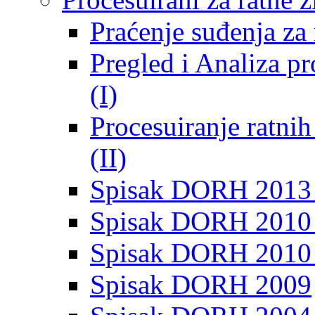
Praćenje suđenja za 
Pregled i Analiza p
(I)
Procesuiranje ratni
(II)
Spisak DORH 2013
Spisak DORH 2010 
Spisak DORH 2010
Spisak DORH 2009