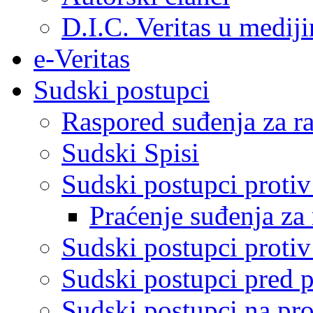
D.I.C. Veritas u medij
e-Veritas
Sudski postupci
Raspored suđenja za ra
Sudski Spisi
Sudski postupci proti
Praćenje suđenja za 
Sudski postupci proti
Sudski postupci pred 
Sudski postupci na pro