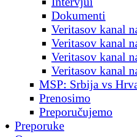
Intervjui
Dokumenti
Veritasov kanal 
Veritasov kanal 
Veritasov kanal 
Veritasov kanal 
MSP: Srbija vs Hrva
Prenosimo
Preporučujemo
Preporuke