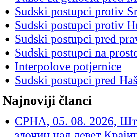
Sudski postupci protiv S
Sudski postupci protiv 
Sudski postupci pred pr
Sudski postupci na prost
Interpolove potjernice
Sudski postupci pred Ha
Najnoviji članci
СРНА, 05. 08. 2026, Шт
злочин над девет Крај