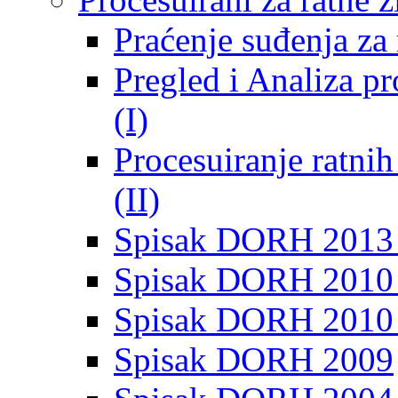
Praćenje suđenja za 
Pregled i Analiza p
(I)
Procesuiranje ratni
(II)
Spisak DORH 2013
Spisak DORH 2010 
Spisak DORH 2010
Spisak DORH 2009