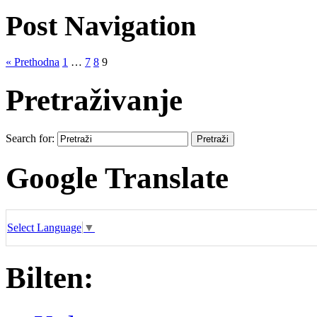
Post Navigation
« Prethodna
1
…
7
8
9
Pretraživanje
Search for:
Google Translate
Select Language
▼
Bilten: