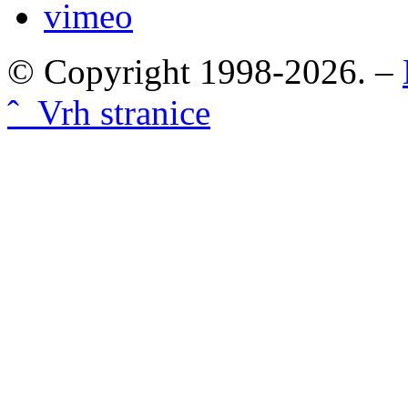
vimeo
© Copyright 1998-2026. –
ˆ Vrh stranice