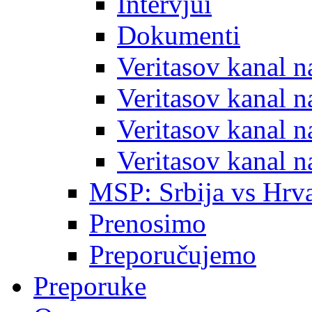
Intervjui
Dokumenti
Veritasov kanal 
Veritasov kanal 
Veritasov kanal 
Veritasov kanal 
MSP: Srbija vs Hrva
Prenosimo
Preporučujemo
Preporuke