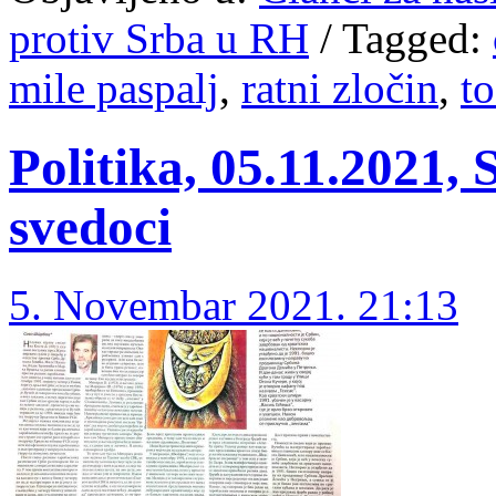
protiv Srba u RH
/
Tagged:
mile paspalj
,
ratni zločin
,
to
Politika, 05.11.2021, 
svedoci
5. Novembar 2021. 21:13