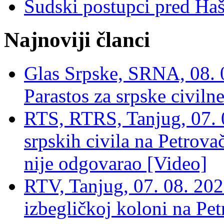
Sudski postupci pred Ha
Najnoviji članci
Glas Srpske, SRNA, 08. 0
Parastos za srpske civilne
RTS, RTRS, Tanjug, 07. 0
srpskih civila na Petrovač
nije odgovarao [Video]
RTV, Tanjug, 07. 08. 2026
izbegličkoj koloni na Pet