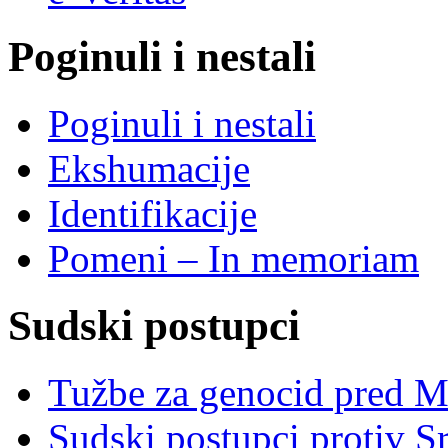
Poginuli i nestali
Poginuli i nestali
Ekshumacije
Identifikacije
Pomeni – In memoriam
Sudski postupci
Tužbe za genocid pred 
Sudski postupci protiv S