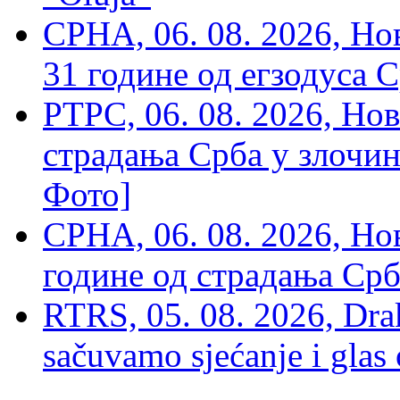
СРНА, 06. 08. 2026, Н
31 године од егзодуса С
РТРС, 06. 08. 2026, Нов
страдања Срба у злочин
Фото]
СРНА, 06. 08. 2026, Н
године од страдања Срб
RTRS, 05. 08. 2026, Drak
sačuvamo sjećanje i glas