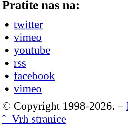
Pratite nas na:
twitter
vimeo
youtube
rss
facebook
vimeo
© Copyright 1998-2026. –
ˆ Vrh stranice