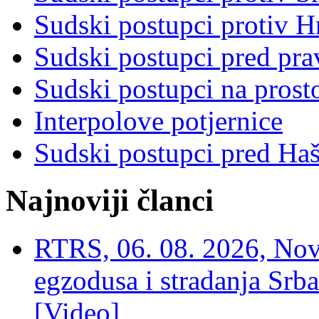
Sudski postupci protiv 
Sudski postupci pred pr
Sudski postupci na prost
Interpolove potjernice
Sudski postupci pred Ha
Najnoviji članci
RTRS, 06. 08. 2026, Nov
egzodusa i stradanja Srba
[Video]