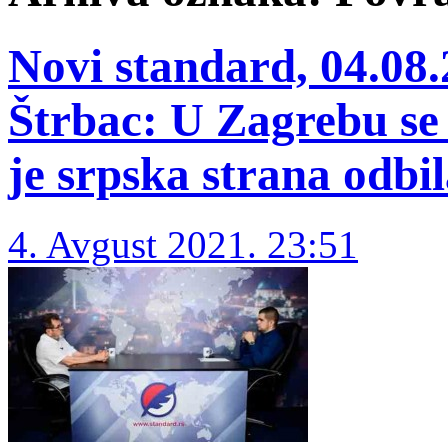
Novi standard, 04.08.
Štrbac: U Zagrebu se
je srpska strana odbi
4. Avgust 2021. 23:51