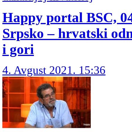
Happy portal BSC, 0
Srpsko – hrvatski odn
i gori
4. Avgust 2021. 15:36