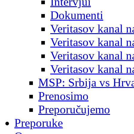
Intervjui
Dokumenti
Veritasov kanal 
Veritasov kanal 
Veritasov kanal 
Veritasov kanal 
MSP: Srbija vs Hrva
Prenosimo
Preporučujemo
Preporuke