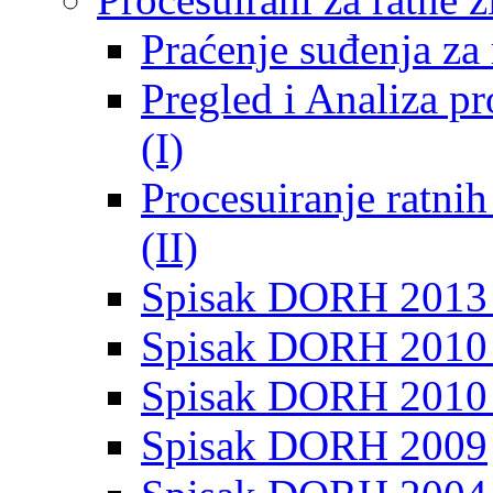
Praćenje suđenja za 
Pregled i Analiza p
(I)
Procesuiranje ratni
(II)
Spisak DORH 2013
Spisak DORH 2010 
Spisak DORH 2010
Spisak DORH 2009