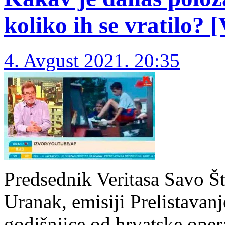
koliko ih se vratilo? 
4. Avgust 2021. 20:35
Predsednik Veritasa Savo Š
Uranak, emisiji Prelistavan
godišnjice od hrvatske oper