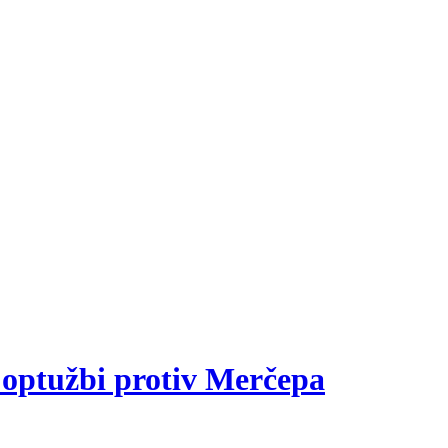
 optužbi protiv Merčepa