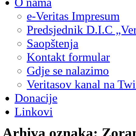
O nama
e-Veritas Impresum
Predsjednik D.I.C „Ver
Saopštenja
Kontakt formular
Gdje se nalazimo
Veritasov kanal na Twi
Donacije
Linkovi
Arhiva oznaka:
Zora