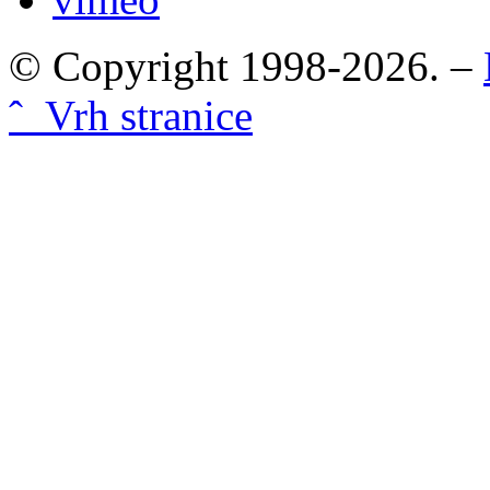
© Copyright 1998-2026. –
ˆ Vrh stranice