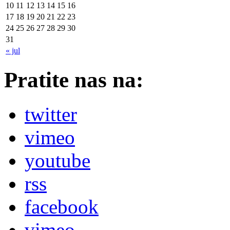
10
11
12
13
14
15
16
17
18
19
20
21
22
23
24
25
26
27
28
29
30
31
« jul
Pratite nas na:
twitter
vimeo
youtube
rss
facebook
vimeo