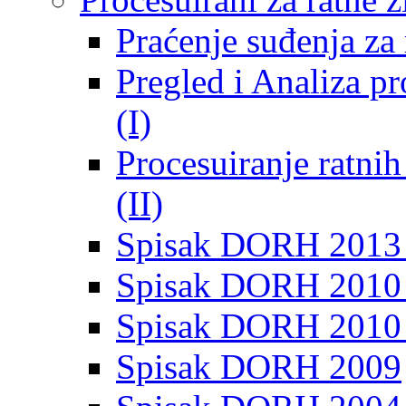
Praćenje suđenja za 
Pregled i Analiza p
(I)
Procesuiranje ratni
(II)
Spisak DORH 2013
Spisak DORH 2010 
Spisak DORH 2010
Spisak DORH 2009