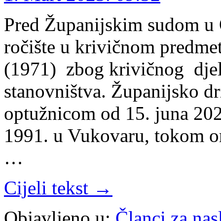
Pred Županijskim sudom u O
ročište u krivičnom predme
(1971) zbog krivičnog djela
stanovništva. Županijsko d
optužnicom od 15. juna 2021
1991. u Vukovaru, tokom o
…
Cijeli tekst →
Objavljeno u:
Članci za na