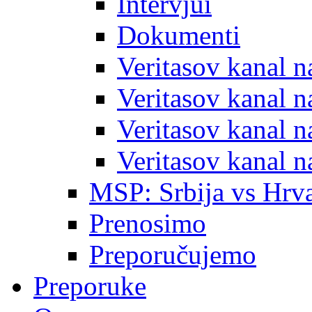
Intervjui
Dokumenti
Veritasov kanal 
Veritasov kanal 
Veritasov kanal 
Veritasov kanal 
MSP: Srbija vs Hrva
Prenosimo
Preporučujemo
Preporuke