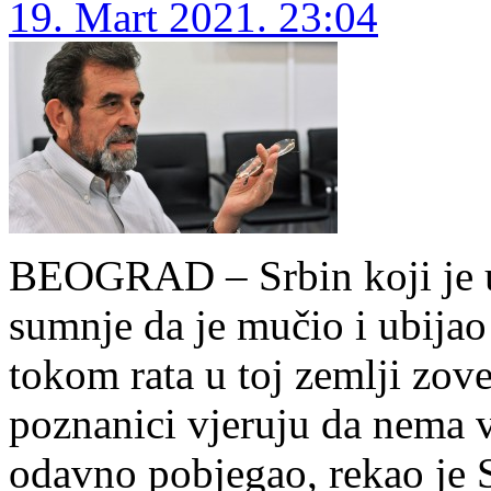
19. Mart 2021. 23:04
BEOGRAD – Srbin koji je 
sumnje da je mučio i ubijao
tokom rata u toj zemlji zov
poznanici vjeruju da nema v
odavno pobjegao, rekao je 