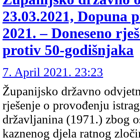
23.03.2021, Dopuna p
2021. – Doneseno rješ
protiv 50-godišnjaka
7. April 2021. 23:23
Županijsko državno odvjetni
rješenje o provođenju istra
državljanina (1971.) zbog 
kaznenog djela ratnog zloči