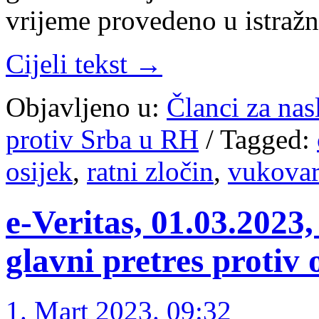
vrijeme provedeno u istra
Cijeli tekst →
Objavljeno u:
Članci za na
protiv Srba u RH
/
Tagged:
osijek
,
ratni zločin
,
vukovar
e-Veritas, 01.03.2023,
glavni pretres protiv
1. Mart 2023. 09:32