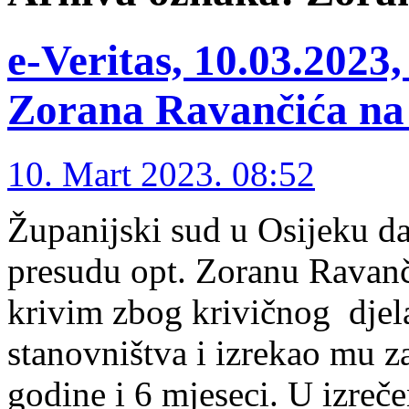
e-Veritas, 10.03.2023
Zorana Ravančića na 
10. Mart 2023. 08:52
Županijski sud u Osijeku d
presudu opt. Zoranu Ravanč
krivim zbog krivičnog djela
stanovništva i izrekao mu z
godine i 6 mjeseci. U izreč