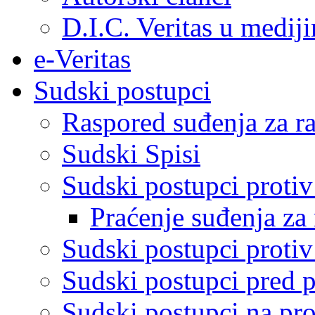
D.I.C. Veritas u medij
e-Veritas
Sudski postupci
Raspored suđenja za ra
Sudski Spisi
Sudski postupci proti
Praćenje suđenja za 
Sudski postupci proti
Sudski postupci pred 
Sudski postupci na pro