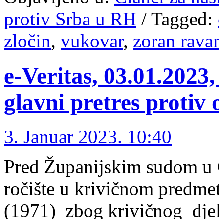
protiv Srba u RH
/
Tagged:
zločin
,
vukovar
,
zoran rava
e-Veritas, 03.01.2023,
glavni pretres protiv
3. Januar 2023. 10:40
Pred Županijskim sudom u O
ročište u krivičnom predme
(1971) zbog krivičnog djela