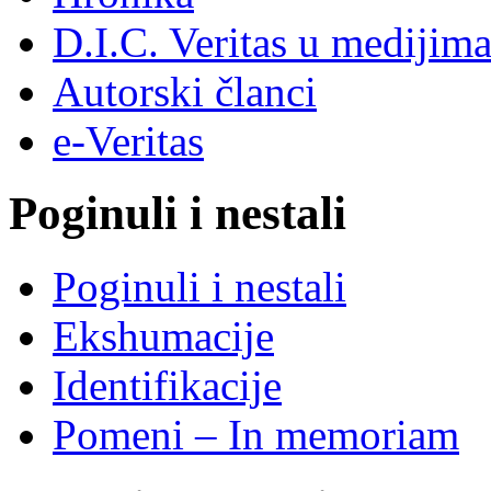
D.I.C. Veritas u medijim
Autorski članci
e-Veritas
Poginuli i nestali
Poginuli i nestali
Ekshumacije
Identifikacije
Pomeni – In memoriam