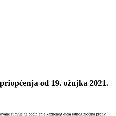
priopćenja od 19. ožujka 2021.
novane sumnje na počinjenje kaznenog djela ratnog zločina protiv