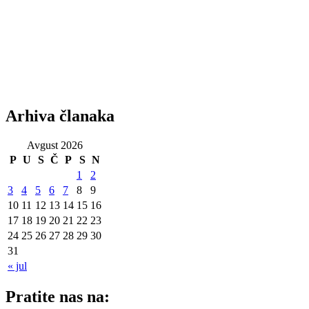
Arhiva članaka
Avgust 2026
P
U
S
Č
P
S
N
1
2
3
4
5
6
7
8
9
10
11
12
13
14
15
16
17
18
19
20
21
22
23
24
25
26
27
28
29
30
31
« jul
Pratite nas na: