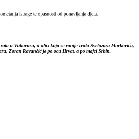
ometanja istrage te opasnosti od ponavljanja djela.
ata u Vukovaru, u ulici koja se ranije zvala Svetozara Markovića,
varu. Zoran Ravančić je po ocu Hrvat, a po majci Srbin.