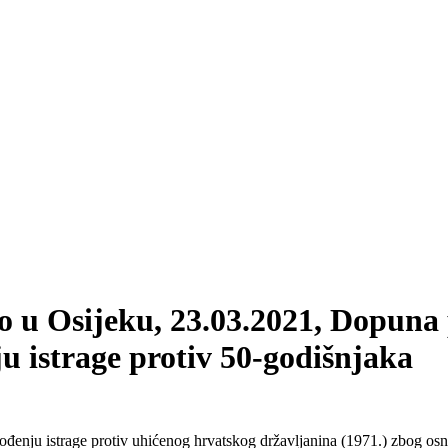
o u Osijeku, 23.03.2021, Dopuna 
u istrage protiv 50-godišnjaka
vođenju istrage protiv uhićenog hrvatskog državljanina (1971.) zbog os