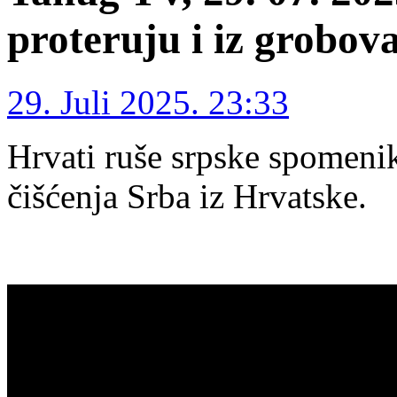
proteruju i iz grobov
29. Juli 2025. 23:33
Hrvati ruše srpske spomenik
čišćenja Srba iz Hrvatske.