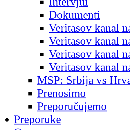
Intervjui
Dokumenti
Veritasov kanal 
Veritasov kanal 
Veritasov kanal 
Veritasov kanal 
MSP: Srbija vs Hrva
Prenosimo
Preporučujemo
Preporuke