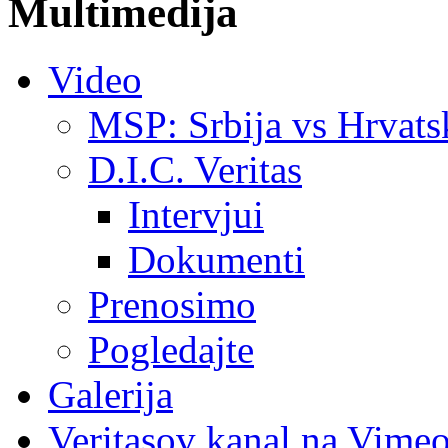
Multimedija
Video
MSP: Srbija vs Hrvats
D.I.C. Veritas
Intervjui
Dokumenti
Prenosimo
Pogledajte
Galerija
Veritasov kanal na Vime