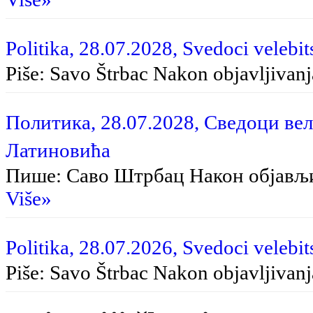
Politika, 28.07.2028, Svedoci velebit
Piše: Savo Štrbac Na­kon ob­ja­vlji­va­nja
Политика, 28.07.2028, Сведоци вел
Латиновића
Пише: Саво Штрбац Након објављ
Više»
Politika, 28.07.2026, Svedoci velebit
Piše: Savo Štrbac Nakon objavljivan