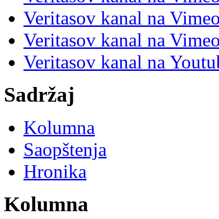
Veritasov kanal na Vimeo
Veritasov kanal na Vimeo
Veritasov kanal na Yout
Sadržaj
Kolumna
Saopštenja
Hronika
Kolumna