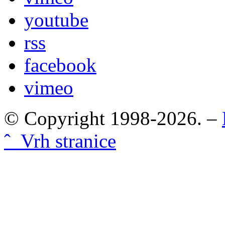
youtube
rss
facebook
vimeo
© Copyright 1998-2026. –
ˆ Vrh stranice