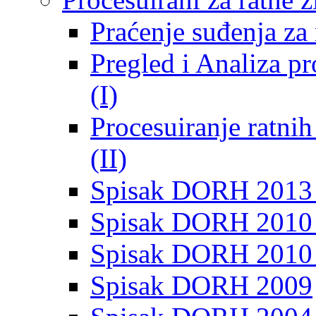
Praćenje suđenja za 
Pregled i Analiza p
(I)
Procesuiranje ratni
(II)
Spisak DORH 2013
Spisak DORH 2010 
Spisak DORH 2010
Spisak DORH 2009