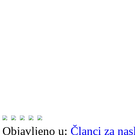
Objavljeno u:
Članci za na