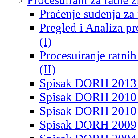
Praćenje suđenja za 
Pregled i Analiza p
(I)
Procesuiranje ratni
(II)
Spisak DORH 2013
Spisak DORH 2010 
Spisak DORH 2010
Spisak DORH 2009