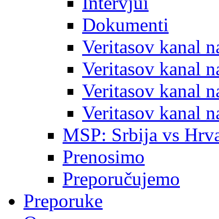
Intervjui
Dokumenti
Veritasov kanal 
Veritasov kanal 
Veritasov kanal 
Veritasov kanal 
MSP: Srbija vs Hrva
Prenosimo
Preporučujemo
Preporuke