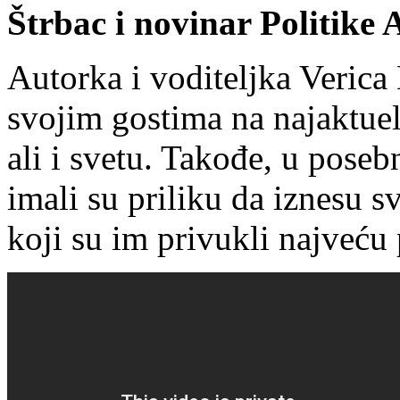
Štrbac i novinar Politike
Autorka i voditeljka Verica 
svojim gostima na najaktueln
ali i svetu. Takođe, u poseb
imali su priliku da iznesu s
koji su im privukli najveću