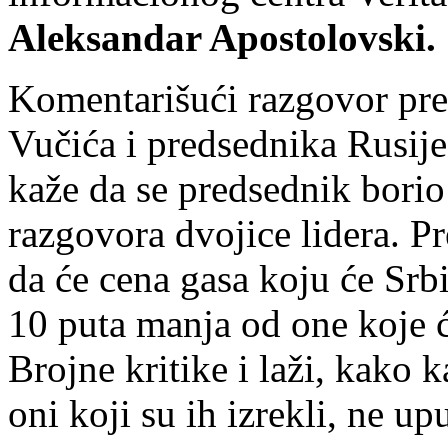
Aleksandar Apostolovski.
Komentarišući razgovor pre
Vučića i predsednika Rusije
kaže da se predsednik borio 
razgovora dvojice lidera. Pr
da će cena gasa koju će Srb
10 puta manja od one koje ć
Brojne kritike i laži, kako k
oni koji su ih izrekli, ne up