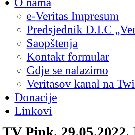
O nama
e-Veritas Impresum
Predsjednik D.I.C „Ver
Saopštenja
Kontakt formular
Gdje se nalazimo
Veritasov kanal na Twi
Donacije
Linkovi
TV Pink, 29.05.2022,