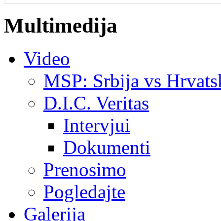
Multimedija
Video
MSP: Srbija vs Hrvats
D.I.C. Veritas
Intervjui
Dokumenti
Prenosimo
Pogledajte
Galerija