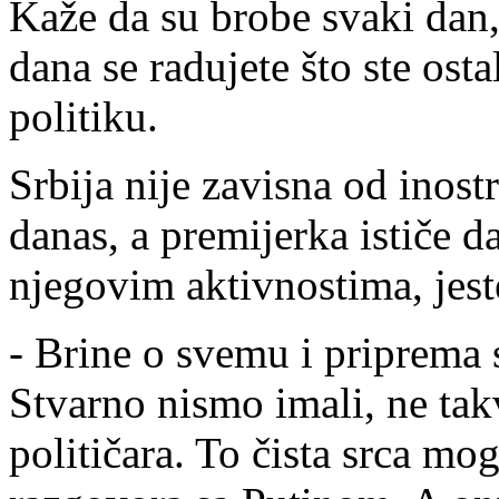
Kaže da su brobe svaki dan,
dana se radujete što ste ost
politiku.
Srbija nije zavisna od inost
danas, a premijerka ističe 
njegovim aktivnostima, jes
- Brine o svemu i priprema 
Stvarno nismo imali, ne tak
političara. To čista srca m