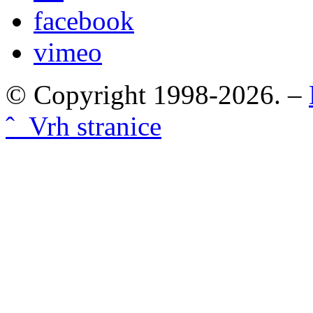
facebook
vimeo
© Copyright 1998-2026. –
ˆ Vrh stranice