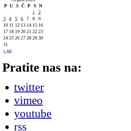
P
U
S
Č
P
S
N
1
2
3
4
5
6
7
8
9
10
11
12
13
14
15
16
17
18
19
20
21
22
23
24
25
26
27
28
29
30
31
« jul
Pratite nas na:
twitter
vimeo
youtube
rss