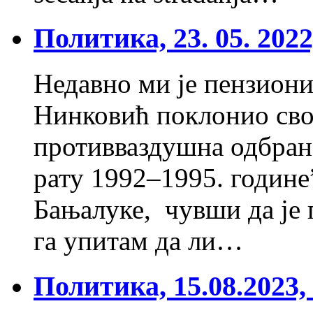
Политика, 23. 05. 202
Недавно ми је пензион
Нинковић поклонио сво
противваздушна одбрана
рату 1992–1995. године
Бањалуке, чувши да је 
га упитам да ли…
Политика, 15.08.202