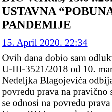
USTAVNA “POBUNA
PANDEMIJE
15. April 2020. 22:34
Ovih dana dobio sam odluk
U-III-3521/2018 od 10. mar
Neđeljka Blagojevića odbija
povredu prava na pravično s
se odnosi na povredu prava 