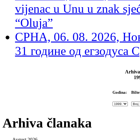
vijenac u Unu u znak sjeć
“Oluja”
СРНА, 06. 08. 2026, Н
31 године од егзодуса С
Arhiva
19
Bilte
Godina:
Arhiva članaka
Avgust 2026