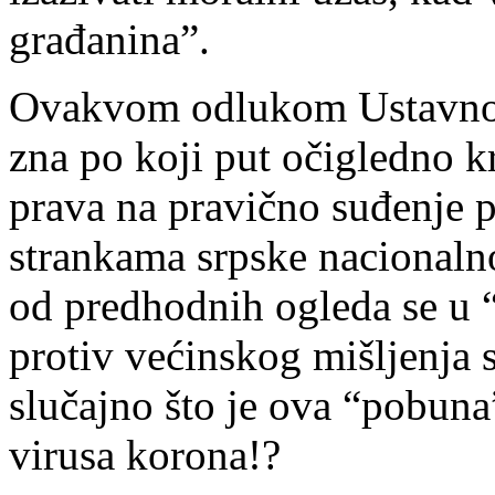
građanina”.
Ovakvom odlukom Ustavnog
zna po koji put očigledno 
prava na pravično suđenje
strankama srpske nacionalno
od predhodnih ogleda se u “
protiv većinskog mišljenja 
slučajno što je ova “pobun
virusa korona!?