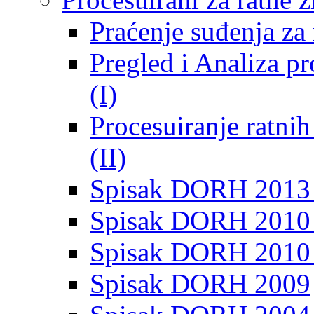
Praćenje suđenja za 
Pregled i Analiza p
(I)
Procesuiranje ratni
(II)
Spisak DORH 2013
Spisak DORH 2010 
Spisak DORH 2010
Spisak DORH 2009