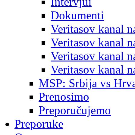
Intervjui
Dokumenti
Veritasov kanal 
Veritasov kanal 
Veritasov kanal 
Veritasov kanal 
MSP: Srbija vs Hrva
Prenosimo
Preporučujemo
Preporuke