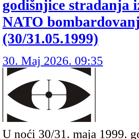
godišnjice stradanja i
NATO bombardovanja
(30/31.05.1999)
30. Maj 2026. 09:35
U noći 30/31. maja 1999. 