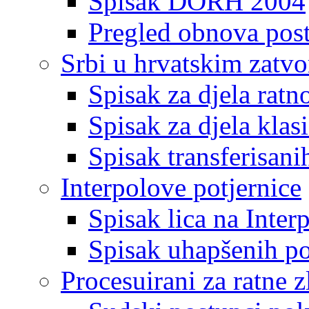
Spisak DORH 2004
Pregled obnova pos
Srbi u hrvatskim zatv
Spisak za djela ratn
Spisak za djela klas
Spisak transferisani
Interpolove potjernice
Spisak lica na Inte
Spisak uhapšenih po
Procesuirani za ratne z