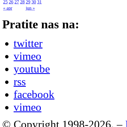
25
26
27
28
29
30
31
« apr
jun »
Pratite nas na:
twitter
vimeo
youtube
rss
facebook
vimeo
© Copyright 1998-2026. –