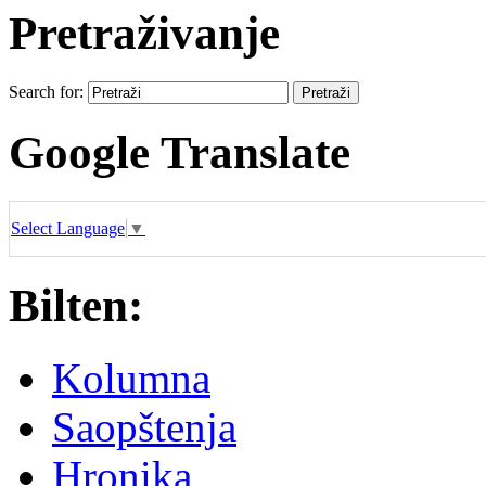
Pretraživanje
Search for:
Google Translate
Select Language
▼
Bilten:
Kolumna
Saopštenja
Hronika