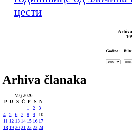
цести
Arhiva
19
Bilte
Godina:
Arhiva članaka
Maj 2026
P
U
S
Č
P
S
N
1
2
3
4
5
6
7
8
9
10
11
12
13
14
15
16
17
18
19
20
21
22
23
24