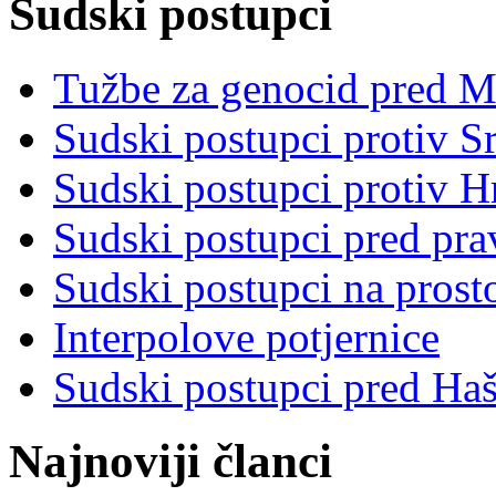
Sudski postupci
Tužbe za genocid pred 
Sudski postupci protiv S
Sudski postupci protiv 
Sudski postupci pred pr
Sudski postupci na prost
Interpolove potjernice
Sudski postupci pred Ha
Najnoviji članci