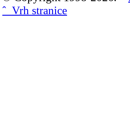
ˆ Vrh stranice