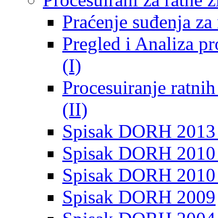
Praćenje suđenja za 
Pregled i Analiza p
(I)
Procesuiranje ratni
(II)
Spisak DORH 2013
Spisak DORH 2010 
Spisak DORH 2010
Spisak DORH 2009