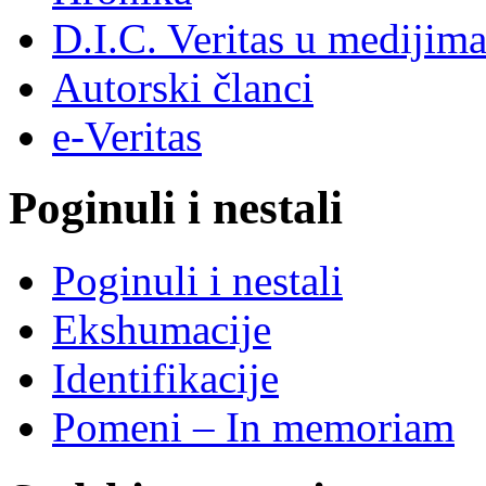
D.I.C. Veritas u medijim
Autorski članci
e-Veritas
Poginuli i nestali
Poginuli i nestali
Ekshumacije
Identifikacije
Pomeni – In memoriam