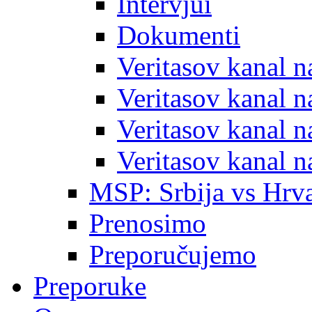
Intervjui
Dokumenti
Veritasov kanal 
Veritasov kanal 
Veritasov kanal 
Veritasov kanal 
MSP: Srbija vs Hrva
Prenosimo
Preporučujemo
Preporuke