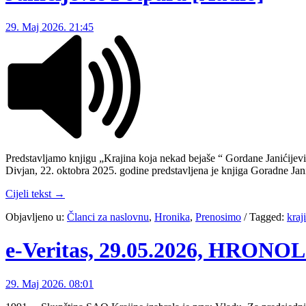
29. Maj 2026. 21:45
Predstavljamo knjigu „Krajina koja nekad bejaše “ Gordane Janićijević
Divjan, 22. oktobra 2025. godine predstavljena je knjiga Goradne Jani
Cijeli tekst →
Objavljeno u:
Članci za naslovnu
,
Hronika
,
Prenosimo
/
Tagged:
kraj
e-Veritas, 29.05.2026, HRON
29. Maj 2026. 08:01