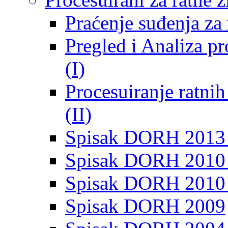
Praćenje suđenja za 
Pregled i Analiza p
(I)
Procesuiranje ratni
(II)
Spisak DORH 2013
Spisak DORH 2010 
Spisak DORH 2010
Spisak DORH 2009