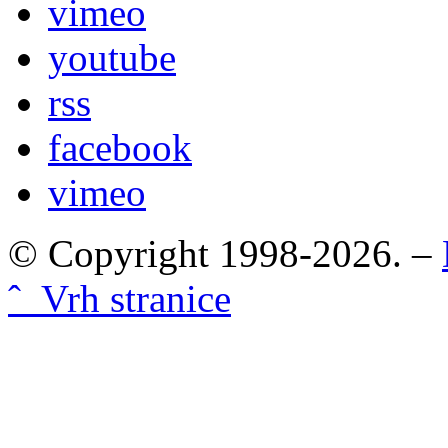
vimeo
youtube
rss
facebook
vimeo
© Copyright 1998-2026. –
ˆ Vrh stranice