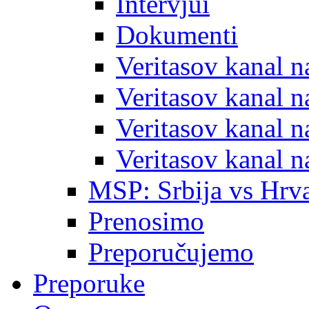
Intervjui
Dokumenti
Veritasov kanal 
Veritasov kanal 
Veritasov kanal 
Veritasov kanal 
MSP: Srbija vs Hrva
Prenosimo
Preporučujemo
Preporuke