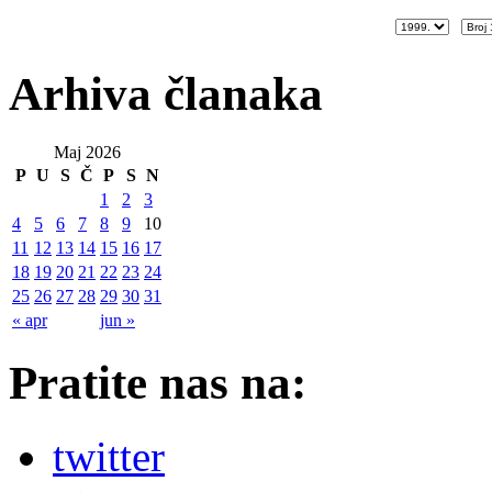
Arhiva članaka
Maj 2026
P
U
S
Č
P
S
N
1
2
3
4
5
6
7
8
9
10
11
12
13
14
15
16
17
18
19
20
21
22
23
24
25
26
27
28
29
30
31
« apr
jun »
Pratite nas na:
twitter