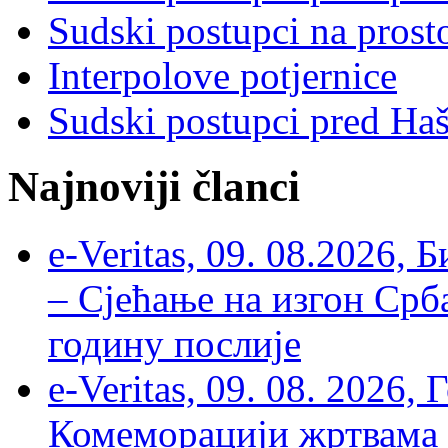
Sudski postupci na prost
Interpolove potjernice
Sudski postupci pred Ha
Najnoviji članci
e-Veritas, 09. 08.2026, 
– Сјећање на изгон Срб
годину послије
e-Veritas, 09. 08. 2026
Комеморацији жртвама ’