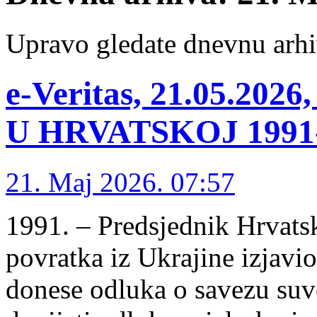
Upravo gledate dnevnu arhi
e-Veritas, 21.05.2
U HRVATSKOJ 1991-1
21. Maj 2026. 07:57
1991. – Predsjednik Hrvat
povratka iz Ukrajine izjavi
donese odluka o savezu suv