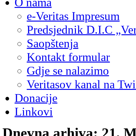
O nama
e-Veritas Impresum
Predsjednik D.I.C „Ver
Saopštenja
Kontakt formular
Gdje se nalazimo
Veritasov kanal na Twi
Donacije
Linkovi
Dnevna arhiva:
21. M