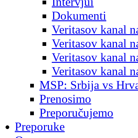
Intervjui
Dokumenti
Veritasov kanal 
Veritasov kanal 
Veritasov kanal 
Veritasov kanal 
MSP: Srbija vs Hrva
Prenosimo
Preporučujemo
Preporuke