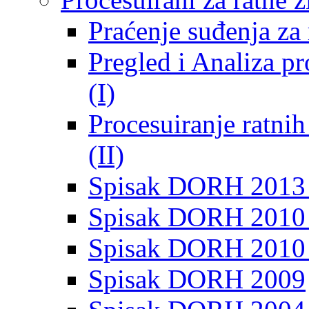
Praćenje suđenja za 
Pregled i Analiza p
(I)
Procesuiranje ratni
(II)
Spisak DORH 2013
Spisak DORH 2010 
Spisak DORH 2010
Spisak DORH 2009