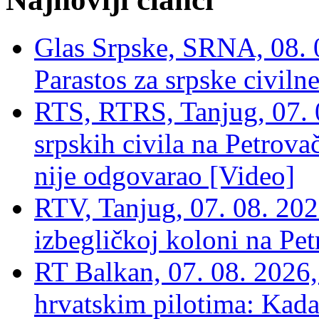
Glas Srpske, SRNA, 08. 0
Parastos za srpske civilne
RTS, RTRS, Tanjug, 07. 0
srpskih civila na Petrovač
nije odgovarao [Video]
RTV, Tanjug, 07. 08. 2026
izbegličkoj koloni na Pet
RT Balkan, 07. 08. 2026,
hrvatskim pilotima: Kada