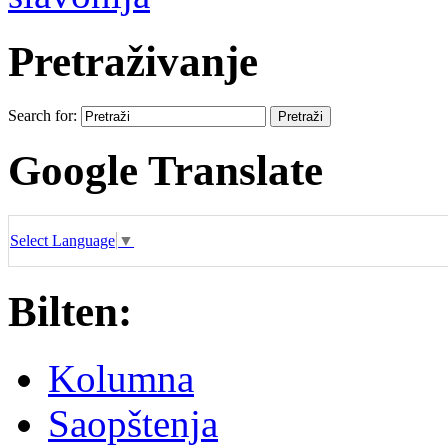
Pretraživanje
Search for:
Google Translate
Select Language
▼
Bilten:
Kolumna
Saopštenja