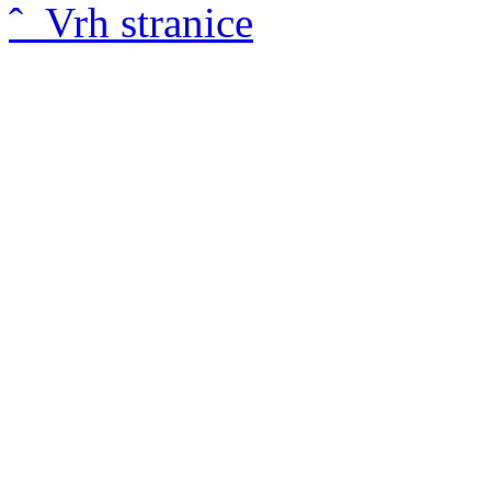
ˆ Vrh stranice