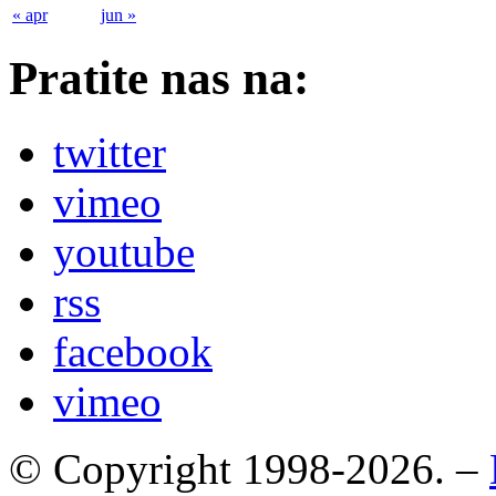
« apr
jun »
Pratite nas na:
twitter
vimeo
youtube
rss
facebook
vimeo
© Copyright 1998-2026. –