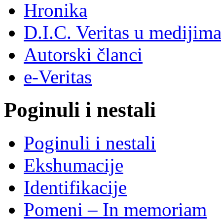
Hronika
D.I.C. Veritas u medijim
Autorski članci
e-Veritas
Poginuli i nestali
Poginuli i nestali
Ekshumacije
Identifikacije
Pomeni – In memoriam