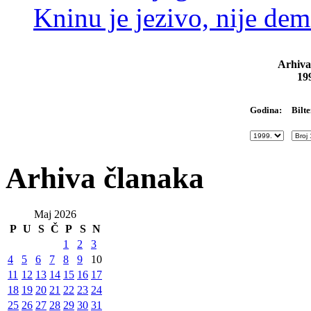
Kninu je jezivo, nije dem
Arhiva
19
Bilte
Godina:
Arhiva članaka
Maj 2026
P
U
S
Č
P
S
N
1
2
3
4
5
6
7
8
9
10
11
12
13
14
15
16
17
18
19
20
21
22
23
24
25
26
27
28
29
30
31