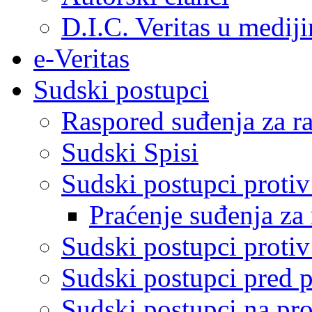
D.I.C. Veritas u medij
e-Veritas
Sudski postupci
Raspored suđenja za ra
Sudski Spisi
Sudski postupci proti
Praćenje suđenja za 
Sudski postupci proti
Sudski postupci pred 
Sudski postupci na pro