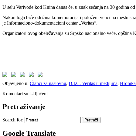
U selu Varivode kod Knina danas će, u znak sećanja na 30 godina od 
Nakon toga biće održana komemoracija i položeni venci na mestu strad
je Informaciono-dokumentacioni centar „Veritas“.
Organizatori ovog obeležavanja su Srpsko nacionalno veće, opština Ki
Objavljeno u:
Članci za naslovnu
,
D.I.C. Veritas u medijima
,
Hronika
Komentari su isključeni.
Pretraživanje
Search for:
Google Translate