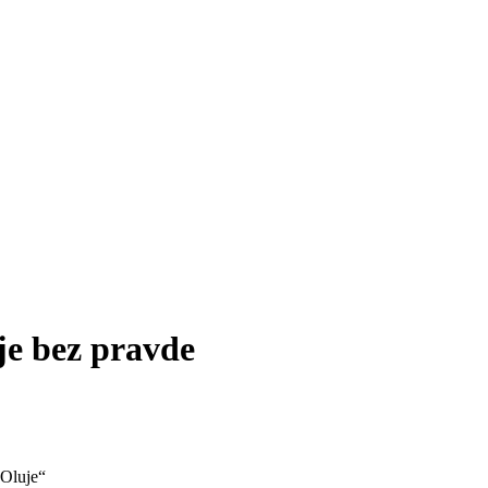
ije bez pravde
„Oluje“