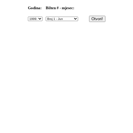
Bilten # - mjesec:
Godina: