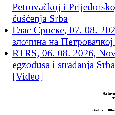
Petrovačkoj i Prijedorsko
čušćenja Srba
Глас Српске, 07. 08. 2
злочина на Петровачкој
RTRS, 06. 08. 2026, Nov
egzodusa i stradanja Srba
[Video]
Arhiva
19
Bilte
Godina: