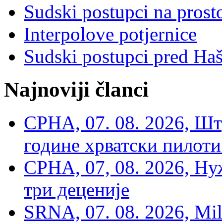
Sudski postupci na prost
Interpolove potjernice
Sudski postupci pred Ha
Najnoviji članci
СРНА, 07. 08. 2026, Шт
године хрватски пилоти
СРНА, 07, 08. 2026, Ну
три деценије
SRNA, 07. 08. 2026, Mil