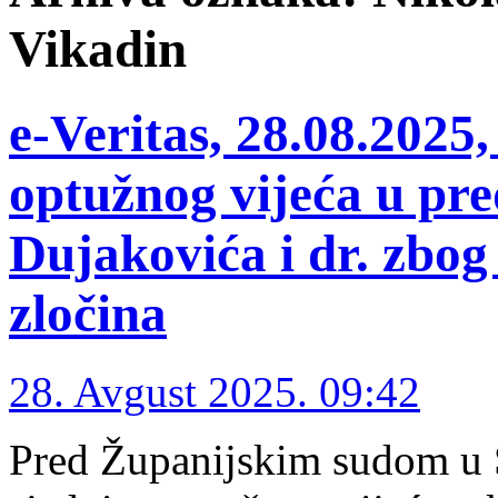
Vikadin
e-Veritas, 28.08.2025,
optužnog vijeća u pre
Dujakovića i dr. zbog
zločina
28. Avgust 2025. 09:42
Pred Županijskim sudom u S