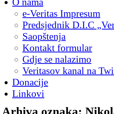
O nama
e-Veritas Impresum
Predsjednik D.I.C „Ver
Saopštenja
Kontakt formular
Gdje se nalazimo
Veritasov kanal na Twi
Donacije
Linkovi
Arhiva oznaka:
Nikol