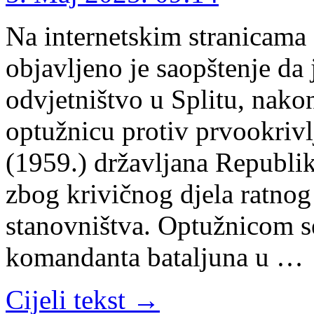
Na internetskim stranicama
objavljeno je saopštenje da
odvjetništvo u Splitu, nako
optužnicu protiv prvookrivl
(1959.) državljana Republik
zbog krivičnog djela ratnog
stanovništva. Optužnicom s
komandanta bataljuna u …
Cijeli tekst →