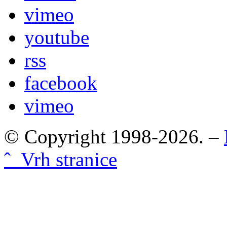
vimeo
youtube
rss
facebook
vimeo
© Copyright 1998-2026. –
ˆ Vrh stranice