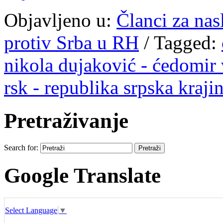
Objavljeno u:
Članci za na
protiv Srba u RH
/
Tagged:
nikola dujaković - ćedomir
rsk - republika srpska kraji
Pretraživanje
Search for:
Google Translate
Select Language
▼