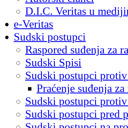
D.I.C. Veritas u medij
e-Veritas
Sudski postupci
Raspored suđenja za ra
Sudski Spisi
Sudski postupci proti
Praćenje suđenja za 
Sudski postupci proti
Sudski postupci pred 
Sudski postupci na pro