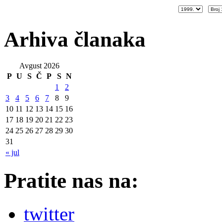
Arhiva članaka
Avgust 2026
P
U
S
Č
P
S
N
1
2
3
4
5
6
7
8
9
10
11
12
13
14
15
16
17
18
19
20
21
22
23
24
25
26
27
28
29
30
31
« jul
Pratite nas na:
twitter