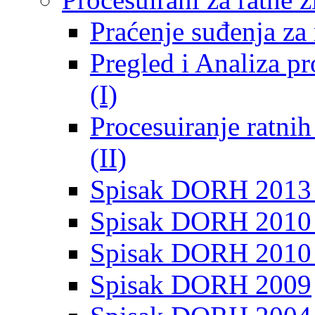
Praćenje suđenja za 
Pregled i Analiza p
(I)
Procesuiranje ratni
(II)
Spisak DORH 2013
Spisak DORH 2010 
Spisak DORH 2010
Spisak DORH 2009