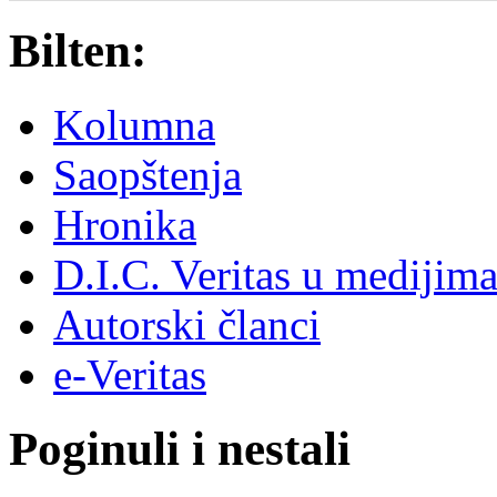
Bilten:
Kolumna
Saopštenja
Hronika
D.I.C. Veritas u medijim
Autorski članci
e-Veritas
Poginuli i nestali