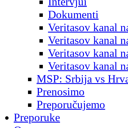
Intervjui
Dokumenti
Veritasov kanal 
Veritasov kanal 
Veritasov kanal 
Veritasov kanal 
MSP: Srbija vs Hrva
Prenosimo
Preporučujemo
Preporuke