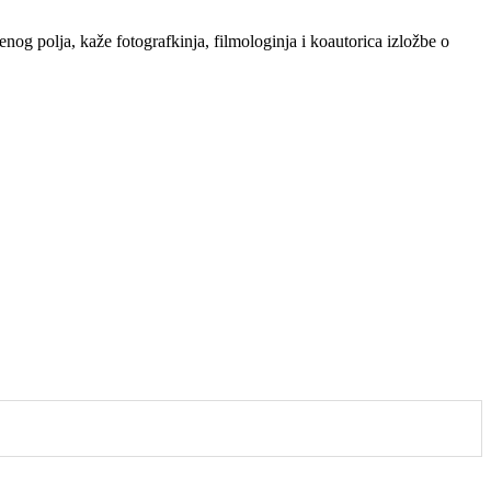
tvenog polja, kaže fotografkinja, filmologinja i koautorica izložbe o