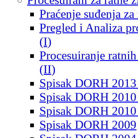
Praćenje suđenja za 
Pregled i Analiza p
(I)
Procesuiranje ratni
(II)
Spisak DORH 2013
Spisak DORH 2010 
Spisak DORH 2010
Spisak DORH 2009