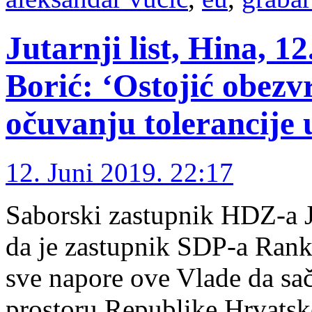
Jutarnji list, Hina, 
Borić: ‘Ostojić obezv
očuvanju tolerancije 
12. Juni 2019. 22:17
Saborski zastupnik HDZ-a Jo
da je zastupnik SDP-a Rank
sve napore ove Vlade da sač
prostoru Republike Hrvatsk