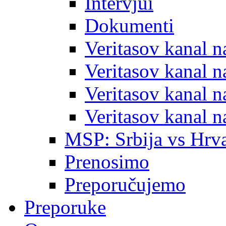
Intervjui
Dokumenti
Veritasov kanal 
Veritasov kanal 
Veritasov kanal 
Veritasov kanal 
MSP: Srbija vs Hrva
Prenosimo
Preporučujemo
Preporuke