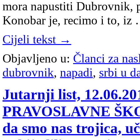
mora napustiti Dubrovnik, 
Konobar je, recimo i to, iz
Cijeli tekst →
Objavljeno u:
Članci za na
dubrovnik
,
napadi
,
srbi u d
Jutarnji list, 12.06
PRAVOSLAVNE ŠKOLE
da smo nas trojica, u