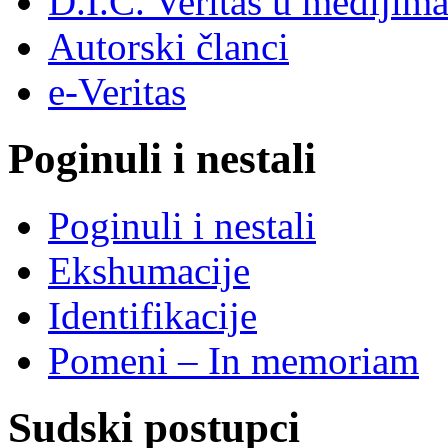
D.I.C. Veritas u medijim
Autorski članci
e-Veritas
Poginuli i nestali
Poginuli i nestali
Ekshumacije
Identifikacije
Pomeni – In memoriam
Sudski postupci