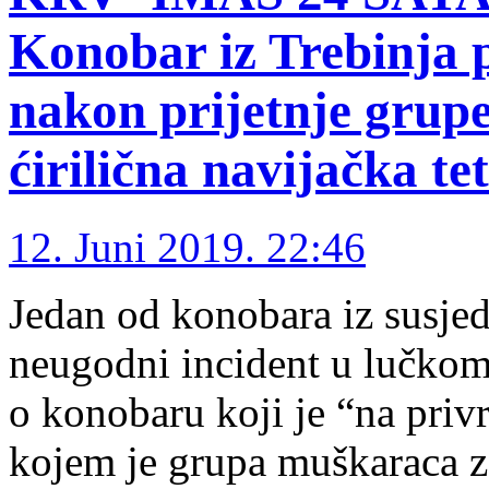
Konobar iz Trebinja 
nakon prijetnje grupe
ćirilična navijačka te
12. Juni 2019. 22:46
Jedan od konobara iz susje
neugodni incident u lučkom 
o konobaru koji je “na pri
kojem je grupa muškaraca za