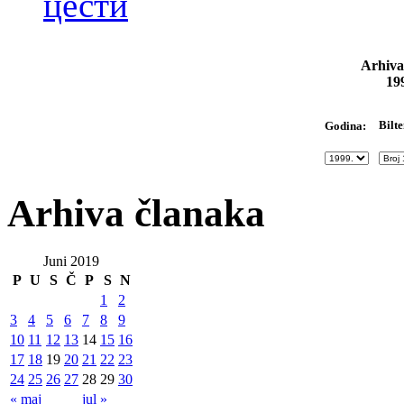
цести
Arhiva
19
Bilte
Godina:
Arhiva članaka
Juni 2019
P
U
S
Č
P
S
N
1
2
3
4
5
6
7
8
9
10
11
12
13
14
15
16
17
18
19
20
21
22
23
24
25
26
27
28
29
30
« maj
jul »