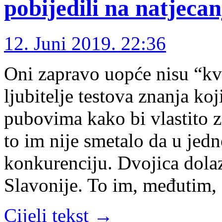
pobijedili na natjecan
12. Juni 2019. 22:36
Oni zapravo uopće nisu “kvi
ljubitelje testova znanja ko
pubovima kako bi vlastito z
to im nije smetalo da u je
konkurenciju. Dvojica dolaz
Slavonije. To im, međutim, 
Cijeli tekst →