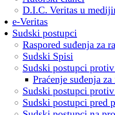
D.I.C. Veritas u medij
e-Veritas
Sudski postupci
Raspored suđenja za ra
Sudski Spisi
Sudski postupci proti
Praćenje suđenja za 
Sudski postupci proti
Sudski postupci pred 
Sudski postupci na pro