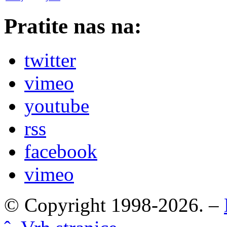
Pratite nas na:
twitter
vimeo
youtube
rss
facebook
vimeo
© Copyright 1998-2026. –