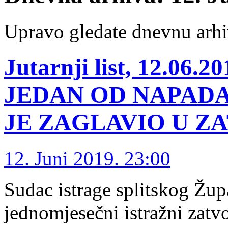
Upravo gledate dnevnu arhi
Jutarnji list, 12.0
JEDAN OD NAPADA
JE ZAGLAVIO U ZA
12. Juni 2019. 23:00
Sudac istrage splitskog Žup
jednomjesečni istražni zatv