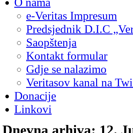
O nama
e-Veritas Impresum
Predsjednik D.I.C „Ver
Saopštenja
Kontakt formular
Gdje se nalazimo
Veritasov kanal na Twi
Donacije
Linkovi
Dnevna arhiva:
12. J