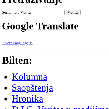
Search for:
Google Translate
Select Language
▼
Bilten:
Kolumna
Saopštenja
Hronika