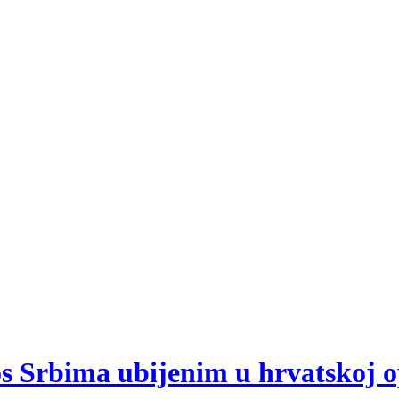
os Srbima ubijenim u hrvatskoj o