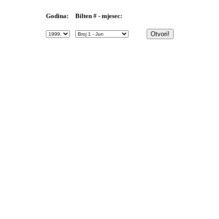
Bilten # - mjesec:
Godina: