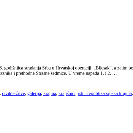
 godišnjica stradanja Srba u Hrvatskoj operaciji „Bljesak“, a zatim p
aznika i prethodne Strasne sedmice. U vreme napada 1. i 2. …
,
civilne žrtve
,
galerija
,
krajina
,
krajišnici
,
rsk - republika srpska krajina