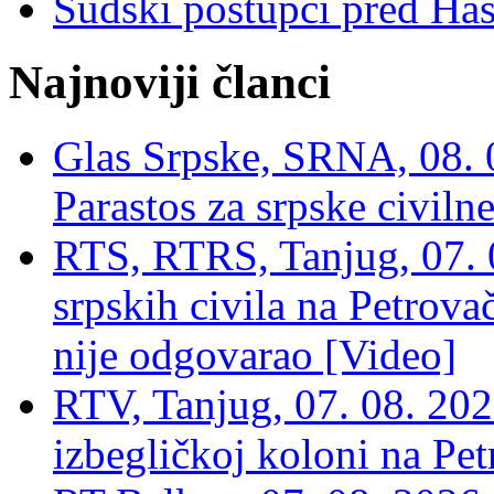
Sudski postupci pred Ha
Najnoviji članci
Glas Srpske, SRNA, 08. 0
Parastos za srpske civilne
RTS, RTRS, Tanjug, 07. 0
srpskih civila na Petrovač
nije odgovarao [Video]
RTV, Tanjug, 07. 08. 2026
izbegličkoj koloni na Pet