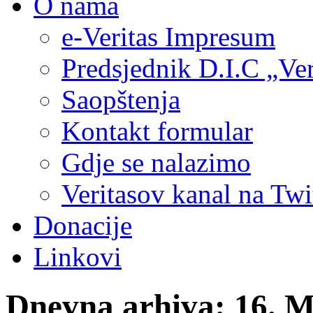
O nama
e-Veritas Impresum
Predsjednik D.I.C „Ver
Saopštenja
Kontakt formular
Gdje se nalazimo
Veritasov kanal na Twi
Donacije
Linkovi
Dnevna arhiva:
16. M