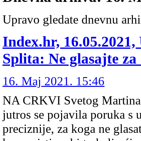
Upravo gledate dnevnu arhi
Index.hr, 16.05.2021,
Splita: Ne glasajte za
16. Maj 2021. 15:46
NA CRKVI Svetog Martina b
jutros se pojavila poruka s u
preciznije, za koga ne glasat