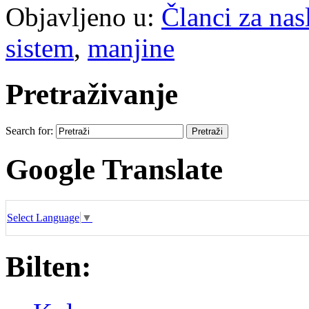
Objavljeno u:
Članci za na
sistem
,
manjine
Pretraživanje
Search for:
Google Translate
Select Language
▼
Bilten: