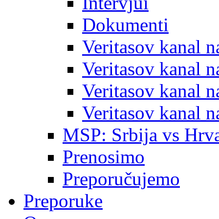
Intervjui
Dokumenti
Veritasov kanal 
Veritasov kanal 
Veritasov kanal 
Veritasov kanal 
MSP: Srbija vs Hrva
Prenosimo
Preporučujemo
Preporuke