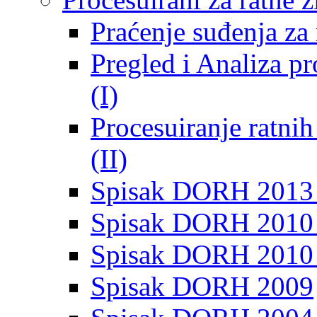
Praćenje suđenja za 
Pregled i Analiza p
(I)
Procesuiranje ratni
(II)
Spisak DORH 2013
Spisak DORH 2010 
Spisak DORH 2010
Spisak DORH 2009