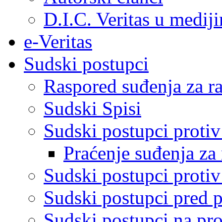
D.I.C. Veritas u medij
e-Veritas
Sudski postupci
Raspored suđenja za ra
Sudski Spisi
Sudski postupci proti
Praćenje suđenja za 
Sudski postupci proti
Sudski postupci pred 
Sudski postupci na pro