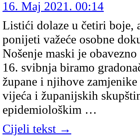
16. Maj 2021. 00:14
Listići dolaze u četiri boje,
ponijeti važeće osobne dok
Nošenje maski je obavezno 
16. svibnja biramo gradonač
župane i njihove zamjenike 
vijeća i županijskih skupšti
epidemiološkim …
Cijeli tekst →