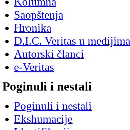
Kolumna
Saopštenja
Hronika
D.I.C. Veritas u medijim
Autorski članci
e-Veritas
Poginuli i nestali
Poginuli i nestali
Ekshumacije