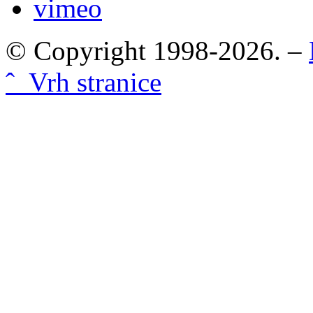
vimeo
© Copyright 1998-2026. –
ˆ Vrh stranice