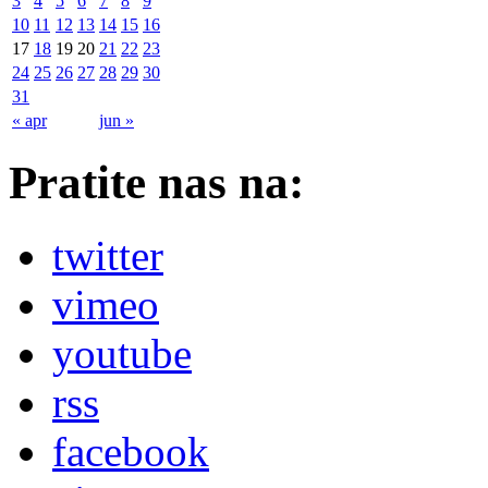
3
4
5
6
7
8
9
10
11
12
13
14
15
16
17
18
19
20
21
22
23
24
25
26
27
28
29
30
31
« apr
jun »
Pratite nas na:
twitter
vimeo
youtube
rss
facebook