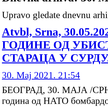
Upravo gledate dnevnu arhi
Atvbl, Srna, 30.05
ГОДИНЕ ОД УБИС
СТАРАЦА У СУРД
30. Maj 2021. 21:54
БЕОГРАД, 30. МАЈА /СРНА
година од НАТО бомбардов