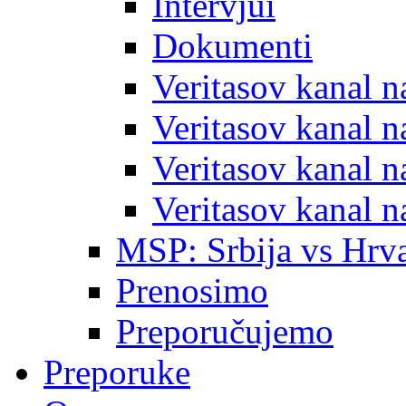
Intervjui
Dokumenti
Veritasov kanal 
Veritasov kanal 
Veritasov kanal 
Veritasov kanal 
MSP: Srbija vs Hrva
Prenosimo
Preporučujemo
Preporuke