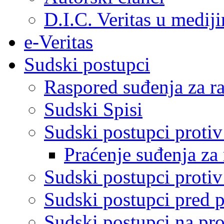
D.I.C. Veritas u medij
e-Veritas
Sudski postupci
Raspored suđenja za ra
Sudski Spisi
Sudski postupci proti
Praćenje suđenja za 
Sudski postupci proti
Sudski postupci pred 
Sudski postupci na pro