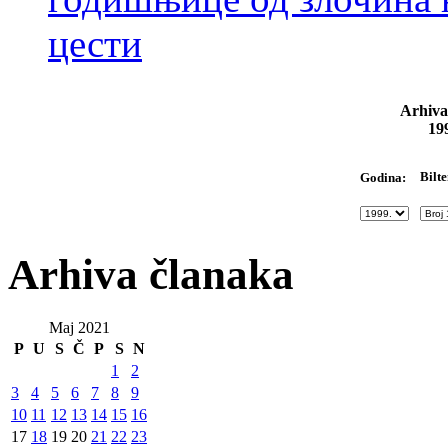
цести
Arhiva
19
Bilte
Godina:
Arhiva članaka
Maj 2021
P
U
S
Č
P
S
N
1
2
3
4
5
6
7
8
9
10
11
12
13
14
15
16
17
18
19
20
21
22
23