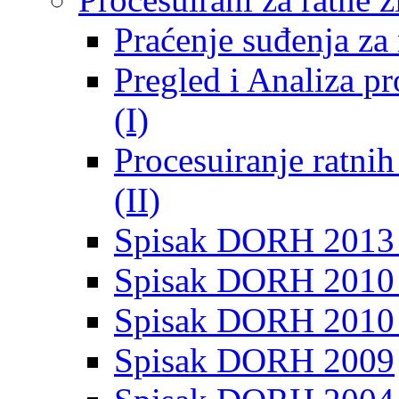
Praćenje suđenja za 
Pregled i Analiza p
(I)
Procesuiranje ratni
(II)
Spisak DORH 2013
Spisak DORH 2010 
Spisak DORH 2010
Spisak DORH 2009