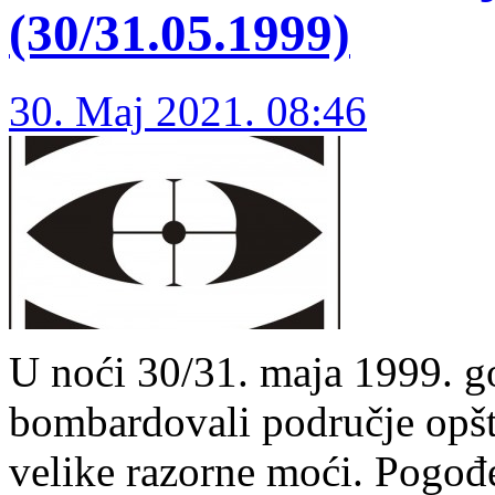
(30/31.05.1999)
30. Maj 2021. 08:46
U noći 30/31. maja 1999. 
bombardovali područje opšti
velike razorne moći. Pogođe