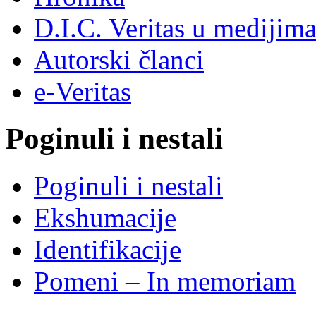
D.I.C. Veritas u medijim
Autorski članci
e-Veritas
Poginuli i nestali
Poginuli i nestali
Ekshumacije
Identifikacije
Pomeni – In memoriam