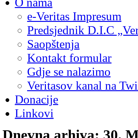
O nama
e-Veritas Impresum
Predsjednik D.I.C „Ver
Saopštenja
Kontakt formular
Gdje se nalazimo
Veritasov kanal na Twi
Donacije
Linkovi
Dnevna arhiva:
30. M