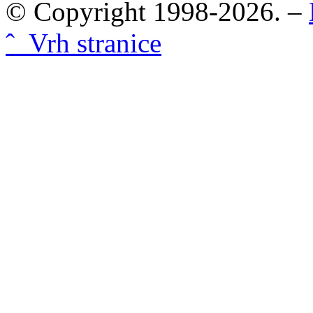
© Copyright 1998-2026. –
ˆ Vrh stranice