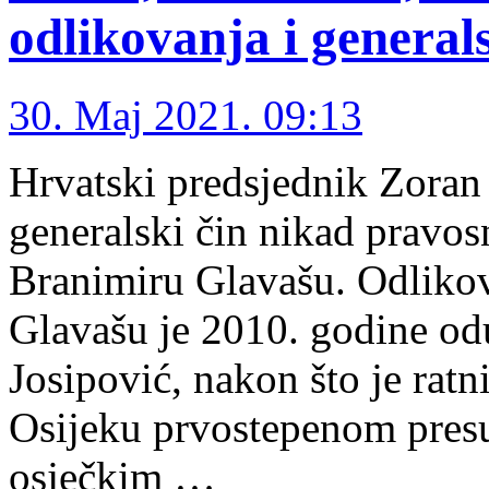
odlikovanja i general
30. Maj 2021. 09:13
Hrvatski predsjednik Zoran 
generalski čin nikad pravo
Branimiru Glavašu. Odlikova
Glavašu je 2010. godine od
Јosipović, nakon što je ratn
Osijeku prvostepenom presu
osječkim …