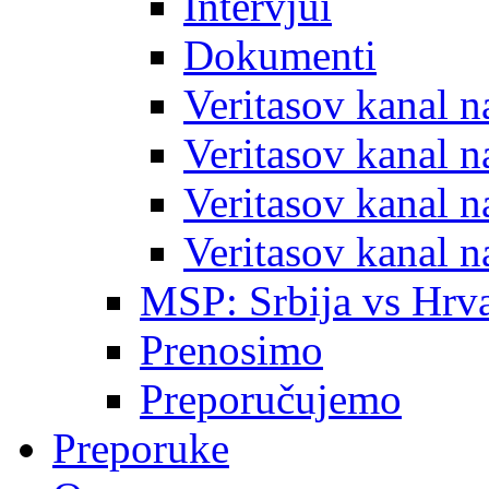
Intervjui
Dokumenti
Veritasov kanal 
Veritasov kanal 
Veritasov kanal 
Veritasov kanal 
MSP: Srbija vs Hrva
Prenosimo
Preporučujemo
Preporuke