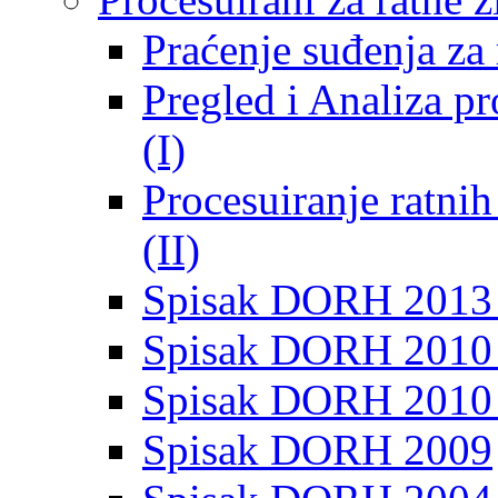
Praćenje suđenja za 
Pregled i Analiza p
(I)
Procesuiranje ratni
(II)
Spisak DORH 2013
Spisak DORH 2010 
Spisak DORH 2010
Spisak DORH 2009