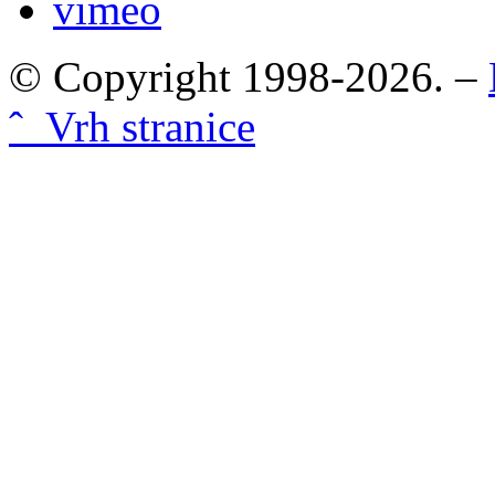
vimeo
© Copyright 1998-2026. –
ˆ Vrh stranice