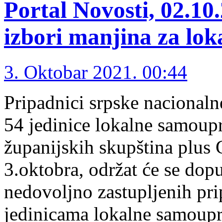
Portal Novosti, 02.10
izbori manjina za lo
3. Oktobar 2021. 00:44
Pripadnici srpske nacionaln
54 jedinice lokalne samoup
županijskih skupština plus
3.oktobra, održat će se dop
nedovoljno zastupljenih pri
jedinicama lokalne samoupra