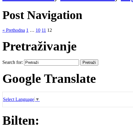
Post Navigation
« Prethodna
1
…
10
11
12
Pretraživanje
Search for:
Google Translate
Select Language
▼
Bilten: