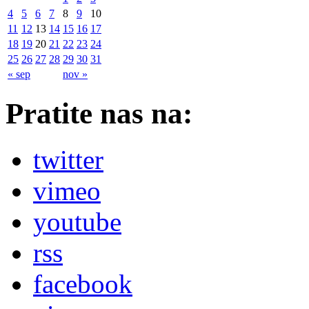
4
5
6
7
8
9
10
11
12
13
14
15
16
17
18
19
20
21
22
23
24
25
26
27
28
29
30
31
« sep
nov »
Pratite nas na:
twitter
vimeo
youtube
rss
facebook