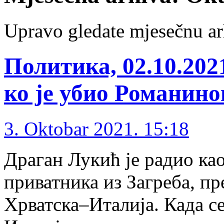
Upravo gledate mjesečnu ar
Политика, 02.10.202
ко је убио Романино
3. Oktobar 2021. 15:18
Драган Лукић је радио као
приватника из Загреба, пр
Хрватска–Италија. Када се