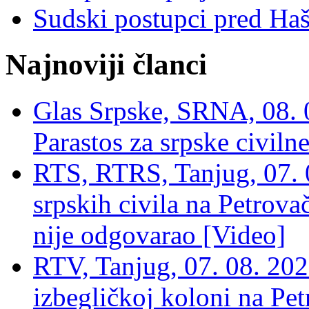
Sudski postupci pred Ha
Najnoviji članci
Glas Srpske, SRNA, 08. 0
Parastos za srpske civilne
RTS, RTRS, Tanjug, 07. 0
srpskih civila na Petrovač
nije odgovarao [Video]
RTV, Tanjug, 07. 08. 2026
izbegličkoj koloni na Pet