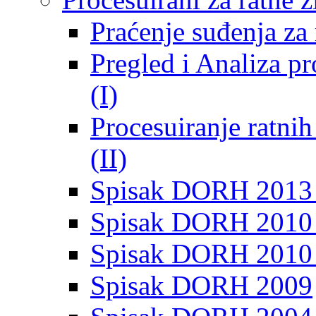
Praćenje suđenja za 
Pregled i Analiza p
(I)
Procesuiranje ratni
(II)
Spisak DORH 2013
Spisak DORH 2010 
Spisak DORH 2010
Spisak DORH 2009