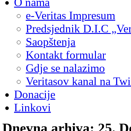
O nama
e-Veritas Impresum
Predsjednik D.I.C „Ver
Saopštenja
Kontakt formular
Gdje se nalazimo
Veritasov kanal na Twi
Donacije
Linkovi
Dnevna arhiva:
25. D