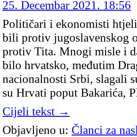
25. Decembar 2021. 18:56
Političari i ekonomisti htjel
bili protiv jugoslavenskog o
protiv Tita. Mnogi misle i 
bilo hrvatsko, međutim Drag
nacionalnosti Srbi, slagali 
su Hrvati poput Bakarića, P
Cijeli tekst →
Objavljeno u:
Članci za na