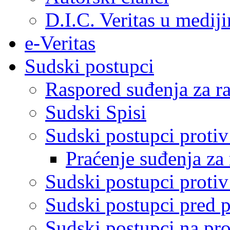
D.I.C. Veritas u medij
e-Veritas
Sudski postupci
Raspored suđenja za ra
Sudski Spisi
Sudski postupci proti
Praćenje suđenja za 
Sudski postupci proti
Sudski postupci pred 
Sudski postupci na pro