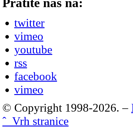
Pratite nas na:
twitter
vimeo
youtube
rss
facebook
vimeo
© Copyright 1998-2026. –
ˆ Vrh stranice