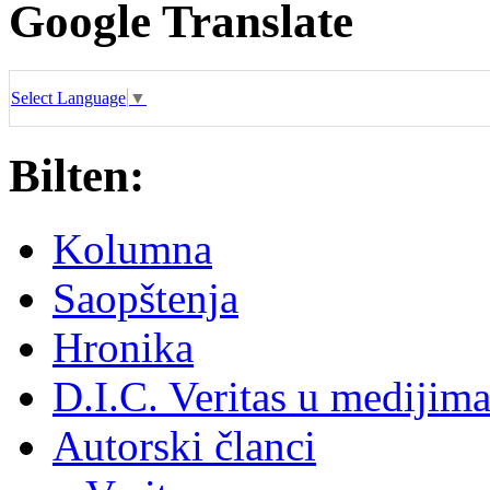
Google Translate
Select Language
▼
Bilten:
Kolumna
Saopštenja
Hronika
D.I.C. Veritas u medijim
Autorski članci