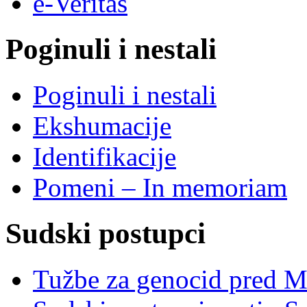
e-Veritas
Poginuli i nestali
Poginuli i nestali
Ekshumacije
Identifikacije
Pomeni – In memoriam
Sudski postupci
Tužbe za genocid pred 