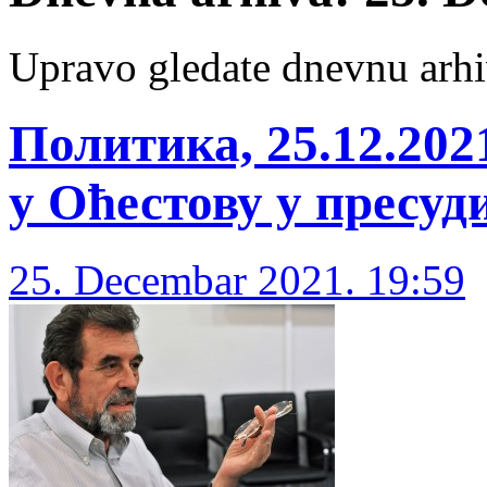
Upravo gledate dnevnu arhi
Политика, 25.12.20
у Оћестову у пресуд
25. Decembar 2021. 19:59