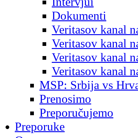
Intervjui
Dokumenti
Veritasov kanal 
Veritasov kanal 
Veritasov kanal 
Veritasov kanal 
MSP: Srbija vs Hrva
Prenosimo
Preporučujemo
Preporuke