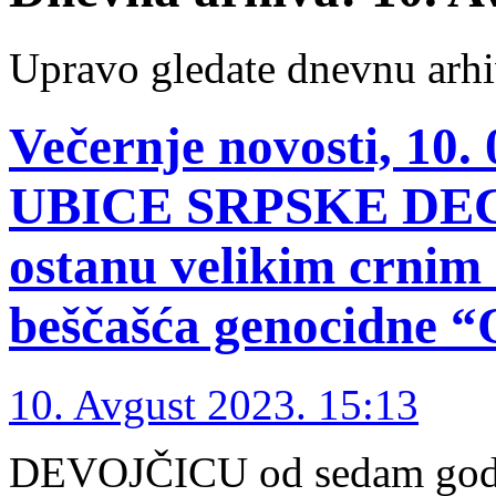
Upravo gledate dnevnu arhi
Večernje novosti, 10.
UBICE SRPSKE DECE
ostanu velikim crnim 
beščašća genocidne “
10. Avgust 2023. 15:13
DEVOJČICU od sedam godina