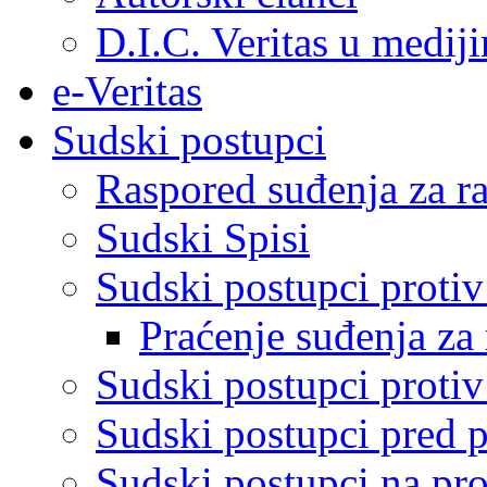
D.I.C. Veritas u medij
e-Veritas
Sudski postupci
Raspored suđenja za ra
Sudski Spisi
Sudski postupci proti
Praćenje suđenja za 
Sudski postupci proti
Sudski postupci pred 
Sudski postupci na pro