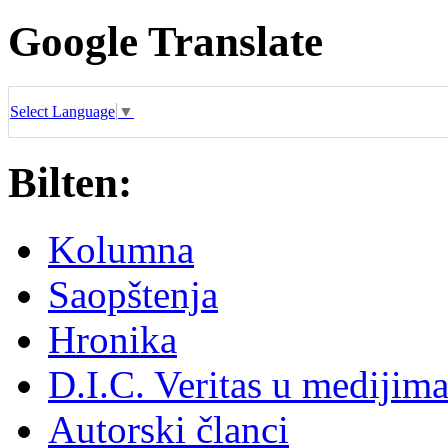
Google Translate
Select Language
▼
Bilten:
Kolumna
Saopštenja
Hronika
D.I.C. Veritas u medijim
Autorski članci