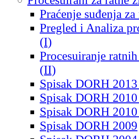
Praćenje suđenja za 
Pregled i Analiza p
(I)
Procesuiranje ratni
(II)
Spisak DORH 2013
Spisak DORH 2010 
Spisak DORH 2010
Spisak DORH 2009