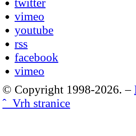
twitter
vimeo
youtube
rss
facebook
vimeo
© Copyright 1998-2026. –
ˆ Vrh stranice