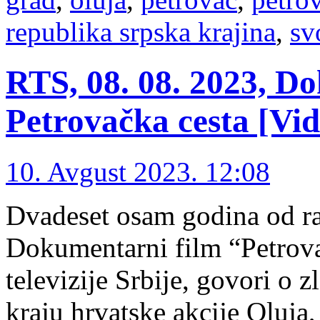
republika srpska krajina
,
sv
RTS, 08. 08. 2023, D
Petrovačka cesta [Vid
10. Avgust 2023. 12:08
Dvadeset osam godina od ra
Dokumentarni film “Petrova
televizije Srbije, govori o
kraju hrvatske akcije Oluja,