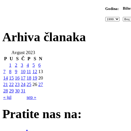
Bilte
Godina:
Arhiva članaka
Avgust 2023
P
U
S
Č
P
S
N
1
2
3
4
5
6
7
8
9
10
11
12
13
14
15
16
17
18
19
20
21
22
23
24
25
26
27
28
29
30
31
« jul
sep »
Pratite nas na: