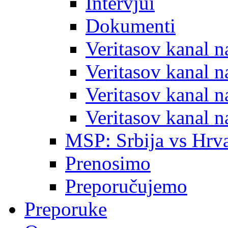
Intervjui
Dokumenti
Veritasov kanal 
Veritasov kanal 
Veritasov kanal 
Veritasov kanal 
MSP: Srbija vs Hrva
Prenosimo
Preporučujemo
Preporuke