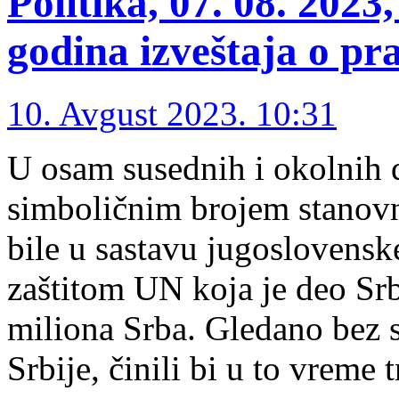
Politika, 07. 08. 202
godina izveštaja o p
10. Avgust 2023. 10:31
U osam susednih i okolnih d
simboličnim brojem stanovn
bile u sastavu jugoslovenske
zaštitom UN koja je deo Srb
miliona Srba. Gledano bez 
Srbije, činili bi u to vreme 