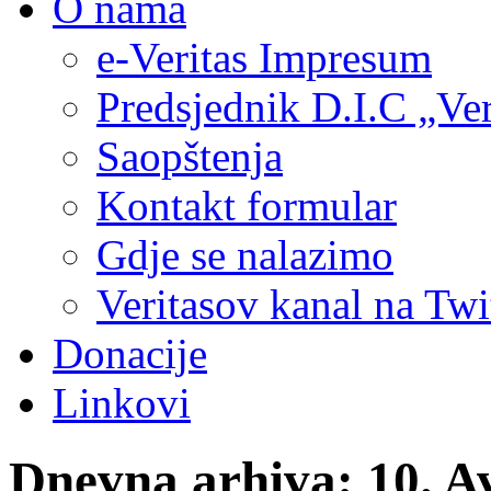
O nama
e-Veritas Impresum
Predsjednik D.I.C „Ver
Saopštenja
Kontakt formular
Gdje se nalazimo
Veritasov kanal na Twi
Donacije
Linkovi
Dnevna arhiva:
10. A