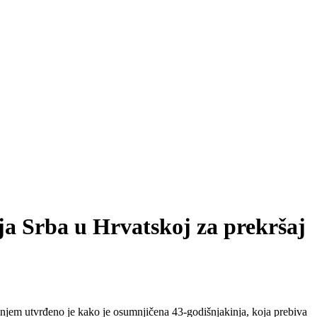
ja Srba u Hrvatskoj za prekršaj
anjem utvrđeno je kako je osumnjičena 43-godišnjakinja, koja prebiva