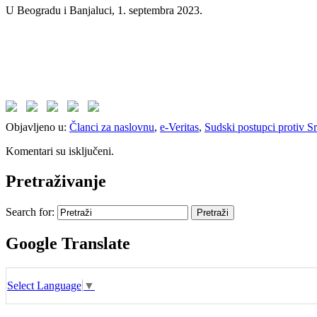
U Beogradu i Banjaluci, 1. septembra 2023.
Objavljeno u:
Članci za naslovnu
,
e-Veritas
,
Sudski postupci protiv 
Komentari su isključeni.
Pretraživanje
Search for:
Google Translate
Select Language
▼