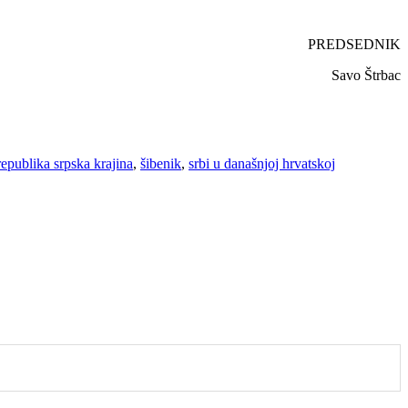
PREDSEDNIK
Savo Štrbac
 republika srpska krajina
,
šibenik
,
srbi u današnjoj hrvatskoj