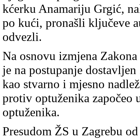
kćerku Anamariju Grgić, nak
po kući, pronašli ključeve 
odvezli.
Na osnovu izmjena Zakona 
je na postupanje dostavlje
kao stvarno i mjesno nadle
protiv optuženika započeo 
optuženika.
Presudom ŽS u Zagrebu od 