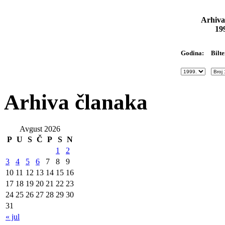
Arhiva
19
Bilte
Godina:
Arhiva članaka
Avgust 2026
P
U
S
Č
P
S
N
1
2
3
4
5
6
7
8
9
10
11
12
13
14
15
16
17
18
19
20
21
22
23
24
25
26
27
28
29
30
31
« jul