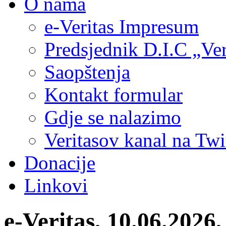
O nama
e-Veritas Impresum
Predsjednik D.I.C „Ver
Saopštenja
Kontakt formular
Gdje se nalazimo
Veritasov kanal na Twi
Donacije
Linkovi
e-Veritas, 10.06.2026