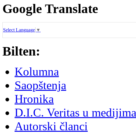
Google Translate
Select Language
▼
Bilten:
Kolumna
Saopštenja
Hronika
D.I.C. Veritas u medijim
Autorski članci