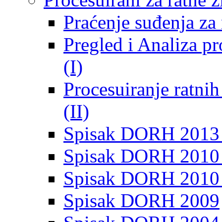
Praćenje suđenja za 
Pregled i Analiza p
(I)
Procesuiranje ratni
(II)
Spisak DORH 2013
Spisak DORH 2010 
Spisak DORH 2010
Spisak DORH 2009