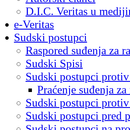
D.I.C. Veritas u medij
e-Veritas
Sudski postupci
Raspored suđenja za ra
Sudski Spisi
Sudski postupci proti
Praćenje suđenja za 
Sudski postupci proti
Sudski postupci pred 
Sudski postupci na pro