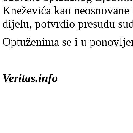
Kneževića kao neosnovane 
dijelu, potvrdio presudu su
Optuženima se i u ponovlje
Veritas.info