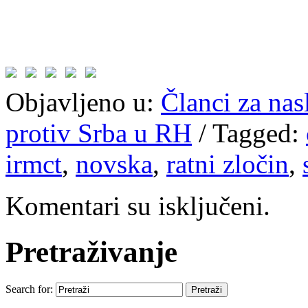
Objavljeno u:
Članci za na
protiv Srba u RH
/
Tagged:
irmct
,
novska
,
ratni zločin
,
Komentari su isključeni.
Pretraživanje
Search for: