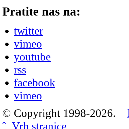
Pratite nas na:
twitter
vimeo
youtube
rss
facebook
vimeo
© Copyright 1998-2026. –
ˆ Vrh stranice