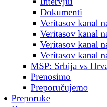
Intervjui
Dokumenti
Veritasov kanal 
Veritasov kanal 
Veritasov kanal 
Veritasov kanal 
MSP: Srbija vs Hrva
Prenosimo
Preporučujemo
Preporuke