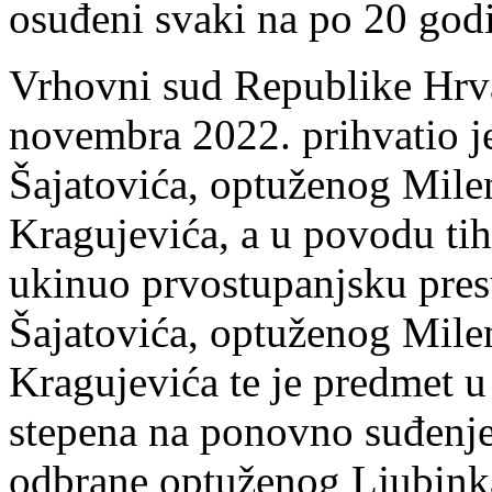
osuđeni svaki na po 20 godi
Vrhovni sud Republike Hrva
novembra 2022. prihvatio j
Šajatovića, optuženog Mile
Kragujevića, a u povodu tih
ukinuo prvostupanjsku pre
Šajatovića, optuženog Mile
Kragujevića te je predmet 
stepena na ponovno suđenje
odbrane optuženog Ljubinka