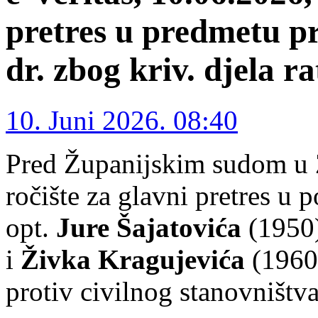
pretres u predmetu pr
dr. zbog kriv. djela r
10. Juni 2026. 08:40
Pred Županijskim sudom u 
ročište za glavni pretres u
opt.
Jure Šajatovića
(1950
i
Živka Kragujevića
(1960)
protiv civilnog stanovništva