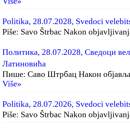
Više»
Politika, 28.07.2028, Svedoci velebit
Piše: Savo Štrbac Na­kon ob­ja­vlji­va­nja
Политика, 28.07.2028, Сведоци вел
Латиновића
Пише: Саво Штрбац Након објављ
Više»
Politika, 28.07.2026, Svedoci velebit
Piše: Savo Štrbac Nakon objavljivan