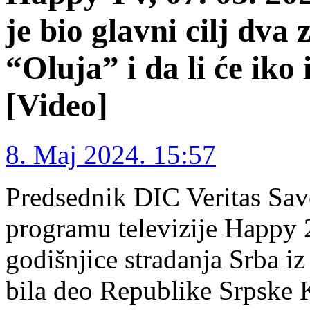
je bio glavni cilj dva 
“Oluja” i da li će iko
[Video]
8. Maj 2024. 15:57
Predsednik DIC Veritas Sav
programu televizije Happy
godišnjice stradanja Srba iz
bila deo Republike Srpske K