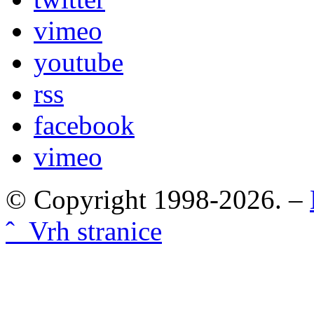
vimeo
youtube
rss
facebook
vimeo
© Copyright 1998-2026. –
ˆ Vrh stranice