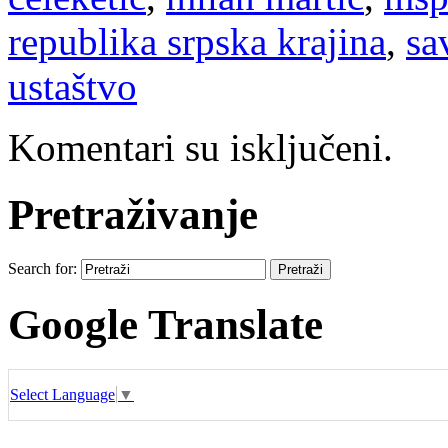
republika srpska krajina
,
sa
ustaštvo
Komentari su isključeni.
Pretraživanje
Search for:
Google Translate
Select Language
▼