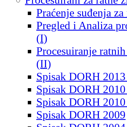
Praćenje suđenja za 
Pregled i Analiza p
(I)
Procesuiranje ratni
(II)
Spisak DORH 2013
Spisak DORH 2010 
Spisak DORH 2010
Spisak DORH 2009