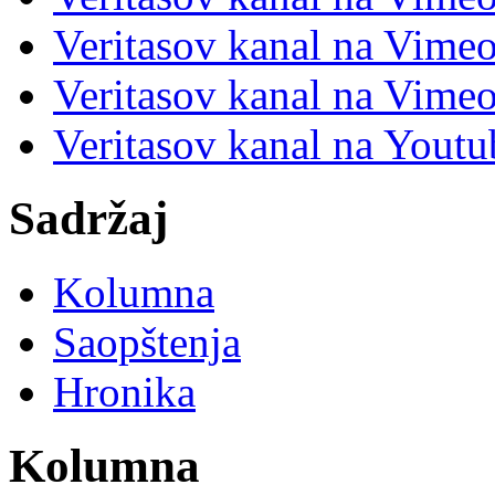
Veritasov kanal na Vimeo
Veritasov kanal na Vimeo
Veritasov kanal na Yout
Sadržaj
Kolumna
Saopštenja
Hronika
Kolumna