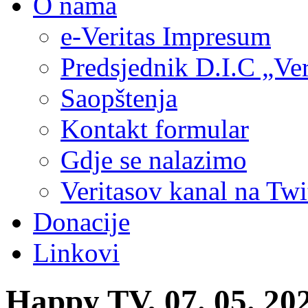
O nama
e-Veritas Impresum
Predsjednik D.I.C „Ver
Saopštenja
Kontakt formular
Gdje se nalazimo
Veritasov kanal na Twi
Donacije
Linkovi
Happy TV, 07. 05. 20