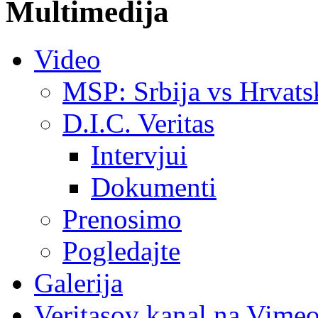
Multimedija
Video
MSP: Srbija vs Hrvats
D.I.C. Veritas
Intervjui
Dokumenti
Prenosimo
Pogledajte
Galerija
Veritasov kanal na Vime