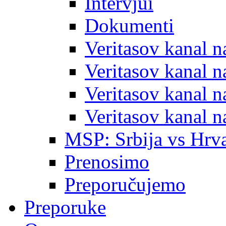
Intervjui
Dokumenti
Veritasov kanal 
Veritasov kanal 
Veritasov kanal 
Veritasov kanal 
MSP: Srbija vs Hrva
Prenosimo
Preporučujemo
Preporuke